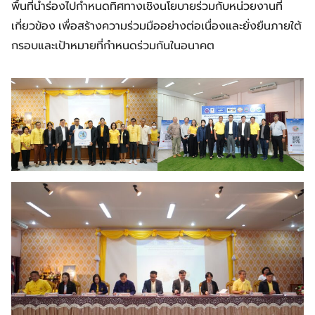
พื้นที่นำร่องไปกำหนดทิศทางเชิงนโยบายร่วมกับหน่วยงานที่
เกี่ยวข้อง เพื่อสร้างความร่วมมืออย่างต่อเนื่องและยั่งยืนภายใต้
กรอบและเป้าหมายที่กำหนดร่วมกันในอนาคต