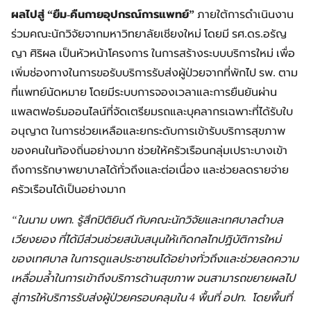
ผลไปสู่ “ยืม-คืนกายอุปกรณ์การแพทย์”
ภายใต้การดำเนินงาน
ร่วมคณะนักวิจัยจากมหาวิทยาลัยเชียงใหม่ โดยมี รศ.ดร.อรัญ
ญา ศิริผล เป็นหัวหน้าโครงการ ในการสร้างระบบบริการใหม่ เพื่อ
เพิ่มช่องทางในการขอรับบริการรับส่งผู้ป่วยจากที่พักไป รพ. ตาม
ที่แพทย์นัดหมาย โดยมีระบบการจองเวลาและการยืนยันผ่าน
แพลตฟอร์มออนไลน์ที่จัดเตรียมรถและบุคลากรเฉพาะที่ได้รับใบ
อนุญาต ในการช่วยเหลือและยกระดับการเข้ารับบริการสุขภาพ
ของคนในท้องถิ่นอย่างมาก ช่วยให้ครัวเรือนกลุ่มเปราะบางเข้า
ถึงการรักษาพยาบาลได้ทั่วถึงและต่อเนื่อง และช่วยลดรายจ่าย
ครัวเรือนได้เป็นอย่างมาก
“ในนาม บพท. รู้สึกปิติยินดี กับคณะนักวิจัยและเทศบาลตำบล
เวียงยอง ที่ได้มีส่วนช่วยสนับสนุนให้เกิดกลไกปฏิบัติการใหม่
ของเทศบาล ในการดูแลประชาชนได้อย่างทั่วถึงและช่วยลดความ
เหลื่อมล้ำในการเข้าถึงบริการด้านสุขภาพ จนสามารถขยายผลไป
สู่การให้บริการรับส่งผู้ป่วยครอบคลุมใน 4 พื้นที่ อปท. โดยพื้นที่