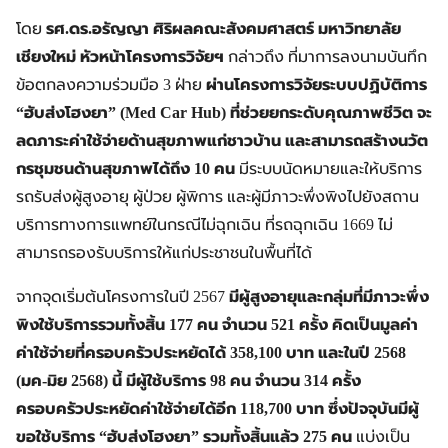
โดย
รศ.ดร.อรัญญา ศิริผลคณะสังคมศาสตร์ มหาวิทยาลัย
เชียงใหม่ หัวหน้าโครงการวิจัยฯ
กล่าวถึง ที่มาการลงนามบันทึก
ข้อตกลงความร่วมมือ 3 ฝ่าย
ผ่านโครงการวิจัยระบบปฏิบัติการ
“ฮับส่งโฮงยา” (Med Car Hub)
ที่ช่วยยกระดับคุณภาพชีวิต จะ
ลดภาระค่าใช้จ่ายด้านสุขภาพแก่ชาวบ้าน และสามารถสร้างนวัต
กรชุมชนด้านสุขภาพได้ถึง 10 คน
มีระบบนัดหมายและให้บริการ
รถรับส่งผู้สูงอายุ ผู้ป่วย ผู้พิการ และผู้มีภาวะพึ่งพิงไปยังสถาน
บริการทางการแพทย์ในกรณีไม่ฉุกเฉิน ที่รถฉุกเฉิน 1669 ไม่
สามารถรองรับบริการให้แก่ประชาชนในพื้นที่ได้
จากจุดเริ่มต้นโครงการในปี 2567
มีผู้สูงอายุและกลุ่มที่มีภาวะพึ่ง
พิงใช้บริการรวมทั้งสิ้น 177 คน จำนวน 521 ครั้ง คิดเป็นมูลค่า
ค่าใช้จ่ายที่ครอบครัวประหยัดได้ 358,100 บาท และในปี 2568
(มค-มิย 2568) นี้ มีผู้ใช้บริการ 98 คน จำนวน 314 ครั้ง
ครอบครัวประหยัดค่าใช้จ่ายได้อีก 118,700 บาท ซึ่งปัจจุบันมีผู้
ขอใช้บริการ “ฮับส่งโฮงยา” รวมทั้งสิ้นแล้ว 275 คน
แบ่งเป็น