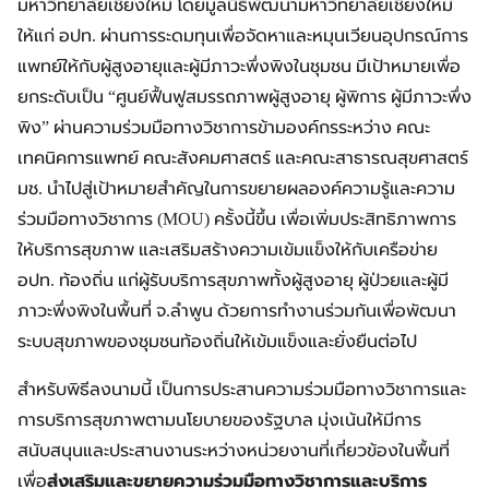
มหาวิทยาลัยเชียงใหม่ โดยมูลนิธิพัฒนามหาวิทยาลัยเชียงใหม่
ให้แก่ อปท. ผ่านการระดมทุนเพื่อจัดหาและหมุนเวียนอุปกรณ์การ
แพทย์ให้กับผู้สูงอายุและผู้มีภาวะพึ่งพิงในชุมชน มีเป้าหมายเพื่อ
ยกระดับเป็น “ศูนย์ฟื้นฟูสมรรถภาพผู้สูงอายุ ผู้พิการ ผู้มีภาวะพึ่ง
พิง” ผ่านความร่วมมือทางวิชาการข้ามองค์กรระหว่าง คณะ
เทคนิคการแพทย์ คณะสังคมศาสตร์ และคณะสาธารณสุขศาสตร์
มช. นำไปสู่เป้าหมายสำคัญในการขยายผลองค์ความรู้และความ
ร่วมมือทางวิชาการ (MOU) ครั้งนี้ขึ้น เพื่อเพิ่มประสิทธิภาพการ
ให้บริการสุขภาพ และเสริมสร้างความเข้มแข็งให้กับเครือข่าย
อปท. ท้องถิ่น แก่ผู้รับบริการสุขภาพทั้งผู้สูงอายุ ผู้ป่วยและผู้มี
ภาวะพึ่งพิงในพื้นที่ จ.ลำพูน ด้วยการทำงานร่วมกันเพื่อพัฒนา
ระบบสุขภาพของชุมชนท้องถิ่นให้เข้มแข็งและยั่งยืนต่อไป
สำหรับพิธีลงนามนี้ เป็นการประสานความร่วมมือทางวิชาการและ
การบริการสุขภาพตามนโยบายของรัฐบาล มุ่งเน้นให้มีการ
สนับสนุนและประสานงานระหว่างหน่วยงานที่เกี่ยวข้องในพื้นที่
เพื่อ
ส่งเสริมและขยายความร่วมมือทางวิชาการและบริการ