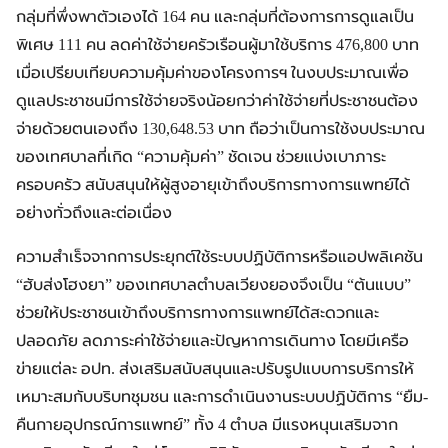
กลุ่มที่พึ่งพาตัวเองได้ 164 คน และกลุ่มที่ต้องการการดูแลเป็น
พิเศษ 111 คน ลดค่าใช้จ่ายครัวเรือนผู้มาใช้บริการ 476,800 บาท
เมื่อเปรียบเทียบความคุ้มค่าของโครงการฯ ในงบประมาณเพื่อ
ดูแลประชาชนมีการใช้จ่ายจริงน้อยกว่าค่าใช้จ่ายที่ประชาชนต้อง
จ่ายด้วยตนเองถึง 130,648.53 บาท ถือว่าเป็นการใช้งบประมาณ
ของเทศบาลที่เกิด “ความคุ้มค่า” ชัดเจน ช่วยแบ่งเบาภาระ
ครอบครัว สนับสนุนให้ผู้สูงอายุเข้าถึงบริการทางการแพทย์ได้
อย่างทั่วถึงและต่อเนื่อง
ความสำเร็จจากการประยุกต์ใช้ระบบปฏิบัติการหรือแอปพลิเคชัน
“ฮับส่งโฮงยา” ของเทศบาลตำบลเวียงยองจึงเป็น “ต้นแบบ”
ช่วยให้ประชาชนเข้าถึงบริการทางการแพทย์ได้สะดวกและ
ปลอดภัย ลดภาระค่าใช้จ่ายและปัญหาการเดินทาง โดยมีเครือ
ข่ายแต่ละ อปท. ส่งเสริมสนับสนุนและปรับรูปแบบการบริการให้
เหมาะสมกับบริบทชุมชน และการดำเนินงานระบบปฏิบัติการ “ยืม-
คืนกายอุปกรณ์การแพทย์” ทั้ง 4 ตำบล มีแรงหนุนเสริมจาก