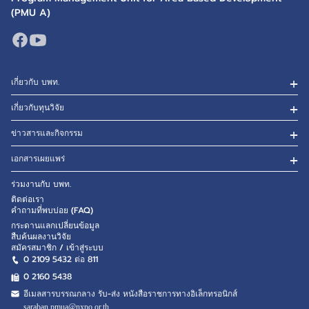
(PMU A)
เกี่ยวกับ บพท.
เกี่ยวกับทุนวิจัย
ข่าวสารและกิจกรรม
เอกสารเผยแพร่
ร่วมงานกับ บพท.
ติดต่อเรา
คำถามที่พบบ่อย (FAQ)
กระดานแลกเปลี่ยนข้อมูล
สืบค้นผลงานวิจัย
สมัครสมาชิก / เข้าสู่ระบบ
0 2109 5432 ต่อ 811
0 2160
5438
อีเมลสารบรรณกลาง รับ-ส่ง หนังสือราชการทางอิเล็กทรอนิกส์
saraban.pmua@nxpo.or.th