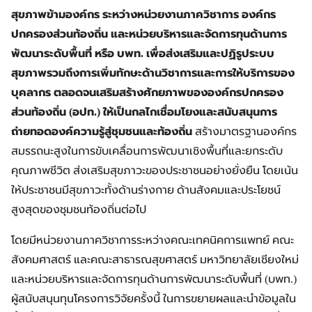
สุขภาพข้ามองค์กร ระหว่างหน่วยงานภาควิชาการ องค์กร
ปกครองส่วนท้องถิ่น และหน่วยบริหารและจัดการทุนด้านการ
พัฒนาระดับพื้นที่ หรือ บพท. เพื่อส่งเสริมและปฏิรูประบบ
สุขภาพรวมถึงการเพิ่มทักษะด้านวิชาการและการให้บริการของ
บุคลากร ตลอดจนเสริมสร้างศักยภาพขององค์กรปกครอง
ส่วนท้องถิ่น (อปท.) ให้เป็นกลไกเชื่อมโยงและสนับสนุนการ
ถ่ายทอดองค์ความรู้สู่ชุมชนและท้องถิ่น
สร้างมาตรฐานองค์กร
สมรรถนะสูงในการขับเคลื่อนการพัฒนาเชิงพื้นที่และยกระดับ
คุณภาพชีวิต ส่งเสริมสุขภาวะของประชาชนอย่างยั่งยืน โดยเน้น
ให้ประชาชนมีสุขภาวะทั้งด้านร่างกาย ด้านสังคมและประโยชน์
สูงสุดของชุมชนท้องถิ่นต่อไป
โดยมีหน่วยงานภาควิชาการระหว่างคณะเทคนิคการแพทย์ คณะ
สังคมศาสตร์ และคณะสาธารณสุขศาสตร์ มหาวิทยาลัยเชียงใหม่
และหน่วยบริหารและจัดการทุนด้านการพัฒนาระดับพื้นที่ (บพท.)
ผู้สนับสนุนทุนโครงการวิจัยครั้งนี้ ในการขยายผลและนำข้อมูลใน