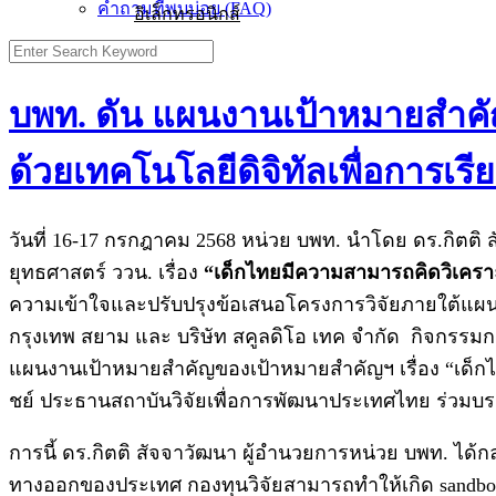
คำถามที่พบบ่อย (FAQ)
อิเล็กทรอนิกส์
บพท. ดัน แผนงานเป้าหมายสำคั
ด้วยเทคโนโลยีดิจิทัลเพื่อการเรีย
วันที่ 16-17 กรกฎาคม 2568 หน่วย บพท. นำโดย ดร.กิตติ
ยุทธศาสตร์ ววน. เรื่อง
“เด็กไทยมีความสามารถคิดวิเคราะห
ความเข้าใจและปรับปรุงข้อเสนอโครงการวิจัยภายใต้แผน
กรุงเทพ สยาม และ บริษัท สคูลดิโอ เทค จำกัด กิจกรรม
แผนงานเป้าหมายสำคัญของเป้าหมายสำคัญฯ เรื่อง “เด็กไทย
ชย์ ประธานสถาบันวิจัยเพื่อการพัฒนาประเทศไทย ร่วมบ
การนี้ ดร.กิตติ สัจจาวัฒนา ผู้อำนวยการหน่วย บพท. ได้ก
ทางออกของประเทศ กองทุนวิจัยสามารถทำให้เกิด sandbox 