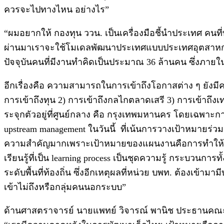
ควรจะไปทางไหน อย่างไร”
“ผมอยากให้ กองทุน ววน. เป็นเครื่องมือชี้นําประเทศ คนท
ผ่านมาเราจะใช้โมเดลพัฒนาประเทศแบบประเทศอุตสาหกรรม
ปัจจุบันคนที่มีงานทำคิดเป็นประมาณ 36 ล้านคน ซึ่งภายใน
อีกเรื่องคือ ความสามารถในการเข้าถึงโอกาสต่าง ๆ ยังมีค
การเข้าถึงทุน 2) การเข้าถึงกลไกตลาดเสรี 3) การเข้าถึงเท
ระจุกตัวอยู่ที่ศูนย์กลาง คือ กรุงเทพมหานคร โดยเฉ
upstream management ในวันนี้ ที่เน้นการวางเป้าหมายร่ว
ความสำคัญมากเพราะเป้าหมายของแผนงานคือการทำให้โรงเรี
เรียนรู้ที่เป็น learning process เป็นชุดความรู้ กระบวน
ระดับพื้นที่ท้องถิ่น ซึ่งอีกเหตุผลที่หน่วย บพท. ต้องเข้
เข้าไม่ถึงหรือกลุ่มคนนอกระบบ”
ด้านศาสตราจารย์ นายแพทย์ วิจารณ์ พานิช ประธานคณะก