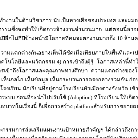
ี่ทำงานในด้านวิชาการ นับเป็นหางเสือของประเทศ และผมอยา
ซึ่งจะทำให้เกิดการจ้างงานจำนวนมาก แต่ตอนนี้อาจเกิด
ปีอีกไม่กี่ปีข้างหน้ามีโอกาสที่คนจะตกงานมากถึง 10 ล้าน
วามแตกต่างกันอย่างเห็นได้ชัดเมื่อเทียบภายในพื้นที่และเ
คโนโลยีและนวัตกรรม 4) การเข้าถึงผู้รู้ โอกาสเหล่านี้ทำให้
พาะการเข้าถึงโอกาสและคุณภาพทางศึกษา ความแตกต่างขอ
ม เห็นกลไก เห็นข้อมูล เห็นกระบวนการตรงกลางร่วมกัน ก่อน
ยน นักเรียนที่อยู่ตามโรงเรียนหัวเมืองต่างจังหวัด เข้
การทั้งระบบ ก่อนที่จะนำไปปรับใช้ (Adoption) ที่โรงเรียน 
ามามีบทบาทในเรื่องนี้ ก็เพื่อการสร้าง platformสำหรับการขย
รรมการส่งเสริมแผนงานเป้าหมายสำคัญฯ ได้กล่าวถึงการพั