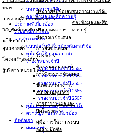
ความเป็นมา หน่วย
ยุทธศาสตร์งานวิจัย
ข่าวประชาสัมพันธ์
ข่าวประชาสัมพันธ์
บพท.
บทความงานวิจัย
ประกาศรับข้อเสนอ
บทความงานวิจัย
คลังข้อมูลและสื่อความรู้
สารจากผู้อำนวยการ
โครงการ
คลังข้อมูลและสื่อ
ประกาศที่เกี่ยวข้อง
วิสัยทัศน์และพันธกิจ
ประกาศผลการ
ความรู้
ร่วมงานกับ บพท.
พิจารณาข้อเสนอ
เอกสารเผยแพร่
นโยบายและ
แบบฟอร์มที่เกี่ยวข้องกับงานวิจัย
ยุทธศาสตร์
การยื่นข้อเสนอ
คู่มือนักวิจัย หน่วย บพท.
โครงการ
โครงสร้างองค์กร
รายงานประจำปี
ขั้นตอนและเกณฑ์
รายงานประจำปี 2563
ผู้บริหาร หน่วย บพท.
การพิจารณาข้อเสนอ
รายงานประจำปี 2564
รายงานประจำปี 2565
ชี้แจงแนวทางการ
รายงานประจำปี 2566
สนับสนุนทุนวิจัย
รายงานประจำปี 2567
การรายงานผลและ
คู่มือองค์ความรู้จากงานวิจัย
ปิดโครงการ
ตราสัญลักษณ์ที่เกี่ยวข้อง
ติดต่อเรา
คู่มือการใช้งานระบบ
ติดต่อบพท.
ลงลายมือชื่อ