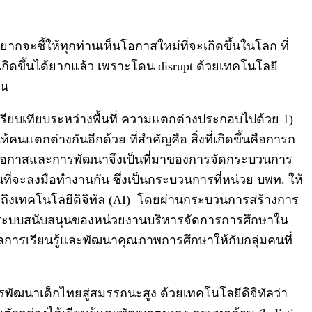
กจะชี้ให้ทุกท่านเห็นโอกาสใหม่ที่จะเกิดขึ้นในโลก ที่
ขึ้นได้ยากแล้ว เพราะโดน disrupt ด้วยเทคโนโลยี
คน
ปรียบเทียบระหว่างพื้นที่ ความแตกต่างประกอบไปด้วย 1)
คนแตกต่างกันอีกด้วย ที่สำคัญคือ สิ่งที่เกิดขึ้นคือการก
งโอกาสและการพัฒนาจึงเป็นที่มาของการจัดกระบวนการ
ที่จะลงมือทำงานกัน ซึ่งเป็นกระบวนการที่หน่วย บพท. ให้
าถึงเทคโนโลยีดิจิทัล (AI) โดยผ่านกระบวนการสร้างการ
ให้เกิดระบบสนับสนุนของหน่วยงานบริหารจัดการการศึกษาใน
ายผลการเรียนรู้และพัฒนาคุณภาพการศึกษาให้กับกลุ่มคนที่
ฒนาเด็กไทยสู่สมรรถนะสูง ด้วยเทคโนโลยีดิจิทัลว่า