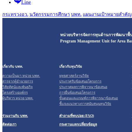
Line
กระทรวงอว.
นวัตกรรมการศึกษา
บพท.
แผนงานเป้าหมายสำคัญ
หน่วยบริหารจัดการทุนด้านการพัฒนาพื้นท
Program Management Unit for Area Ba
เกี่ยวกับ บพท.
เกี่ยวกับทุนวิจัย
ความเป็นมา หน่วย บพท.
ยุทธศาสตร์งานวิจัย
สารจากผู้อำนวยการ
ประกาศรับข้อเสนอโครงการ
วิสัยทัศน์และพันธกิจ
ประกาศผลการพิจารณาข้อเสนอ
โครงสร้างองค์กร
การยื่นข้อเสนอโครงการ
ผู้บริหาร หน่วย บพท.
ขั้นตอนและเกณฑ์การพิจารณาข้อเสนอ
ชี้แจงแนวทางการสนับสนุนทุนวิจัย
ร่วมงานกับ บพท.
คำถามที่พบบ่อย (FAQ)
ติดต่อเรา
กระดานแลกเปลี่ยนข้อมูล