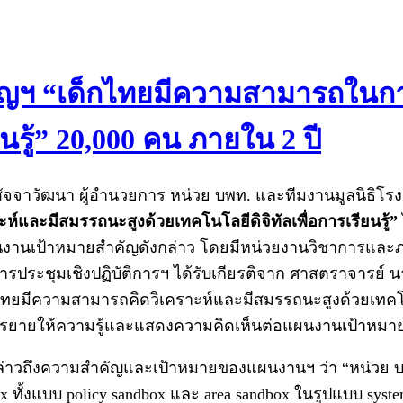
ญฯ “เด็กไทยมีความสามารถในกา
นรู้” 20,000 คน ภายใน 2 ปี
 สัจจาวัฒนา ผู้อำนวยการ หน่วย บพท. และทีมงานมูลนิธิโร
์และมีสมรรถนะสูงด้วยเทคโนโลยีดิจิทัลเพื่อการเรียนรู้”
งานเป้าหมายสำคัญดังกล่าว โดยมีหน่วยงานวิชาการและภาค
การประชุมเชิงปฏิบัติการฯ ได้รับเกียรติจาก ศาสตราจารย
มีความสามารถคิดวิเคราะห์และมีสมรรถนะสูงด้วยเทคโนโลยีด
รรยายให้ความรู้และแสดงความคิดเห็นต่อแผนงานเป้าหมายส
ล่าวถึงความสำคัญและเป้าหมายของแผนงานฯ ว่า “หน่วย บพท. 
ทั้งแบบ policy sandbox และ area sandbox ในรูปแบบ syst