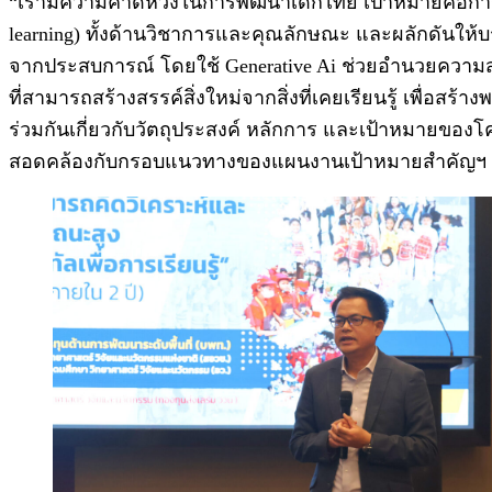
“เรามีความคาดหวังในการพัฒนาเด็กไทย เป้าหมายคือการวาง
learning) ทั้งด้านวิชาการและคุณลักษณะ และผลักดันให้บรรล
จากประสบการณ์ โดยใช้ Generative Ai ช่วยอำนวยความสะด
ที่สามารถสร้างสรรค์สิ่งใหม่จากสิ่งที่เคยเรียนรู้ เพื่อสร
ร่วมกันเกี่ยวกับวัตถุประสงค์ หลักการ และเป้าหมายของโ
สอดคล้องกับกรอบแนวทางของแผนงานเป้าหมายสำคัญฯ ซึ่งจ