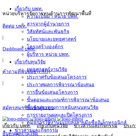
เกี่ยวกับ บพท.
หน่วยบริหารจัดการทุนด้านการพัฒนาพื้นที่
ความเป็นมา หน่วย บพท.
สารจากผู้อำนวยการ
ติดต่อ บพท.
วิสัยทัศน์และพันธกิจ
|
นโยบายและยุทธศาสตร์
โครงสร้างองค์กร
Dashboard บพท.
ผู้บริหาร หน่วย บพท.
|
เกี่ยวกับทุนวิจัย
ยุทธศาสตร์งานวิจัย
คำถามที่พบบ่อย (FAQ)
ประกาศรับข้อเสนอโครงการ
|
ประกาศผลการพิจารณาข้อเสนอ
การยื่นข้อเสนอโครงการ
ขั้นตอนและเกณฑ์การพิจารณาข้อเสนอ
ชี้แจงแนวทางการสนับสนุนทุนวิจัย
สมัครสมาชิก/เข้าสู่ระบบ
การรายงานผลและปิดโครงการ
คู่มือการใช้งานระบบลงลายมือชื่ออิเล็กทรอนิกส์
เกี่ยวกับ บพท.
เกี่ยวกับทุนวิจัย
ข่าวสารและกิจกรรม
ประกา
ข่าวสารและกิจกรรม
สืบค้นผลงานวิจัย