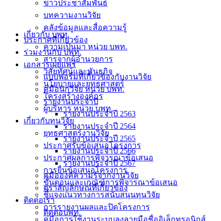
ข่าวประชาสัมพันธ์
บทความงานวิจัย
คลังข้อมูลและสื่อความรู้
เกี่ยวกับ บพท.
ประกาศที่เกี่ยวข้อง
ความเป็นมา หน่วย บพท.
ร่วมงานกับ บพท.
สารจากผู้อำนวยการ
เอกสารเผยแพร่
วิสัยทัศน์และพันธกิจ
แบบฟอร์มที่เกี่ยวข้องกับงานวิจัย
นโยบายและยุทธศาสตร์
คู่มือนักวิจัย หน่วย บพท.
โครงสร้างองค์กร
รายงานประจำปี
ผู้บริหาร หน่วย บพท.
รายงานประจำปี 2563
เกี่ยวกับทุนวิจัย
รายงานประจำปี 2564
ยุทธศาสตร์งานวิจัย
รายงานประจำปี 2565
ประกาศรับข้อเสนอโครงการ
รายงานประจำปี 2566
ประกาศผลการพิจารณาข้อเสนอ
รายงานประจำปี 2567
การยื่นข้อเสนอโครงการ
คู่มือองค์ความรู้จากงานวิจัย
ขั้นตอนและเกณฑ์การพิจารณาข้อเสนอ
ตราสัญลักษณ์ที่เกี่ยวข้อง
ชี้แจงแนวทางการสนับสนุนทุนวิจัย
ติดต่อเรา
การรายงานผลและปิดโครงการ
ติดต่อบพท.
คู่มือการใช้งานระบบลงลายมือชื่ออิเล็กทรอนิกส์