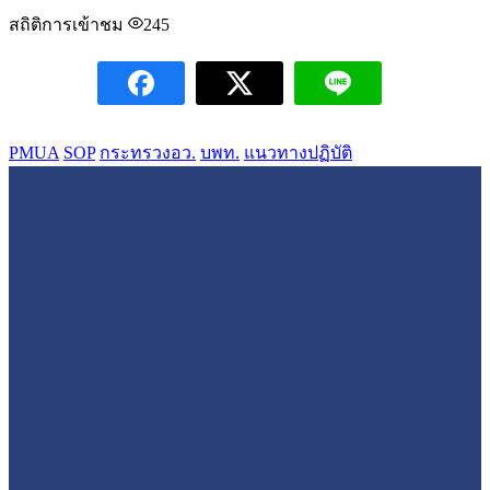
สถิติการเข้าชม
245
PMUA
SOP
กระทรวงอว.
บพท.
แนวทางปฏิบัติ