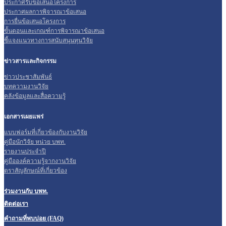
ประกาศรับข้อเสนอโครงการ
ประกาศผลการพิจารณาข้อเสนอ
การยื่นข้อเสนอโครงการ
ขั้นตอนและเกณฑ์การพิจารณาข้อเสนอ
ชี้แจงแนวทางการสนับสนุนทุนวิจัย
ข่าวสารและกิจกรรม
ข่าวประชาสัมพันธ์
บทความงานวิจัย
คลังข้อมูลและสื่อความรู้
เอกสารเผยแพร่
แบบฟอร์มที่เกี่ยวข้องกับงานวิจัย
คู่มือนักวิจัย หน่วย บพท.
รายงานประจำปี
คู่มือองค์ความรู้จากงานวิจัย
ตราสัญลักษณ์ที่เกี่ยวข้อง
ร่วมงานกับ บพท.
ติดต่อเรา
คำถามที่พบบ่อย (FAQ)