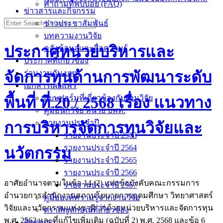
คำถามที่พบบ่อย (FAQ)
ข่าวสารและกิจกรรม
ข่าวประชาสัมพันธ์
บทความงานวิจัย
ประกาศหน่วยบริหารและ
คลังข้อมูลและสื่อความรู้
ประกาศที่เกี่ยวข้อง
จัดการทุนด้านการพัฒนาระดับ
ร่วมงานกับ บพท.
เอกสารเผยแพร่
แบบฟอร์มที่เกี่ยวข้องกับงานวิจัย
พื้นที่ ที่ 20 / 2568 เรื่อง แนวทาง
คู่มือนักวิจัย หน่วย บพท.
รายงานประจำปี
การบริหารจัดการทุนวิจัยและ
รายงานประจำปี 2563
รายงานประจำปี 2564
นวัตกรรม
รายงานประจำปี 2565
รายงานประจำปี 2566
อาศัยอำนาจตามในข้อ 14 (2) แห่งข้อบังคับคณะกรรมการ
รายงานประจำปี 2567
อำนวยการสำนักงานสภานโยบายการอุดมศึกษา วิทยาศาสตร์
คู่มือองค์ความรู้จากงานวิจัย
วิจัยและนวัตกรรมแห่งชาติ ว่าด้วยหน่วยบริหารและจัดการทุน
ตราสัญลักษณ์ที่เกี่ยวข้อง
พ.ศ. 2562 และที่แก้ไขเพิ่มเติม (ฉบับที่ 2) พ.ศ. 2568 และข้อ 6
ติดต่อเรา