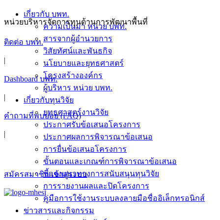
เกี่ยวกับ บพท.
หน่วยบริหารจัดการทุนด้านการพัฒนาพื้นที่
ความเป็นมา หน่วย บพท.
สารจากผู้อำนวยการ
ติดต่อ บพท.
วิสัยทัศน์และพันธกิจ
|
นโยบายและยุทธศาสตร์
โครงสร้างองค์กร
Dashboard บพท.
ผู้บริหาร หน่วย บพท.
|
เกี่ยวกับทุนวิจัย
ยุทธศาสตร์งานวิจัย
คำถามที่พบบ่อย (FAQ)
ประกาศรับข้อเสนอโครงการ
|
ประกาศผลการพิจารณาข้อเสนอ
การยื่นข้อเสนอโครงการ
ขั้นตอนและเกณฑ์การพิจารณาข้อเสนอ
ชี้แจงแนวทางการสนับสนุนทุนวิจัย
สมัครสมาชิก/เข้าสู่ระบบ
การรายงานผลและปิดโครงการ
คู่มือการใช้งานระบบลงลายมือชื่ออิเล็กทรอนิกส์
ข่าวสารและกิจกรรม