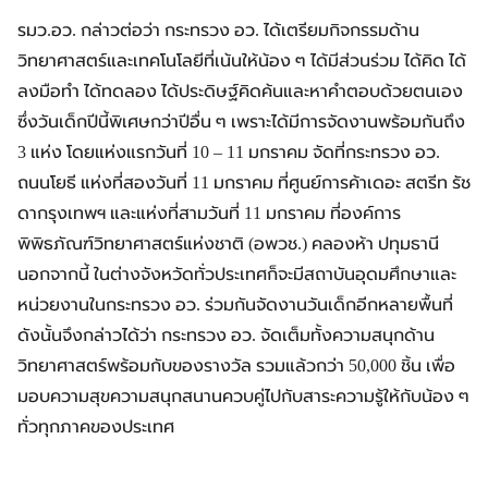
รมว.อว. กล่าวต่อว่า กระทรวง อว. ได้เตรียมกิจกรรมด้าน
วิทยาศาสตร์และเทคโนโลยีที่เน้นให้น้อง ๆ ได้มีส่วนร่วม ได้คิด ได้
ลงมือทำ ได้ทดลอง ได้ประดิษฐ์คิดค้นและหาคำตอบด้วยตนเอง
ซึ่งวันเด็กปีนี้พิเศษกว่าปีอื่น ๆ เพราะได้มีการจัดงานพร้อมกันถึง
3 แห่ง โดยแห่งแรกวันที่ 10 – 11 มกราคม จัดที่กระทรวง อว.
ถนนโยธี แห่งที่สองวันที่ 11 มกราคม ที่ศูนย์การค้าเดอะ สตรีท รัช
ดากรุงเทพฯ และแห่งที่สามวันที่ 11 มกราคม ที่องค์การ
พิพิธภัณฑ์วิทยาศาสตร์แห่งชาติ (อพวช.) คลองห้า ปทุมธานี
นอกจากนี้ ในต่างจังหวัดทั่วประเทศก็จะมีสถาบันอุดมศึกษาและ
หน่วยงานในกระทรวง อว. ร่วมกันจัดงานวันเด็กอีกหลายพื้นที่
ดังนั้นจึงกล่าวได้ว่า กระทรวง อว. จัดเต็มทั้งความสนุกด้าน
วิทยาศาสตร์พร้อมกับของรางวัล รวมแล้วกว่า 50,000 ชิ้น เพื่อ
มอบความสุขความสนุกสนานควบคู่ไปกับสาระความรู้ให้กับน้อง ๆ
ทั่วทุกภาคของประเทศ