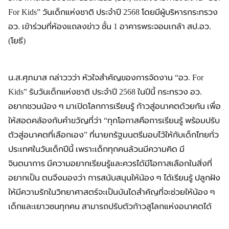
For Kids” วันเด็กแห่งชาติ ประจำปี 2568 โดยมีผู้บริหารกระทรวง
อว. เข้าร่วมที่ห้องแถลงข่าว ชั้น 1 อาคารพระจอมเกล้า สป.อว.
(โยธี)
น.ส.ศุภมาส กล่าววว่า หัวใจสำคัญของการจัดงาน “อว. For
Kids” รับวันเด็กแห่งชาติ ประจำปี 2568 ในปีนี้ กระทรวง อว.
อยากชวนน้อง ๆ มาเปิดโลกการเรียนรู้ ก้าวสู่อนาคตด้วยกัน เพื่อ
ให้สอดคล้องกับคำขวัญที่ว่า “ทุกโอกาสคือการเรียนรู้ พร้อมปรับ
ตัวสู่อนาคตที่เลือกเอง” ที่นายกรัฐมนตรีมอบไว้ให้กับเด็กไทยทั่ว
ประเทศในวันเด็กปีนี้ เพราะเด็กทุกคนล้วนมีความคิด มี
จินตนาการ มีความอยากเรียนรู้และควรได้มีโอกาสเลือกในสิ่งที่
อยากเป็น ตนจึงมองว่า การสนับสนุนให้น้อง ๆ ได้เรียนรู้ ปลูกฝัง
ให้มีความรักในวิทยาศาสตร์จะเป็นบันไดสำคัญที่จะช่วยให้น้อง ๆ
เด็กและเยาวชนทุกคน สามารถปรับตัวก้าวสูโลกแห่งอนาคตได้