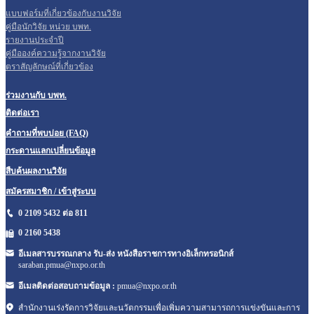
แบบฟอร์มที่เกี่ยวข้องกับงานวิจัย
คู่มือนักวิจัย หน่วย บพท.
รายงานประจำปี
คู่มือองค์ความรู้จากงานวิจัย
ตราสัญลักษณ์ที่เกี่ยวข้อง
ร่วมงานกับ บพท.
ติดต่อเรา
คำถามที่พบบ่อย (FAQ)
กระดานแลกเปลี่ยนข้อมูล
สืบค้นผลงานวิจัย
สมัครสมาชิก / เข้าสู่ระบบ
0 2109 5432 ต่อ 811
0 2160
5438
อีเมลสารบรรณกลาง รับ-ส่ง หนังสือราชการทางอิเล็กทรอนิกส์
saraban.pmua@nxpo.or.th
อีเมลติดต่อสอบถามข้อมูล :
pmua@nxpo.or.th
สำนักงานเร่งรัดการวิจัยและนวัตกรรมเพื่อเพิ่มความสามารถการแข่งขันและการ