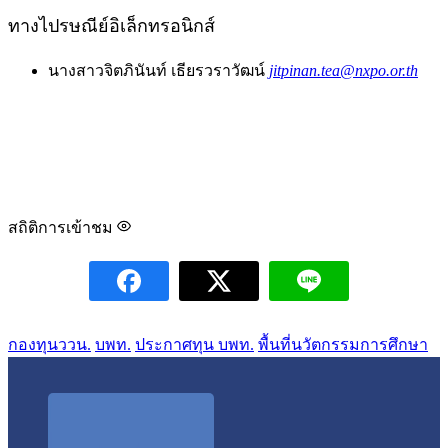
ทางไปรษณีย์อิเล็กทรอนิกส์
นางสาวจิตภินันท์ เธียรวราวัฒน์
jitpinan.tea@nxpo.or.th
สถิติการเข้าชม
กองทุนววน.
บพท.
ประกาศทุน บพท.
พื้นที่นวัตกรรมการศึกษา