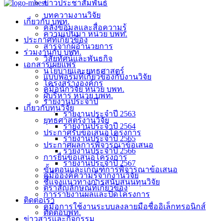
ข่าวประชาสัมพันธ์
บทความงานวิจัย
เกี่ยวกับ บพท.
คลังข้อมูลและสื่อความรู้
ความเป็นมา หน่วย บพท.
ประกาศที่เกี่ยวข้อง
สารจากผู้อำนวยการ
ร่วมงานกับ บพท.
วิสัยทัศน์และพันธกิจ
เอกสารเผยแพร่
นโยบายและยุทธศาสตร์
แบบฟอร์มที่เกี่ยวข้องกับงานวิจัย
โครงสร้างองค์กร
คู่มือนักวิจัย หน่วย บพท.
ผู้บริหาร หน่วย บพท.
รายงานประจำปี
เกี่ยวกับทุนวิจัย
รายงานประจำปี 2563
ยุทธศาสตร์งานวิจัย
รายงานประจำปี 2564
ประกาศรับข้อเสนอโครงการ
รายงานประจำปี 2565
ประกาศผลการพิจารณาข้อเสนอ
รายงานประจำปี 2566
การยื่นข้อเสนอโครงการ
รายงานประจำปี 2567
ขั้นตอนและเกณฑ์การพิจารณาข้อเสนอ
คู่มือองค์ความรู้จากงานวิจัย
ชี้แจงแนวทางการสนับสนุนทุนวิจัย
ตราสัญลักษณ์ที่เกี่ยวข้อง
การรายงานผลและปิดโครงการ
ติดต่อเรา
คู่มือการใช้งานระบบลงลายมือชื่ออิเล็กทรอนิกส์
ติดต่อบพท.
ข่าวสารและกิจกรรม