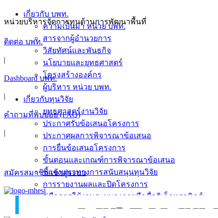
เกี่ยวกับ บพท.
หน่วยบริหารจัดการทุนด้านการพัฒนาพื้นที่
ความเป็นมา หน่วย บพท.
สารจากผู้อำนวยการ
ติดต่อ บพท.
วิสัยทัศน์และพันธกิจ
|
นโยบายและยุทธศาสตร์
โครงสร้างองค์กร
Dashboard บพท.
ผู้บริหาร หน่วย บพท.
|
เกี่ยวกับทุนวิจัย
ยุทธศาสตร์งานวิจัย
คำถามที่พบบ่อย (FAQ)
ประกาศรับข้อเสนอโครงการ
|
ประกาศผลการพิจารณาข้อเสนอ
การยื่นข้อเสนอโครงการ
ขั้นตอนและเกณฑ์การพิจารณาข้อเสนอ
ชี้แจงแนวทางการสนับสนุนทุนวิจัย
สมัครสมาชิก/เข้าสู่ระบบ
การรายงานผลและปิดโครงการ
คู่มือการใช้งานระบบลงลายมือชื่ออิเล็กทรอนิกส์
ข่าวสารและกิจกรรม