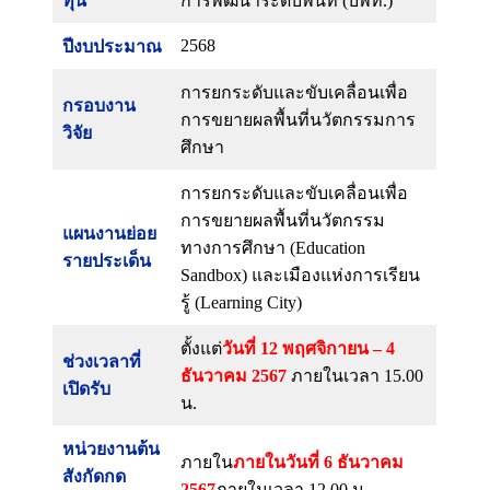
ทุน
การพัฒนาระดับพื้นที่ (บพท.)
2568
ปีงบประมาณ
การยกระดับและขับเคลื่อนเพื่อ
กรอบงาน
การขยายผลพื้นที่นวัตกรรมการ
วิจัย
ศึกษา
การยกระดับและขับเคลื่อนเพื่อ
การขยายผลพื้นที่นวัตกรรม
แผนงานย่อย
ทางการศึกษา (Education
รายประเด็น
Sandbox) และเมืองแห่งการเรียน
รู้ (Learning City)
ตั้งแต่
วันที่ 12 พฤศจิกายน – 4
ช่วงเวลาที่
ธันวาคม 2567
ภายในเวลา 15.00
เปิดรับ
น.
หน่วยงานต้น
ภายใน
ภายในวันที่ 6 ธันวาคม
สังกัดกด
2567
ภายในเวลา 12.00 น.