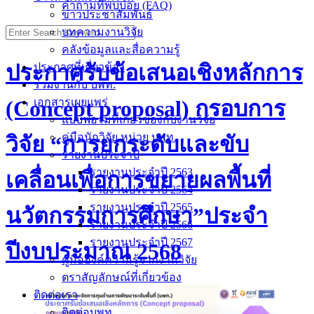
คำถามที่พบบ่อย (FAQ)
ข่าวประชาสัมพันธ์
บทความงานวิจัย
คลังข้อมูลและสื่อความรู้
ประกาศรับข้อเสนอเชิงหลักการ
ประกาศที่เกี่ยวข้อง
ร่วมงานกับ บพท.
เอกสารเผยแพร่
(Concept proposal) กรอบการ
แบบฟอร์มที่เกี่ยวข้องกับงานวิจัย
คู่มือนักวิจัย หน่วย บพท.
วิจัย “การยกระดับและขับ
รายงานประจำปี
รายงานประจำปี 2563
เคลื่อนเพื่อการขยายผลพื้นที่
รายงานประจำปี 2564
รายงานประจำปี 2565
นวัตกรรมการศึกษา”ประจำ
รายงานประจำปี 2566
รายงานประจำปี 2567
ปีงบประมาณ 2568
คู่มือองค์ความรู้จากงานวิจัย
ตราสัญลักษณ์ที่เกี่ยวข้อง
ติดต่อเรา
ติดต่อบพท.