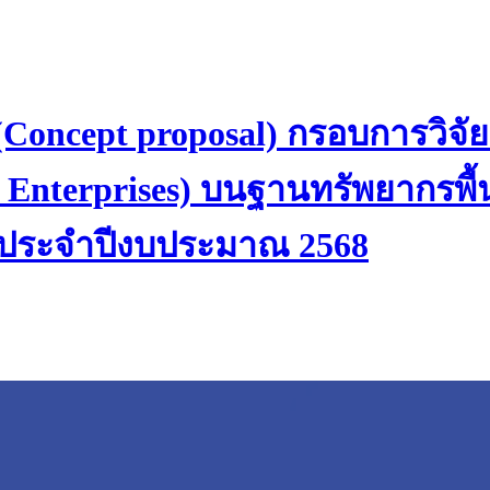
 (Concept proposal) กรอบการวิ
l Enterprises) บนฐานทรัพยากรพื้
่”ประจำปีงบประมาณ 2568