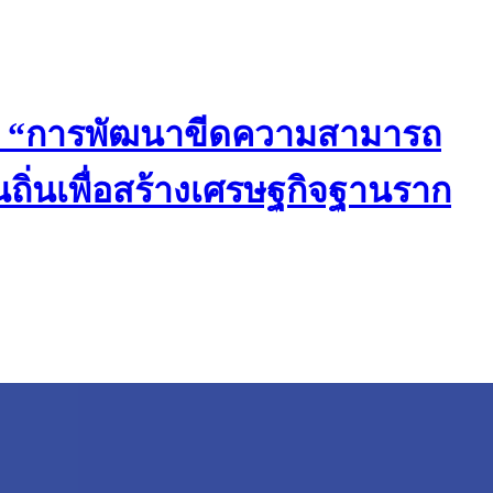
จัย “การพัฒนาขีดความสามารถ
นถิ่นเพื่อสร้างเศรษฐกิจฐานราก