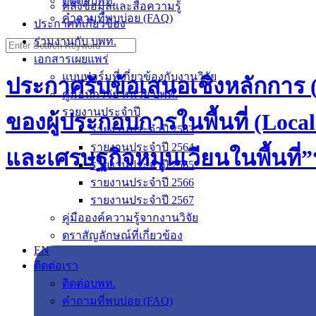
ติดต่อบพท.
คลังข้อมูลและสื่อความรู้
คำถามที่พบบ่อย (FAQ)
ประกาศที่เกี่ยวข้อง
ร่วมงานกับ บพท.
Search
for:
เอกสารเผยแพร่
แบบฟอร์มที่เกี่ยวข้องกับงานวิจัย
ประกาศรับข้อเสนอเชิงหลักการ
คู่มือนักวิจัย หน่วย บพท.
รายงานประจำปี
ของผู้ประกอบการในพื้นที่ (Loca
รายงานประจำปี 2563
รายงานประจำปี 2564
และเศรษฐกิจหมุนเวียนในพื้นที
รายงานประจำปี 2565
รายงานประจำปี 2566
รายงานประจำปี 2567
คู่มือองค์ความรู้จากงานวิจัย
ตราสัญลักษณ์ที่เกี่ยวข้อง
EN
ติดต่อเรา
ติดต่อบพท.
คำถามที่พบบ่อย (FAQ)