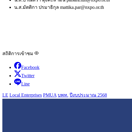
น.ส.มัตติกา ปรมาธิกุล
mattika.par@nxpo.or.th
สถิติการเข้าชม
Facebook
Twitter
Line
LE
Local Enterprises
PMUA
บพท.
ปีงบประมาณ 2568