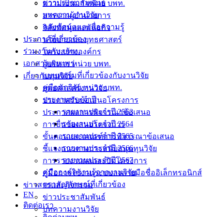
ข่าวประชาสัมพันธ์
ความเป็นมา หน่วย บพท.
บทความงานวิจัย
สารจากผู้อำนวยการ
คลังข้อมูลและสื่อความรู้
วิสัยทัศน์และพันธกิจ
ประกาศที่เกี่ยวข้อง
นโยบายและยุทธศาสตร์
ร่วมงานกับ บพท.
โครงสร้างองค์กร
เอกสารเผยแพร่
ผู้บริหาร หน่วย บพท.
แบบฟอร์มที่เกี่ยวข้องกับงานวิจัย
เกี่ยวกับทุนวิจัย
คู่มือนักวิจัย หน่วย บพท.
ยุทธศาสตร์งานวิจัย
รายงานประจำปี
ประกาศรับข้อเสนอโครงการ
รายงานประจำปี 2563
ประกาศผลการพิจารณาข้อเสนอ
รายงานประจำปี 2564
การยื่นข้อเสนอโครงการ
รายงานประจำปี 2565
ขั้นตอนและเกณฑ์การพิจารณาข้อเสนอ
รายงานประจำปี 2566
ชี้แจงแนวทางการสนับสนุนทุนวิจัย
รายงานประจำปี 2567
การรายงานผลและปิดโครงการ
คู่มือองค์ความรู้จากงานวิจัย
คู่มือการใช้งานระบบลงลายมือชื่ออิเล็กทรอนิกส์
ตราสัญลักษณ์ที่เกี่ยวข้อง
ข่าวสารและกิจกรรม
EN
ข่าวประชาสัมพันธ์
ติดต่อเรา
บทความงานวิจัย