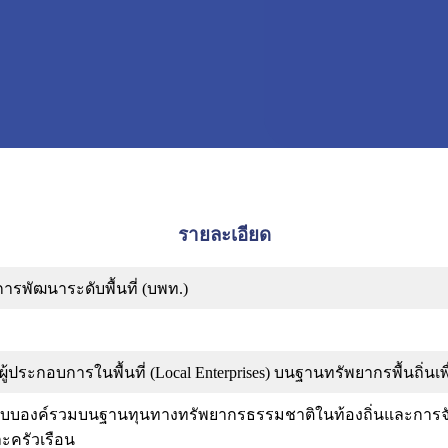
รายละเอียด
รพัฒนาระดับพื้นที่ (บพท.)
ะกอบการในพื้นที่ (Local Enterprises) บนฐานทรัพยากรพื้นถิ่นเพ
แบบองค์รวมบนฐานทุนทางทรัพยากรธรรมชาติในท้องถิ่นและการจั
ะครัวเรือน