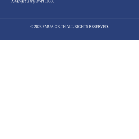
เขตปทุมวัน กรุงเทพฯ 10330
© 2023 PMUA.OR.TH ALL RIGHTS RESERVED.