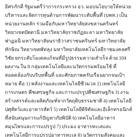
อิศรภักดี รัฐมนตรีว่าการกระทรวง อว. มอบนโยบายให้หน่วย
บริหารและจัดการทุนด้านการพัฒนาระดับพื้นที่ (บพท.) เป็น
หน่วยงานหลัก ร่วมมือกับมหาวิทยาลัยสงขลานครินทร์
วิทยาเขตปัตตานี มหาวิทยาลัยราชภัฏยะลา มหาวิทยาลัย
ฟาฏอนี มหาวิทยาลัยนราธิวาสราชนครินทร์ มหาวิทยาลัย
ทักษิณ วิทยาเขตพัทลุง มหาวิทยาลัยเทคโนโลยีราชมงคลศรี
วิชัย ยกระดับโมเดลแก้จนที่มีรูปธรรมความสำเร็จ ด้วย 104
ผลงาน ใน 8 กลุ่มเทคโนโลยีและนวัตกรรมพร้อมใช้ ที่
สอดคล้องกับบริบทพื้นที่ และศักยภาพครับเรือนยากจนเป้า
หมาย คือ 1) พลังงานและเทคโนโลยีชีวมวล 2) เทคโนโลยี
การเกษตร พืชเศรษฐกิจ และการแปรรูปพืชเศรษฐกิจ 3) งาน
สร้างสรรค์และผลิตภัณฑ์จากวัตถุดิบธรรมชาติ 4) เทคโนโลยี
ปศุสัตว์และอาหารสัตว์ 5) เทคโนโลยีดิจิทัลและอิเล็กทรอนิกส์
ที่สนับสนุนการแก้ปัญหาภัยพิบัติ 6) เทคโนโลยีอาหาร
สมุนไพรและการแปรรูป 7) ประมง อาหารทะเลและ
เทคโนโลยีการแปรรูปอาหารทะเล 8) นวัตกรรมสังคมและ