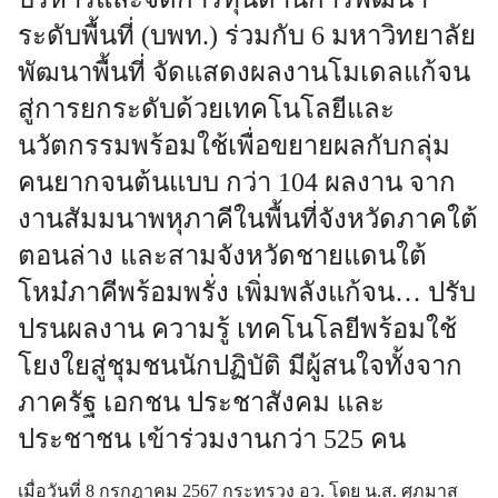
ระดับพื้นที่ (บพท.) ร่วมกับ 6 มหาวิทยาลัย
พัฒนาพื้นที่ จัดแสดงผลงานโมเดลแก้จน
สู่การยกระดับด้วยเทคโนโลยีและ
นวัตกรรมพร้อมใช้เพื่อขยายผลกับกลุ่ม
คนยากจนต้นแบบ กว่า 104 ผลงาน จาก
งานสัมมนาพหุภาคีในพื้นที่จังหวัดภาคใต้
ตอนล่าง และสามจังหวัดชายแดนใต้
โหม๋ภาคีพร้อมพรั่ง เพิ่มพลังแก้จน… ปรับ
ปรนผลงาน ความรู้ เทคโนโลยีพร้อมใช้
โยงใยสู่ชุมชนนักปฏิบัติ มีผู้สนใจทั้งจาก
ภาครัฐ เอกชน ประชาสังคม และ
ประชาชน เข้าร่วมงานกว่า 525 คน
เมื่อวันที่ 8 กรกฎาคม 2567 กระทรวง อว. โดย น.ส. ศุภมาส