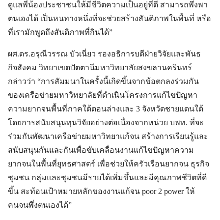
ดูแลพี่น้องประชาชนให้มีชีวิตความเป็นอยู่ที่ดี สามารถพึ่งพา
ตนเองได้ เป็นหนทางหนึ่งที่จะช่วยสร้างสันติภาพในพื้นที่ หรือ
ที่เรามักพูดถึงสันติภาพที่กินได้”
ผศ.ดร.อรุณีวรรณ บัวเนี่ยว รองอธิการบดีฝ่ายวิจัยและพันธ
กิจสังคม วิทยาเขตปัตตานีมหาวิทยาลัยสงขลานครินทร์
กล่าวว่า “การสัมมนาในครั้งนี้เกิดขึ้นจากข้อตกลงร่วมกัน
ของเครือข่ายมหาวิทยาลัยที่ดำเนินโครงการแก้ไขปัญหา
ความยากจนพื้นที่ภาคใต้ตอนล่างและ 3 จังหวัดชายแดนใต้
โดยการสนับสนุนทุนวิจัยอย่างต่อเนื่องจากหน่วย บพท. ที่จะ
ร่วมกันพัฒนาเครือข่ายมหาวิทยาแก้จน สร้างการเรียนรู้และ
สนับสนุนกันและกันเพื่อขับเคลื่อนงานแก้ไขปัญหาความ
ยากจนในพื้นที่ยุทธศาสตร์ เพื่อช่วยให้ครัวเรือนยากจน ธุรกิจ
ชุมชน กลุ่มและชุมชนมีรายได้เพิ่มขึ้นและมีคุณภาพชีวิตที่ดี
ขึ้น สะท้อนเป้าหมายหลักของงานแก้จน poor 2 power ให้
คนจนพึ่งตนเองได้”