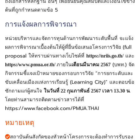
ถึงเอกสารหลักฐาน อื่นๆ เพื่อยืนยันคุณสมบัติและเงื่อนไขข้าง
ต้นที่ถูกกำหนดตามข้อ 5
การแจ้งผลการพิจารณา
หน่วยบริหารและจัดการทุนด้านการพัฒนาระดับพื้นที่ จะแจ้ง
ผลการพิจารณาเบื้องต้นให้ผู้ที่ยื่นข้อเสนอโครงการวิจัย (full
proposal ให้ทราบผ่านทางเว็บไซต์ที่
และ
https://nriis.go.th/
ภายใน
(บพท.) จัด
https:/www.pmua.or.th/
เดือนมีนาคม 2567
กิจกรรมชี้แจงเป้าหมายของกรอบการวิจัย “การยกระดับและ
ขับเคลื่อนเมืองแห่งการเรียนรู้ (Learning City)” และตอบข้อ
ซักถามแก่ผู้สนใจ
.
ในวันที่ 22 กุมภาพันธ์ 2567 เวลา 13.30 น
โดยท่านสามารถติดตามข่าวสารได้ที่
https://www.facebook.com/PMUA.THAI
หมายเหตุ
สถาบันต้นสังกัดของหัวหน้าโครงการจะต้องทำการรับรอง