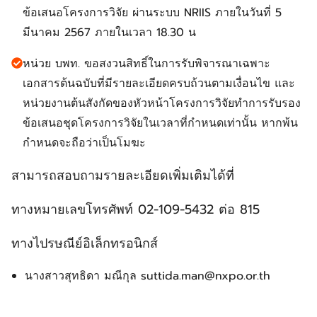
ข้อเสนอโครงการวิจัย ผ่านระบบ NRIIS
ภายในวันที่ 5
มีนาคม 2567 ภายในเวลา 18.30 น
หน่วย บพท.
ขอสงวนสิทธิ์ในการรับพิจารณาเฉพาะ
เอกสารต้นฉบับที่มีรายละเอียดครบถ้วนตามเงื่อนไข
และ
หน่วยงานต้นสังกัดของหัวหน้าโครงการวิจัยทำการรับรอง
ข้อเสนอชุดโครงการวิจัยในเวลาที่กำหนดเท่านั้น หากพ้น
กำหนดจะถือว่าเป็นโมฆะ
สามารถสอบถามรายละเอียดเพิ่มเติมได้ที่
ทางหมายเลขโทรศัพท์ 02-109-5432 ต่อ 815
ทางไปรษณีย์อิเล็กทรอนิกส์
นางสาวสุทธิดา มณีกุล
suttida.man@nxpo.or.th