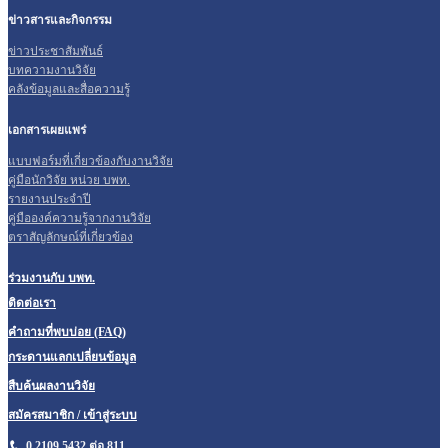
ข่าวสารและกิจกรรม
ข่าวประชาสัมพันธ์
บทความงานวิจัย
คลังข้อมูลและสื่อความรู้
เอกสารเผยแพร่
แบบฟอร์มที่เกี่ยวข้องกับงานวิจัย
คู่มือนักวิจัย หน่วย บพท.
รายงานประจำปี
คู่มือองค์ความรู้จากงานวิจัย
ตราสัญลักษณ์ที่เกี่ยวข้อง
ร่วมงานกับ บพท.
ติดต่อเรา
คำถามที่พบบ่อย (FAQ)
กระดานแลกเปลี่ยนข้อมูล
สืบค้นผลงานวิจัย
สมัครสมาชิก / เข้าสู่ระบบ
0 2109 5432 ต่อ 811