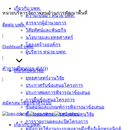
เกี่ยวกับ บพท.
หน่วยบริหารจัดการทุนด้านการพัฒนาพื้นที่
ความเป็นมา หน่วย บพท.
สารจากผู้อำนวยการ
ติดต่อ บพท.
วิสัยทัศน์และพันธกิจ
|
นโยบายและยุทธศาสตร์
โครงสร้างองค์กร
Dashboard บพท.
ผู้บริหาร หน่วย บพท.
|
คำถามที่พบบ่อย (FAQ)
เกี่ยวกับทุนวิจัย
ยุทธศาสตร์งานวิจัย
|
ประกาศรับข้อเสนอโครงการ
ประกาศผลการพิจารณาข้อเสนอ
การยื่นข้อเสนอโครงการ
สมัครสมาชิก/เข้าสู่ระบบ
ขั้นตอนและเกณฑ์การพิจารณาข้อเสนอ
ชี้แจงแนวทางการสนับสนุนทุนวิจัย
การรายงานผลและปิดโครงการ
เกี่ยวกับ บพท.
คู่มือการใช้งานระบบลงลายมือชื่ออิเล็กทรอนิกส์