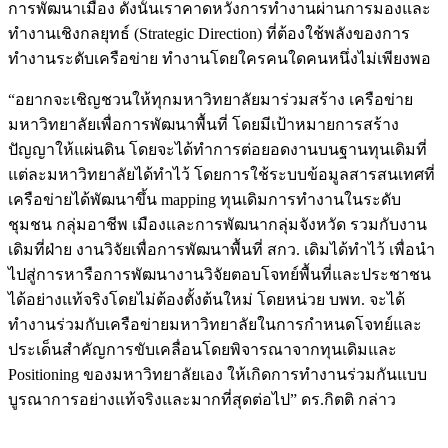
การพัฒนาเมือง ดังนั้นเราคาดหวังการทำงานผ่านการมองและ
ทำงานเชิงกลยุทธ์ (Strategic Direction) ที่ต้องใช้พลังของการ
ทำงานระดับเครือข่าย ทำงานโดยใครคนใดคนหนึ่งไม่เพียงพอ
“อยากจะเชิญชวนให้ทุกมหาวิทยาลัยมาร่วมสร้าง เครือข่าย
มหาวิทยาลัยเพื่อการพัฒนาพื้นที่ โดยมีเป้าหมายการสร้าง
ปัญญาให้แผ่นดิน โดยจะได้ทำการต่อยอดงานบนฐานทุนเดิมที่
แต่ละมหาวิทยาลัยได้ทำไว้ โดยการใช้ระบบข้อมูลสารสนเทศที่
เครือข่ายได้พัฒนาขึ้น mapping ทุนเดิมการทำงานในระดับ
ชุมชน กลุ่มอาชีพ เมืองและการพัฒนากลุ่มจังหวัด รวมกับงาน
เดิมที่ฝ่าย งานวิจัยเพื่อการพัฒนาพื้นที่ สกว. เดิมได้ทำไว้ เพื่อนำ
ไปสู่การหารือการพัฒนางานวิจัยตอบโจทย์พื้นที่และประชาชน
ได้อย่างแท้จริงโดยไม่ต้องตั้งต้นใหม่ โดยหน่วย บพท. จะได้
ทำงานร่วมกับเครือข่ายมหาวิทยาลัยในการกำหนดโจทย์และ
ประเด็นสำคัญการขับเคลื่อนโดยพิจารณาจากทุนเดิมและ
Positioning ของมหาวิทยาลัยเอง ให้เกิดการทำงานร่วมกันแบบ
บูรณาการอย่างแท้จริงและมากที่สุดต่อไป” ดร.กิตติ กล่าว