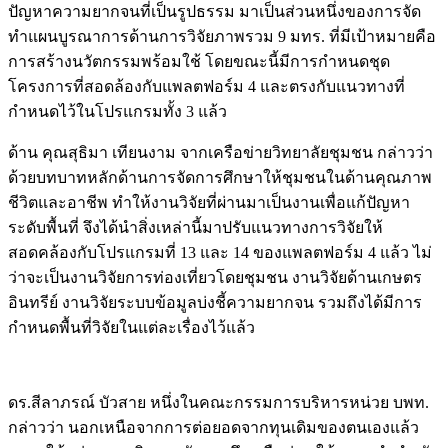
ปัญหาความยากจนที่เป็นรูปธรรม มาเป็นส่วนหนึ่งของการจัด
ทำแผนบูรณาการด้านการวิจัยภาพรวม 9 มทร. ที่มีเป้าหมายคือ
การสร้างนวัตกรรมพร้อมใช้ โดยขณะนี้มีการกำหนดชุด
โครงการที่สอดล้องกับแพลตฟอร์ม 4 และตรงกับแนวทางที่
กำหนดไว้ในโปรแกรมทั้ง 3 แล้ว
ด้าน คุณสุธิมา เทียนงาม จากเครือข่ายวิทยาลัยชุมชน กล่าวว่า
ด้วยบทบาทหลักด้านการจัดการศึกษาให้ชุมชนในด้านคุณภาพ
ชีวิตและอาชีพ ทำให้งานวิจัยที่ผ่านมาเป็นงานเพื่อแก้ปัญหา
ระดับพื้นที่ จึงได้นำสิ่งเหล่านี้มาปรับแนวทางการวิจัยให้
สอดคล้องกับโปรแกรมที่ 13 และ 14 ของแพลตฟอร์ม 4 แล้ว ไม่
ว่าจะเป็นงานวิจัยการท่องเที่ยวโดยชุมชน งานวิจัยด้านเกษตร
อินทรีย์ งานวิจัยระบบข้อมูลบ่งชี้ความยากจน รวมถึงได้มีการ
กำหนดพื้นที่วิจัยในแต่ละเรื่องไว้แล้ว
ดร.สีลาภรณ์ บัวสาย หนึ่งในคณะกรรมการบริหารหน่วย บพท.
กล่าวว่า นอกเหนือจากการต่อยอดจากทุนเดิมของตนเองแล้ว