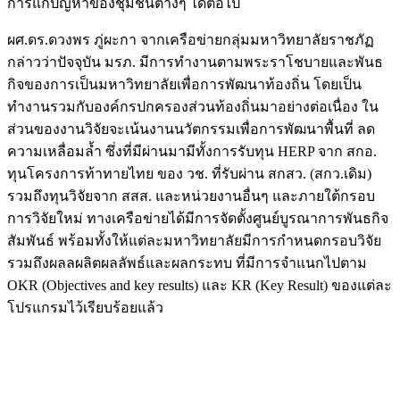
การแก้ปัญหาของชุมชนต่างๆ ได้ต่อไป
ผศ.ดร.ดวงพร ภู่ผะกา จากเครือข่ายกลุ่มมหาวิทยาลัยราชภัฏ
กล่าวว่าปัจจุบัน มรภ. มีการทำงานตามพระราโชบายและพันธ
กิจของการเป็นมหาวิทยาลัยเพื่อการพัฒนาท้องถิ่น โดยเป็น
ทำงานรวมกับองค์กรปกครองส่วนท้องถิ่นมาอย่างต่อเนื่อง ใน
ส่วนของงานวิจัยจะเน้นงานนวัตกรรมเพื่อการพัฒนาพื้นที่ ลด
ความเหลื่อมล้ำ ซึ่งที่มีผ่านมามีทั้งการรับทุน HERP จาก สกอ.
ทุนโครงการท้าทายไทย ของ วช. ที่รับผ่าน สกสว. (สกว.เดิม)
รวมถึงทุนวิจัยจาก สสส. และหน่วยงานอื่นๆ และภายใต้กรอบ
การวิจัยใหม่ ทางเครือข่ายได้มีการจัดตั้งศูนย์บูรณาการพันธกิจ
สัมพันธ์ พร้อมทั้งให้แต่ละมหาวิทยาลัยมีการกำหนดกรอบวิจัย
รวมถึงผลลผลิตผลลัพธ์และผลกระทบ ที่มีการจำแนกไปตาม
OKR (Objectives and key results) และ KR (Key Result) ของแต่ละ
โปรแกรมไว้เรียบร้อยแล้ว