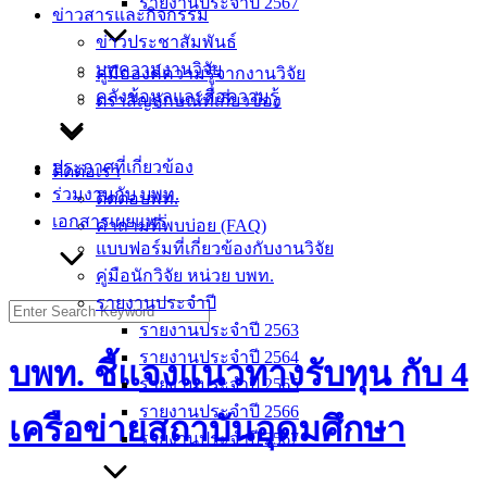
รายงานประจำปี 2567
ข่าวสารและกิจกรรม
ข่าวประชาสัมพันธ์
บทความงานวิจัย
คู่มือองค์ความรู้จากงานวิจัย
คลังข้อมูลและสื่อความรู้
ตราสัญลักษณ์ที่เกี่ยวข้อง
ประกาศที่เกี่ยวข้อง
ติดต่อเรา
ร่วมงานกับ บพท.
ติดต่อบพท.
เอกสารเผยแพร่
คำถามที่พบบ่อย (FAQ)
แบบฟอร์มที่เกี่ยวข้องกับงานวิจัย
คู่มือนักวิจัย หน่วย บพท.
รายงานประจำปี
รายงานประจำปี 2563
รายงานประจำปี 2564
บพท. ชี้แจงแนวทางรับทุน กับ 4
รายงานประจำปี 2565
รายงานประจำปี 2566
เครือข่ายสถาบันอุดมศึกษา
รายงานประจำปี 2567