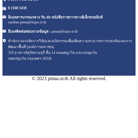
0 2160
5438
อีเมลสารบรรณกลาง รับ-ส่ง หนังสือราชการทางอิเล็กทรอนิกส์
saraban.pmua@nxpo.or.th
อีเมลติดต่อสอบถามข้อมูล :
pmua@nxpo.or.th
สำนักงานเร่งรัดการวิจัยและนวัตกรรมเพื่อเพิ่มความสามารถการแข่งขันและการ
พัฒนาพื้นที่ (องค์การมหาชน)
319 อาคารจัตุรัสจามจุรี ชั้น 14 ถนนพญาไท แขวงปทุมวัน
เขตปทุมวัน กรุงเทพฯ 10330
© 2023 pmua.or.th All rights reserved.