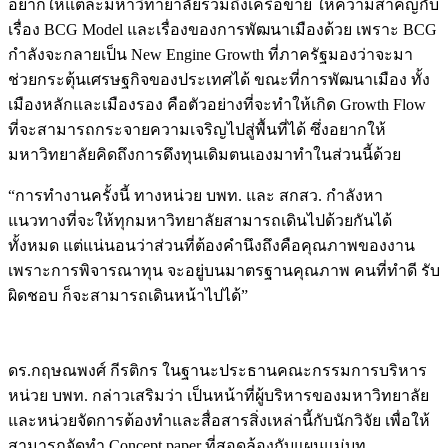
อยากให้แต่ละมหาวิทายาลัยรวมถึงเครือข่าย ให้ความสำคํญกับ
เรื่อง BCG Model และเรื่องของการพัฒนาเมืองด้วย เพราะ BCG
กำลังจะกลายเป็น New Engine Growth ที่ภาครัฐมองว่าจะมา
ช่วยกระตุ้นเศรษฐกิจของประเทศได้ ขณะที่การพัฒนาเมือง ทั้ง
เมืองหลักและเมืองรอง คือตัวอย่างที่จะทำให้เกิด Growth Flow
ที่จะสามารถกระจายความเจริญไปสู่พื้นที่ได้ ซึ่งอยากให้
มหาวิทยาลัยคิดถึงการดึงทุนเดิมตนเองมาทำในส่วนนี้ด้วย
“การทำงานครั้งนี้ ทางหน่วย บพท. และ สกสว. กำลังหา
แนวทางที่จะให้ทุกมหาวิทยาลัยสามารถเดินไปด้วยกันได้
ทั้งหมด แต่แน่นอนว่าส่วนที่ต้องคำนึงถึงคือคุณภาพของงาน
เพราะการพิจารณาทุน จะอยู่บนมาตรฐานคุณภาพ คนที่ทำดี รับ
ผิดชอบ ก็จะสามารถเดินหน้าไปได้”
ดร.กฤษณพงศ์ กีรติกร ในฐานะประธานคณะกรรมการบริหาร
หน่วย บพท. กล่าวเสริมว่า เป็นหน้าที่ผู้บริหารของมหาวิทยาลัย
และหน่วยจัดการต้องทำและสื่อสารสิ่งเหล่านี้กับนักวิจัย เพื่อให้
สามารถจัดทำ Concept paper ที่สอดล้องกับแผนแม่บท