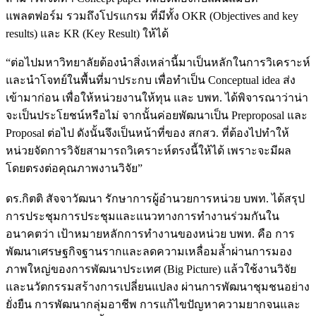
แพลตฟอร์ม รวมถึงโปรแกรม ที่มีทั้ง OKR (Objectives and key
results) และ KR (Key Result) ให้ได้
“ต่อไปมหาวิทยาลัยต้องนำสิ่งเหล่านี้มาเป็นหลักในการวิเคราะห์
และนำโจทย์ในพื้นที่มาประกบ เพื่อทำเป็น Conceptual idea ส่ง
เข้ามาก่อน เพื่อให้หน่วยงานให้ทุน และ บพท. ได้พิจารณาว่าน่า
จะเป็นประโยชน์หรือไม่ จากนั้นค่อยพัฒนาเป็น Preproposal และ
Proposal ต่อไป ดังนั้นจึงเป็นหน้าที่ของ สกสว. ที่ต้องไปทำให้
หน่วยจัดการวิจัยสามารถวิเคราะห์ตรงนี้ให้ได้ เพราะจะมีผล
โดยตรงต่อคุณภาพงานวิจัย”
ดร.กิตติ สัจจาวัฒนา รักษาการผู้อำนวยการหน่วย บพท. ได้สรุป
การประชุมการประชุมและแนวทางการทำงานร่วมกันใน
อนาคตว่า เป้าหมายหลักการทำงานของหน่วย บพท. คือ การ
พัฒนาเศรษฐกิจฐานรากและลดความเหลื่อมล้ำผ่านการมอง
ภาพใหญ่ของการพัฒนาประเทศ (Big Picture) แล้วใช้งานวิจัย
และนวัตกรรมสร้างการเปลี่ยนแปลง ผ่านการพัฒนาชุมชนอย่าง
ยั่งยืน การพัฒนากลุ่มอาชีพ การแก้ไขปัญหาความยากจนและ