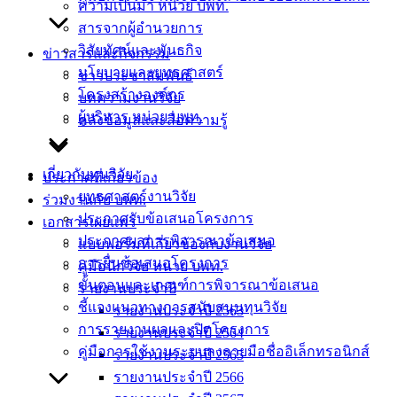
ความเป็นมา หน่วย บพท.
สารจากผู้อำนวยการ
วิสัยทัศน์และพันธกิจ
ข่าวสารและกิจกรรม
นโยบายและยุทธศาสตร์
ข่าวประชาสัมพันธ์
โครงสร้างองค์กร
บทความงานวิจัย
ผู้บริหาร หน่วย บพท.
คลังข้อมูลและสื่อความรู้
เกี่ยวกับทุนวิจัย
ประกาศที่เกี่ยวข้อง
ยุทธศาสตร์งานวิจัย
ร่วมงานกับ บพท.
ประกาศรับข้อเสนอโครงการ
เอกสารเผยแพร่
ประกาศผลการพิจารณาข้อเสนอ
แบบฟอร์มที่เกี่ยวข้องกับงานวิจัย
การยื่นข้อเสนอโครงการ
คู่มือนักวิจัย หน่วย บพท.
ขั้นตอนและเกณฑ์การพิจารณาข้อเสนอ
รายงานประจำปี
ชี้แจงแนวทางการสนับสนุนทุนวิจัย
รายงานประจำปี 2563
การรายงานผลและปิดโครงการ
รายงานประจำปี 2564
คู่มือการใช้งานระบบลงลายมือชื่ออิเล็กทรอนิกส์
รายงานประจำปี 2565
รายงานประจำปี 2566