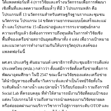
ใต้แพลตฟอร์มที่ 4 (การวิจัยและสร้างนวัตกรรมเพื่อการพัฒนา
เชิงพื้นที่และลดความเหลื่อมล้ำ) ที่มี 3 โปรแกรมหลัก คือ
โปรแกรมที่ 13 นวัตกรรมสำหรับเศรษฐกิจฐานรากและชุมชน
นวัตกรรม โปรแกรม 14 ขจัดความยากจนแบบเบ็ดเสร็จและแม่
ย้ำ และโปรแกรม 15 เมืองน่าอยู่และการกระจายศุนย์กลาง
ความเจริญแล้ว ยังต้องการทราบถึงทุนเดิมในการทำวิจัยเชิง
พื้นที่ของเครือข่ายสถาบันอุดมศึกษาทั้ง 4 แห่ง เพื่อวางเป้าหมาย
และแนวทางการทำงานร่วมกันให้บรรจุวัตถุประสงค์ของ
แพลตฟอร์มนี้
ผศ.ดร.ประเสริฐ คันธมานนท์ เลขาธิการที่ประชุมอธิการบดีแห่ง
ประเทศไทย (ทปอ.) กล่าวว่า ตั้งแต่มีการจัดตั้งเครือข่ายเพื่อการ
พัฒนาอุดมศึกษา ในปี 2547 ขณะนี้งานวิจัยของแต่ละเครือข่าย
ได้นำปัญหาของพื้นที่มาวิเคราะห์และทำเป็นโจทย์วิจัยทั้งใน
ระดับต้นน้ำ กลางน้ำ และปลายน้ำ ไว้เรียบร้อยแล้ว รวมถึงการมี
Social Lab ที่ครอบคลุม ที่ทำให้สามารถมีงานวิจัยที่ตอบเป้าของ
แต่ละโปแรกรมได้ รวมถึงสามารถนำผลของงานวิจัยขยายผล
หรือต่อยอดผ่านงานบริการวิชาการไปสู่การยกระดับ OTOP และ