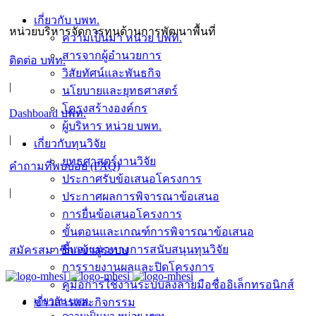
เกี่ยวกับ บพท.
หน่วยบริหารจัดการทุนด้านการพัฒนาพื้นที่
ความเป็นมา หน่วย บพท.
สารจากผู้อำนวยการ
ติดต่อ บพท.
วิสัยทัศน์และพันธกิจ
|
นโยบายและยุทธศาสตร์
โครงสร้างองค์กร
Dashboard บพท.
ผู้บริหาร หน่วย บพท.
|
เกี่ยวกับทุนวิจัย
ยุทธศาสตร์งานวิจัย
คำถามที่พบบ่อย (FAQ)
ประกาศรับข้อเสนอโครงการ
|
ประกาศผลการพิจารณาข้อเสนอ
การยื่นข้อเสนอโครงการ
ขั้นตอนและเกณฑ์การพิจารณาข้อเสนอ
ชี้แจงแนวทางการสนับสนุนทุนวิจัย
สมัครสมาชิก/เข้าสู่ระบบ
การรายงานผลและปิดโครงการ
คู่มือการใช้งานระบบลงลายมือชื่ออิเล็กทรอนิกส์
เกี่ยวกับ บพท.
ข่าวสารและกิจกรรม