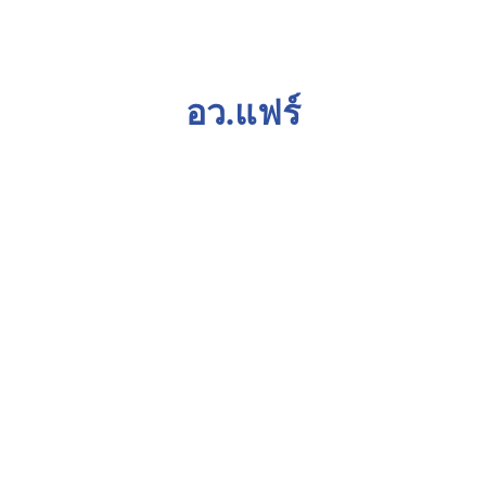
อว.แฟร์