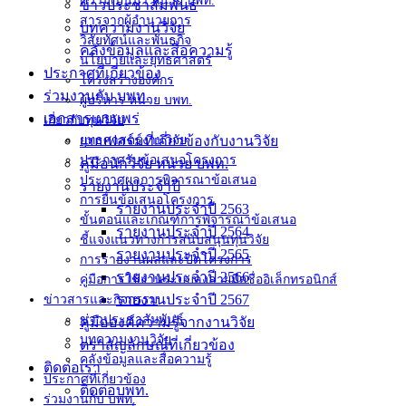
ความเป็นมา หน่วย บพท.
ข่าวประชาสัมพันธ์
สารจากผู้อำนวยการ
บทความงานวิจัย
วิสัยทัศน์และพันธกิจ
คลังข้อมูลและสื่อความรู้
นโยบายและยุทธศาสตร์
ประกาศที่เกี่ยวข้อง
โครงสร้างองค์กร
ร่วมงานกับ บพท.
ผู้บริหาร หน่วย บพท.
เอกสารเผยแพร่
เกี่ยวกับทุนวิจัย
ยุทธศาสตร์งานวิจัย
แบบฟอร์มที่เกี่ยวข้องกับงานวิจัย
ประกาศรับข้อเสนอโครงการ
คู่มือนักวิจัย หน่วย บพท.
ประกาศผลการพิจารณาข้อเสนอ
รายงานประจำปี
การยื่นข้อเสนอโครงการ
รายงานประจำปี 2563
ขั้นตอนและเกณฑ์การพิจารณาข้อเสนอ
รายงานประจำปี 2564
ชี้แจงแนวทางการสนับสนุนทุนวิจัย
รายงานประจำปี 2565
การรายงานผลและปิดโครงการ
รายงานประจำปี 2566
คู่มือการใช้งานระบบลงลายมือชื่ออิเล็กทรอนิกส์
รายงานประจำปี 2567
ข่าวสารและกิจกรรม
ข่าวประชาสัมพันธ์
คู่มือองค์ความรู้จากงานวิจัย
บทความงานวิจัย
ตราสัญลักษณ์ที่เกี่ยวข้อง
คลังข้อมูลและสื่อความรู้
ติดต่อเรา
ประกาศที่เกี่ยวข้อง
ติดต่อบพท.
ร่วมงานกับ บพท.