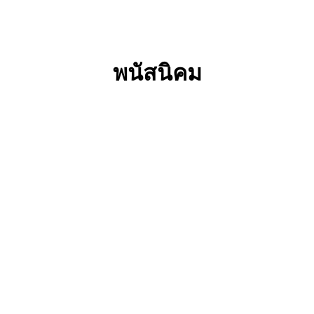
พนัสนิคม