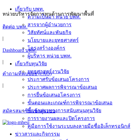
เกี่ยวกับ บพท.
หน่วยบริหารจัดการทุนด้านการพัฒนาพื้นที่
ความเป็นมา หน่วย บพท.
สารจากผู้อำนวยการ
ติดต่อ บพท.
วิสัยทัศน์และพันธกิจ
|
นโยบายและยุทธศาสตร์
โครงสร้างองค์กร
Dashboard บพท.
ผู้บริหาร หน่วย บพท.
|
เกี่ยวกับทุนวิจัย
ยุทธศาสตร์งานวิจัย
คำถามที่พบบ่อย (FAQ)
ประกาศรับข้อเสนอโครงการ
|
ประกาศผลการพิจารณาข้อเสนอ
การยื่นข้อเสนอโครงการ
ขั้นตอนและเกณฑ์การพิจารณาข้อเสนอ
ชี้แจงแนวทางการสนับสนุนทุนวิจัย
สมัครสมาชิก/เข้าสู่ระบบ
การรายงานผลและปิดโครงการ
คู่มือการใช้งานระบบลงลายมือชื่ออิเล็กทรอนิกส์
ข่าวสารและกิจกรรม