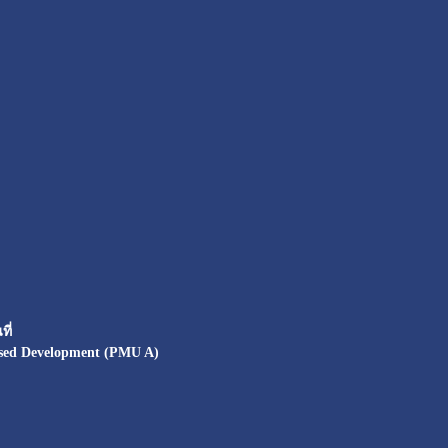
ี่
sed Development (PMU A)