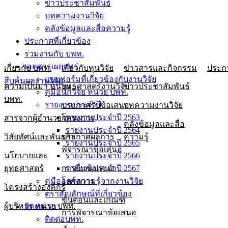
ข่าวประชาสัมพันธ์
บทความงานวิจัย
คลังข้อมูลและสื่อความรู้
ประกาศที่เกี่ยวข้อง
ร่วมงานกับ บพท.
เอกสารเผยแพร่
เกี่ยวกับ บพท.
เกี่ยวกับทุนวิจัย
ข่าวสารและกิจกรรม
ประกา
แบบฟอร์มที่เกี่ยวข้องกับงานวิจัย
สืบค้นผลงานวิจัย
ความเป็นมา หน่วย
ยุทธศาสตร์งานวิจัย
ข่าวประชาสัมพันธ์
คู่มือนักวิจัย หน่วย บพท.
บพท.
รายงานประจำปี
ประกาศรับข้อเสนอ
บทความงานวิจัย
รายงานประจำปี 2563
สารจากผู้อำนวยการ
โครงการ
คลังข้อมูลและสื่อ
รายงานประจำปี 2564
วิสัยทัศน์และพันธกิจ
ประกาศผลการ
ความรู้
รายงานประจำปี 2565
พิจารณาข้อเสนอ
นโยบายและ
รายงานประจำปี 2566
ยุทธศาสตร์
การยื่นข้อเสนอ
รายงานประจำปี 2567
คู่มือองค์ความรู้จากงานวิจัย
โครงการ
โครงสร้างองค์กร
ตราสัญลักษณ์ที่เกี่ยวข้อง
ขั้นตอนและเกณฑ์
ผู้บริหาร หน่วย บพท.
ติดต่อเรา
การพิจารณาข้อเสนอ
ติดต่อบพท.