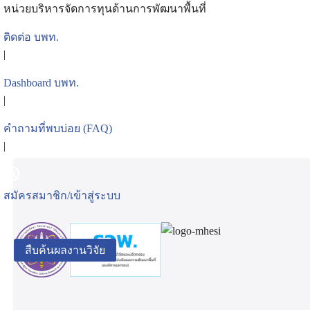
Skip
หน่วยบริหารจัดการทุนด้านการพัฒนาพื้นที่
to
ติดต่อ บพท.
content
|
Se
Dashboard บพท.
for
|
คำถามที่พบบ่อย (FAQ)
|
สมัครสมาชิก/เข้าสู่ระบบ
สืบค้นผลงานวิจัย