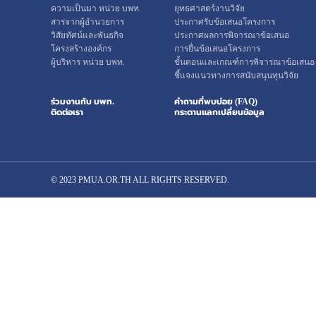
ความเป็นมา หน่วย บพท.
ยุทธศาสตร์งานวิจัย
สารจากผู้อำนวยการ
ประกาศรับข้อเสนอโครงการ
วิสัยทัศน์และพันธกิจ
ประกาศผลการพิจารณาข้อเสนอ
โครงสร้างองค์กร
การยื่นข้อเสนอโครงการ
ผู้บริหาร หน่วย บพท.
ขั้นตอนและเกณฑ์การพิจารณาข้อเสนอ
ชี้แจงแนวทางการสนับสนุนทุนวิจัย
ร่วมงานกับ บพท.
คำถามที่พบบ่อย (FAQ)
ติดต่อเรา
กระดานแลกเปลี่ยนข้อมูล
© 2023 PMUA.OR.TH ALL RIGHTS RESERVED.