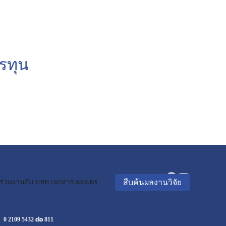
รทุน
สืบค้นผลงานวิจัย
ร่วมงานกับ บพท.
เอกสารเผยแพร่
0 2109 5432 ต่อ 811