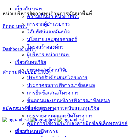
เกี่ยวกับ บพท.
หน่วยบริหารจัดการทุนด้านการพัฒนาพื้นที่
ความเป็นมา หน่วย บพท.
สารจากผู้อำนวยการ
ติดต่อ บพท.
วิสัยทัศน์และพันธกิจ
|
นโยบายและยุทธศาสตร์
โครงสร้างองค์กร
Dashboard บพท.
ผู้บริหาร หน่วย บพท.
|
เกี่ยวกับทุนวิจัย
ยุทธศาสตร์งานวิจัย
คำถามที่พบบ่อย (FAQ)
ประกาศรับข้อเสนอโครงการ
|
ประกาศผลการพิจารณาข้อเสนอ
การยื่นข้อเสนอโครงการ
ขั้นตอนและเกณฑ์การพิจารณาข้อเสนอ
ชี้แจงแนวทางการสนับสนุนทุนวิจัย
สมัครสมาชิก/เข้าสู่ระบบ
การรายงานผลและปิดโครงการ
คู่มือการใช้งานระบบลงลายมือชื่ออิเล็กทรอนิกส์
ข่าวสารและกิจกรรม
เกี่ยวกับ บพท.