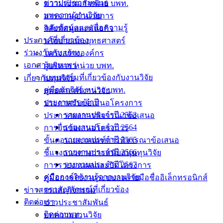
ข่าวประชาสัมพันธ์
ความเป็นมา หน่วย บพท.
บทความงานวิจัย
สารจากผู้อำนวยการ
คลังข้อมูลและสื่อความรู้
วิสัยทัศน์และพันธกิจ
ประกาศที่เกี่ยวข้อง
นโยบายและยุทธศาสตร์
ร่วมงานกับ บพท.
โครงสร้างองค์กร
เอกสารเผยแพร่
ผู้บริหาร หน่วย บพท.
แบบฟอร์มที่เกี่ยวข้องกับงานวิจัย
เกี่ยวกับทุนวิจัย
คู่มือนักวิจัย หน่วย บพท.
ยุทธศาสตร์งานวิจัย
รายงานประจำปี
ประกาศรับข้อเสนอโครงการ
รายงานประจำปี 2563
ประกาศผลการพิจารณาข้อเสนอ
รายงานประจำปี 2564
การยื่นข้อเสนอโครงการ
รายงานประจำปี 2565
ขั้นตอนและเกณฑ์การพิจารณาข้อเสนอ
รายงานประจำปี 2566
ชี้แจงแนวทางการสนับสนุนทุนวิจัย
รายงานประจำปี 2567
การรายงานผลและปิดโครงการ
คู่มือองค์ความรู้จากงานวิจัย
คู่มือการใช้งานระบบลงลายมือชื่ออิเล็กทรอนิกส์
ตราสัญลักษณ์ที่เกี่ยวข้อง
ข่าวสารและกิจกรรม
ติดต่อเรา
ข่าวประชาสัมพันธ์
ติดต่อบพท.
บทความงานวิจัย