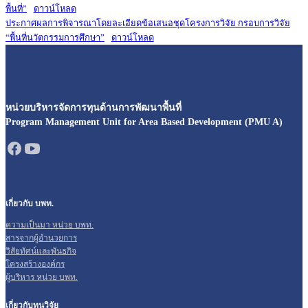
พื้นที่”
ดาวน์โหลด
ประกาศผลการพิจารณาโดยละเอียดข้อเสนอชุดโครงการวิจัย กรอบการวิจัย
“พื้นที่นวัตกรรมการศึกษา”
ดาวน์โหลด
หน่วยบริหารจัดการทุนด้านการพัฒนาพื้นที่
Program Management Unit for Area Based Development (PMU A)
เกี่ยวกับ บพท.
ความเป็นมา หน่วย บพท.
สารจากผู้อำนวยการ
วิสัยทัศน์และพันธกิจ
โครงสร้างองค์กร
ผู้บริหาร หน่วย บพท.
เกี่ยวกับทุนวิจัย