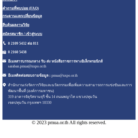
คำถามที่พบบ่อย (FAQ)
กระดานแลกเปลี่ยนข้อมูล
สืบค้นผลงานวิจัย
สมัครสมาชิก / เข้าสู่ระบบ
0 2109 5432 ต่อ 811
0 2160
5438
อีเมลสารบรรณกลาง รับ-ส่ง หนังสือราชการทางอิเล็กทรอนิกส์
saraban.pmua@nxpo.or.th
อีเมลติดต่อสอบถามข้อมูล :
pmua@nxpo.or.th
สำนักงานเร่งรัดการวิจัยและนวัตกรรมเพื่อเพิ่มความสามารถการแข่งขันและการ
พัฒนาพื้นที่ (องค์การมหาชน)
319 อาคารจัตุรัสจามจุรี ชั้น 14 ถนนพญาไท แขวงปทุมวัน
เขตปทุมวัน กรุงเทพฯ 10330
© 2023 pmua.or.th All rights reserved.