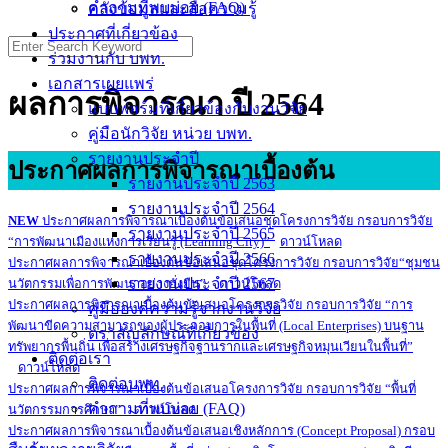
คำถามที่พบบ่อย (FAQ)
คลังข้อมูลและสื่อความรู้
ประกาศที่เกี่ยวข้อง
ร่วมงานกับ บพท.
เอกสารเผยแพร่
ผลการพิจารณา ปี 2564
แบบฟอร์มที่เกี่ยวข้องกับงานวิจัย
คู่มือนักวิจัย หน่วย บพท.
รายงานประจำปี
ประกาศผลการพิจารณาเบื้องต้น
รายงานประจำปี 2563
รายงานประจำปี 2564
NEW
ประกาศผลการพิจารณาเบื้องต้นข้อเสนอชุดโครงการวิจัย กรอบการวิจัย
รายงานประจำปี 2565
“การพัฒนาเมืองแห่งการเรียนรู้ (Learning City)”
ดาวน์โหลด
รายงานประจำปี 2566
ประกาศผลการพิจารณาเบื้องต้นข้อเสนอชุดโครงการวิจัย กรอบการวิจัย
“ชุมชน
รายงานประจำปี 2567
นวัตกรรมเพื่อการพัฒนาอย่างยั่งยืน”
ดาวน์โหลด
ประกาศผลการพิจารณาเบื้องต้นข้อเสนอโครงการวิจัย กรอบการวิจัย
“การ
คู่มือองค์ความรู้จากงานวิจัย
พัฒนาขีดความสามารถของผู้ประกอบการในพื้นที่ (Local Enterprises) บนฐาน
ตราสัญลักษณ์ที่เกี่ยวข้อง
ทรัพยากรพื้นถิ่น เพื่อสร้างเศรษฐกิจฐานรากและเศรษฐกิจหมุนเวียนในพื้นที่”
ติดต่อเรา
ดาวน์โหลด
ติดต่อบพท.
ประกาศผลการพิจารณาเบื้องต้นข้อเสนอโครงการวิจัย กรอบการวิจัย
“พื้นที่
คำถามที่พบบ่อย (FAQ)
นวัตกรรมการศึกษา”
ดาวน์โหลด
ประกาศผลการพิจารณาเบื้องต้นข้อเสนอเชิงหลักการ (Concept Proposal) กรอบ