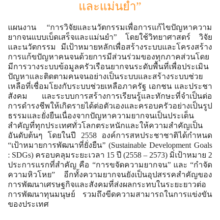
และแม่นยำ”
แผนงาน “การวิจัยและนวัตกรรมเพื่อการแก้ไขปัญหาความ
ยากจนแบบเบ็ดเสร็จและแม่นยำ”
โดยใช้วิทยาศาสตร์ วิจัย
และนวัตกรรม มีเป้าหมายหลักเพื่อสร้างระบบและโครงสร้าง
การแก้ขปัญหาคนจนด้วยการมีส่วนร่วมของทุกภาคส่วนโดย
มีการวางระบบข้อมูลครัวเรือนยากจนระดับพื้นที่เพื่อประเมิน
ปัญหาและติดตามคนจนอย่างเป็นระบบและสร้างระบบช่วย
เหลือที่เชื่อมโยงกับระบบช่วยเหลือภาครัฐ เอกชน และประชา
สังคม และระบบการสร้างการเรียนรู้และทักษะที่จำเป็นต่อ
การดำรงชีพให้เกิดรายได้ต่อตัวเองและครอบครัวอย่างเป็นรูป
ธรรมและยั่งยืนเนื่องจากปัญหาความยากจนเป็นประเด็น
สำคัญที่ทุกประเทศทั่วโลกตระหนักและให้ความสำคัญเป็น
อันดับต้นๆ โดยในปี 2558 องค์การสหประชาชาติได้กำหนด
“เป้าหมายการพัฒนาที่ยั่งยืน” (Sustainable Development Goals
: SDGs) ครอบคลุมระยะเวลา 15 ปี (2558 – 2573) มิ่เป้าหมาย 2
ประการแรกที่สำคัญ คือ “การขจัดความยากจน” และ “กำจัด
ความหิวโหย” อีกทั้งความยากจนยังเป็นอุปสรรคสำคัญของ
การพัฒนาเศรษฐกิจและสังคมที่ส่งผลกระทบในระยะยาวต่อ
การพัฒนาทุนมนุษย์ รวมถึงขีดความสามารถในการแข่งขัน
ของประเทศ