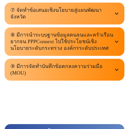
⑦ จัดทำข้อเสนอเชิงนโยบายสู่แผนพัฒนา
จังหวัด
⑧ มีการนำระบบฐานข้อมูลคนจนและครัวเรือน
ยากจน PPPConnext ไปใช้ประโยชน์เชิง
นโยบายระดับกระทรวง องค์กรระดับประเทศ
⑨ มีการจัดทำบันทึกข้อตกลงความร่วมมือ
(MOU)