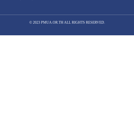
© 2023 PMUA.OR.TH ALL RIGHTS RESERVED.