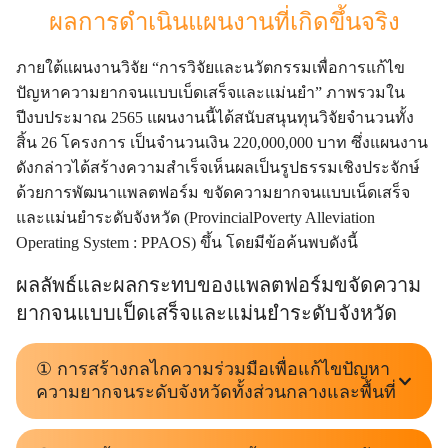
ผลการดำเนินแผนงานที่เกิดขึ้นจริง
ภายใต้แผนงานวิจัย “การวิจัยและนวัตกรรมเพื่อการแก้ไข
ปัญหาความยากจนแบบเบ็ดเสร็จและแม่นยำ” ภาพรวมใน
ปีงบประมาณ 2565 แผนงานนี้ได้สนับสนุนทุนวิจัยจำนวนทั้ง
สิ้น 26 โครงการ เป็นจำนวนเงิน 220,000,000 บาท ซึ่งแผนงาน
ดังกล่าวได้สร้างความสำเร็จเห็นผลเป็นรูปธรรมเชิงประจักษ์
ด้วยการพัฒนาแพลตฟอร์ม ขจัดความยากจนแบบเน็ดเสร็จ
และแม่นยำระดับจังหวัด (ProvincialPoverty Alleviation
Operating System : PPAOS) ขึ้น โดยมีข้อค้นพบดังนี้
ผลลัพธ์และผลกระทบของแพลตฟอร์มขจัดความ
ยากจนแบบเป็ดเสร็จและแม่นยำระดับจังหวัด
① การสร้างกลไกความร่วมมือเพื่อแก้ไขปัญหา
ความยากจนระดับจังหวัดทั้งส่วนกลางและพื้นที่