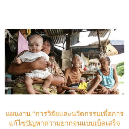
แผนงาน “การวิจัยและนวัตกรรมเพื่อการ
แก้ไขปัญหาความยากจนแบบเบ็ดเสร็จ