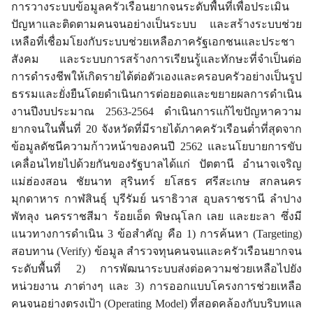
การวางระบบข้อมูลครัวเรือนยากจนระดับพื้นที่เพื่อประเมิน
ปัญหาและติดตามคนจนอย่างเป็นระบบ และสร้างระบบช่วย
เหลือที่เชื่อมโยงกับระบบช่วยเหลือภาครัฐเอกชนและประชา
สังคม และระบบการสร้างการเรียนรู้และทักษะที่จำเป็นต่อ
การดำรงชีพให้เกิดรายได้ต่อตัวเองและครอบครัวอย่างเป็นรูป
ธรรมและยั่งยืนโดยดำเนินการต่อยอดและขยายผลการดำเนิน
งานปีงบประมาณ 2563-2564 ดำเนินการแก้ไขปัญหาความ
ยากจนในพื้นที่ 20 จังหวัดที่มีรายได้ภาคครัวเรือนต่ำที่สุดจาก
ข้อมูลดัชนีความก้าวหน้าของคนปี 2562 และนโยบายการขับ
เคลื่อนไทยไปด้วยกันของรัฐบาลได้แก่
ปัตตานี อำนาจเจริญ
แม่ฮ่องสอน ชัยนาท สุรินทร์ ยโสธร ศรีสะเกษ สกลนคร
มุกดาหาร กาฬสินธุ์ บุรีรัมย์ นราธิวาส อุบลราชรานี ลำปาง
พัทลุง นครราชสีมา ร้อยเอ็ด พิษณุโลก เลย และยะลา
ซึ่งมี
แนวทางการดำเนิน 3 ข้อสำคัญ คือ 1) การค้นหา (Targeting)
สอบทาน (Verify) ข้อมูล สำรวจทุนคนจนและครัวเรือนยากจน
ระดับพื้นที่ 2) การพัฒนาระบบส่งต่อความช่วยเหลือไปยัง
หน่วยงาน ภาต่างๆ และ 3) การออกแบบโครงการช่วยเหลือ
คนจนอย่างตรงเป้า (Operating Model) ที่สอดคล้องกับบริบทแล