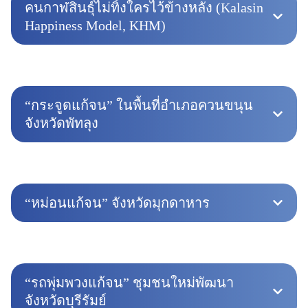
คนกาฬสินธุ์ไม่ทิ้งใครไว้ข้างหลัง (Kalasin
Happiness Model, KHM)
“กระจูดแก้จน” ในพื้นที่อำเภอควนขนุน
จังหวัดพัทลุง
“หม่อนแก้จน” จังหวัดมุกดาหาร
“รถพุ่มพวงแก้จน” ชุมชนใหม่พัฒนา
จังหวัดบุรีรัมย์