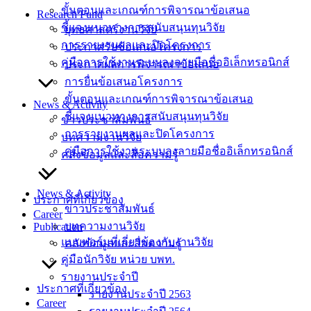
ขั้นตอนและเกณฑ์การพิจารณาข้อเสนอ
Research Fund
ชี้แจงแนวทางการสนับสนุนทุนวิจัย
ยุทธศาสตร์งานวิจัย
การรายงานผลและปิดโครงการ
ประกาศรับข้อเสนอโครงการ
คู่มือการใช้งานระบบลงลายมือชื่ออิเล็กทรอนิกส์
ประกาศผลการพิจารณาข้อเสนอ
การยื่นข้อเสนอโครงการ
ขั้นตอนและเกณฑ์การพิจารณาข้อเสนอ
News & Activity
ชี้แจงแนวทางการสนับสนุนทุนวิจัย
ข่าวประชาสัมพันธ์
การรายงานผลและปิดโครงการ
บทความงานวิจัย
คู่มือการใช้งานระบบลงลายมือชื่ออิเล็กทรอนิกส์
คลังข้อมูลและสื่อความรู้
News & Activity
ประกาศที่เกี่ยวข้อง
ข่าวประชาสัมพันธ์
Career
บทความงานวิจัย
Publication
แบบฟอร์มที่เกี่ยวข้องกับงานวิจัย
คลังข้อมูลและสื่อความรู้
คู่มือนักวิจัย หน่วย บพท.
รายงานประจำปี
ประกาศที่เกี่ยวข้อง
รายงานประจำปี 2563
Career