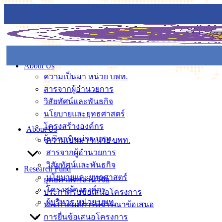
About Us
ความเป็นมา หน่วย บพท.
สารจากผู้อำนวยการ
วิสัยทัศน์และพันธกิจ
นโยบายและยุทธศาสตร์
โครงสร้างองค์กร
About Us
ผู้บริหาร หน่วย บพท.
ความเป็นมา หน่วย บพท.
สารจากผู้อำนวยการ
วิสัยทัศน์และพันธกิจ
Research Fund
นโยบายและยุทธศาสตร์
ยุทธศาสตร์งานวิจัย
โครงสร้างองค์กร
ประกาศรับข้อเสนอโครงการ
ผู้บริหาร หน่วย บพท.
ประกาศผลการพิจารณาข้อเสนอ
การยื่นข้อเสนอโครงการ