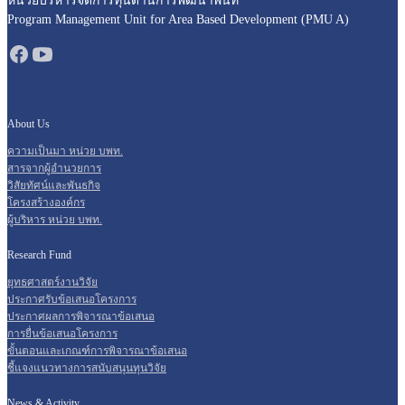
หน่วยบริหารจัดการทุนด้านการพัฒนาพื้นที่
Program Management Unit for Area Based Development (PMU A)
About Us
ความเป็นมา หน่วย บพท.
สารจากผู้อำนวยการ
วิสัยทัศน์และพันธกิจ
โครงสร้างองค์กร
ผู้บริหาร หน่วย บพท.
Research Fund
ยุทธศาสตร์งานวิจัย
ประกาศรับข้อเสนอโครงการ
ประกาศผลการพิจารณาข้อเสนอ
การยื่นข้อเสนอโครงการ
ขั้นตอนและเกณฑ์การพิจารณาข้อเสนอ
ชี้แจงแนวทางการสนับสนุนทุนวิจัย
News & Activity