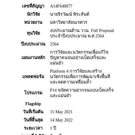
เลขที่สัญญา
A14F640077
นักวิจัย
นายจิรวัฒน์ พิระสันต์
หน่วยงาน
มหาวิทยาลัยนเรศวร
งบประมาณด้าน ววน. Full Proposal
ทุนวิจัย
ประจำปีงบประมาณ พ.ศ.2564
ปีงบประมาณ
2564
การวิจัยและนวัตกรรมเพื่อแก้ไข
แผนงานหลัก
ปัญหาคนจนอย่างเบ็ดเสร็จและ
แม่นยำ
Platform 4 การวิจัยและสร้าง
แพลตฟอร์ม
นวัตกรรมเพื่อการพัฒนาเชิงพื้นที่
และลดความเหลื่อมล้ำ
P14 ขจัดความยากจนแบบเบ็ดเสร็จ
โปรแกรม
และแม่นยำ
Flagship
วันที่เริ่มต้น
15 May 2021
วันที่สิ้นสุด
14 May 2022
ระยะเวลา
1 ปี