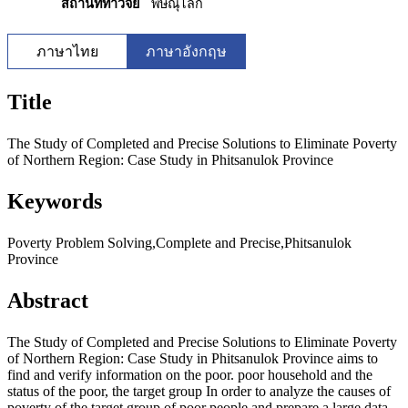
สถานที่ทำวิจัย
พิษณุโลก
ภาษาไทย
ภาษาอังกฤษ
Title
The Study of Completed and Precise Solutions to Eliminate Poverty
of Northern Region: Case Study in Phitsanulok Province
Keywords
Poverty Problem Solving,Complete and Precise,Phitsanulok
Province
Abstract
The Study of Completed and Precise Solutions to Eliminate Poverty
of Northern Region: Case Study in Phitsanulok Province aims to
find and verify information on the poor. poor household and the
status of the poor, the target group In order to analyze the causes of
poverty of the target group of poor people and prepare a large data