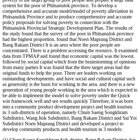
system for the poor of Phitsanulok province. To develop a
comprehensive and accurate model/model of poverty alleviation in
Phitsanulok Province and to produce comprehensive and accurate
policy proposals for solving poverty in connection with the
Phitsanulok Provincial Strategic Development Plan. The results of
the study found that the survey of the poor in Phitsanulok province
had the highest proportion. found that Noen Maprang District and
Bang Rakam District It is an area where the poor people are
concentrated. There is a problem accessing the resource. It examined
data from TPMAP and found that economic capital was the lowest.
followed by social capital which from the brainstorming of opinions
from many parties It was found that the three target areas had the
original funds to help the poor. There are leaders working on
outstanding developments. and have social and cultural capital such
as generosity is the basis for working in the area. and there is a new
generation of young people working in the area which is expected to
be able to implement the model to solve poverty under the Quick
win framework well and see results quickly Therefore, it was born
into a community product development project and health tourism.
in 3 sub-districts of operation, namely Chum Saeng Songkhram
Subdistrict, Wang Itok Subdistrict, Bang Rakam District and Sai Yoi
Subdistrict Noen Maprang District and developed a project to
develop community products and health tourism in 3 models:
(1) Chum Saeng Songkhram Sub-district, Bang Rakam District, has