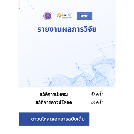
สถิติการเปิดชม
ครั้ง
สถิติการดาวน์โหลด
43 ครั้ง
ดาวน์โหลดเอกสารฉบับเต็ม