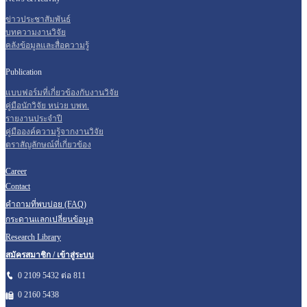
ข่าวประชาสัมพันธ์
บทความงานวิจัย
คลังข้อมูลและสื่อความรู้
Publication
แบบฟอร์มที่เกี่ยวข้องกับงานวิจัย
คู่มือนักวิจัย หน่วย บพท.
รายงานประจำปี
คู่มือองค์ความรู้จากงานวิจัย
ตราสัญลักษณ์ที่เกี่ยวข้อง
Career
Contact
คำถามที่พบบ่อย (FAQ)
กระดานแลกเปลี่ยนข้อมูล
Research Library
สมัครสมาชิก / เข้าสู่ระบบ
0 2109 5432 ต่อ 811
0 2160
5438