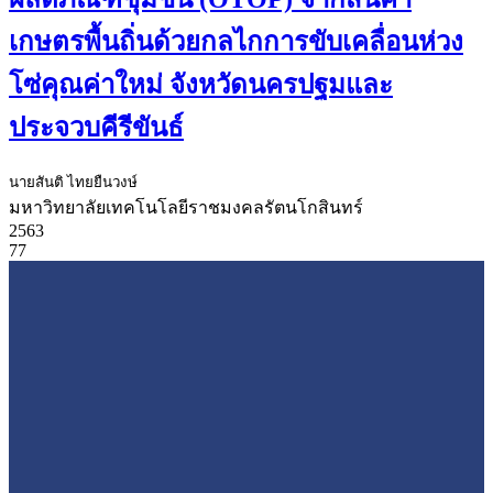
เกษตรพื้นถิ่นด้วยกลไกการขับเคลื่อนห่วง
โซ่คุณค่าใหม่ จังหวัดนครปฐมและ
ประจวบคีรีขันธ์
นายสันติ ไทยยืนวงษ์
มหาวิทยาลัยเทคโนโลยีราชมงคลรัตนโกสินทร์
2563
77