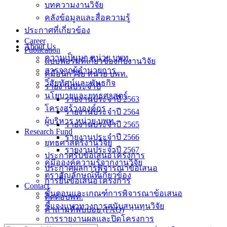
บทความงานวิจัย
คลังข้อมูลและสื่อความรู้
ประกาศที่เกี่ยวข้อง
Career
About Us
Publication
ความเป็นมา หน่วย บพท.
แบบฟอร์มที่เกี่ยวข้องกับงานวิจัย
สารจากผู้อำนวยการ
คู่มือนักวิจัย หน่วย บพท.
วิสัยทัศน์และพันธกิจ
รายงานประจำปี
นโยบายและยุทธศาสตร์
รายงานประจำปี 2563
โครงสร้างองค์กร
รายงานประจำปี 2564
ผู้บริหาร หน่วย บพท.
รายงานประจำปี 2565
Research Fund
รายงานประจำปี 2566
ยุทธศาสตร์งานวิจัย
รายงานประจำปี 2567
ประกาศรับข้อเสนอโครงการ
คู่มือองค์ความรู้จากงานวิจัย
ประกาศผลการพิจารณาข้อเสนอ
ตราสัญลักษณ์ที่เกี่ยวข้อง
การยื่นข้อเสนอโครงการ
Contact
ขั้นตอนและเกณฑ์การพิจารณาข้อเสนอ
ติดต่อบพท.
ชี้แจงแนวทางการสนับสนุนทุนวิจัย
คำถามที่พบบ่อย (FAQ)
การรายงานผลและปิดโครงการ