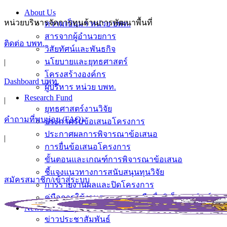
About Us
หน่วยบริหารจัดการทุนด้านการพัฒนาพื้นที่
ความเป็นมา หน่วย บพท.
สารจากผู้อำนวยการ
ติดต่อ บพท.
วิสัยทัศน์และพันธกิจ
นโยบายและยุทธศาสตร์
|
โครงสร้างองค์กร
Dashboard บพท.
ผู้บริหาร หน่วย บพท.
Research Fund
|
ยุทธศาสตร์งานวิจัย
คำถามที่พบบ่อย (FAQ)
ประกาศรับข้อเสนอโครงการ
ประกาศผลการพิจารณาข้อเสนอ
|
การยื่นข้อเสนอโครงการ
ขั้นตอนและเกณฑ์การพิจารณาข้อเสนอ
ชี้แจงแนวทางการสนับสนุนทุนวิจัย
สมัครสมาชิก/เข้าสู่ระบบ
การรายงานผลและปิดโครงการ
คู่มือการใช้งานระบบลงลายมือชื่ออิเล็กทรอนิกส์
News & Activity
ข่าวประชาสัมพันธ์