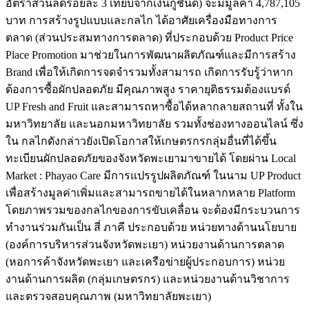
อัตราส่วนลดร้อยละ 3 เทียบจากเงินกู้ชั้นดี) จะมีมูลค่า 4,787,105
บาท การสร้างรูปแบบและกลไก ได้อาศัยเครื่องมือทางการ
ตลาด (ส่วนประสมทางการตลาด) ที่ประกอบด้วย Product Price
Place Promotion มาช่วยในการพัฒนาผลิตภัณฑ์และมีการสร้าง
Brand เพื่อให้เกิดการจดจำรวมทั้งสามารถ เกิดการรับรู้ว่าหาก
ต้องการซื้อผักปลอดภัย มีคุณภาพสูง ราคายุติธรรมต้องแบรด์
UP Fresh and Fruit และสามารถหาซื้อได้หลากลายสถานที่ ทั้งใน
มหาวิทยาลัย และนอกมหาวิทยาลัย รวมทั้งช่องทางออนไลน์ ซึ่ง
ใน กลไกดังกล่าวยังเปิดโอกาสให้เกษตรกรกลุ่มอื่นที่ได้ขึ้น
ทะเบียนผักปลอดภัยของจังหวัดพะเยามาขายได้ โดยผ่าน Local
Market : Phayao Care มีการแปรรูปผลิตภัณฑ์ ในนาม UP Product
เพื่อสร้างมูลค่าเพิ่มและสามารถขายได้ในหลากหลาย Platform
โดยภาพรวมของกลไกของการขับเคลื่อน จะต้องมีกระบวนการ
ทำงานร่วมกันเป็น สี่ ภาคี ประกอบด้วย หน่วยทางด้านนโยบาย
(องค์การบริหารส่วนจังหวัดพะเยา) หน่วยงานด้านการตลาด
(หอการค้าจังหวัดพะเยา และเครือข่ายผู้ประกอบการ) หน่วย
งานด้านการผลิต (กลุ่มเกษตรกร) และหน่วยงานด้านวิชาการ
และตรวจสอบคุณภาพ (มหาวิทยาลัยพะเยา)