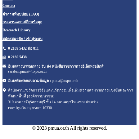
Contact
คำถามที่พบบ่อย (FAQ)
กระดานแลกเปลี่ยนข้อมูล
Research Library
สมัครสมาชิก / เข้าสู่ระบบ
0 2109 5432 ต่อ 811
0 2160
5438
อีเมลสารบรรณกลาง รับ-ส่ง หนังสือราชการทางอิเล็กทรอนิกส์
saraban.pmua@nxpo.or.th
อีเมลติดต่อสอบถามข้อมูล :
pmua@nxpo.or.th
สำนักงานเร่งรัดการวิจัยและนวัตกรรมเพื่อเพิ่มความสามารถการแข่งขันและการ
พัฒนาพื้นที่ (องค์การมหาชน)
319 อาคารจัตุรัสจามจุรี ชั้น 14 ถนนพญาไท แขวงปทุมวัน
เขตปทุมวัน กรุงเทพฯ 10330
© 2023 pmua.or.th All rights reserved.