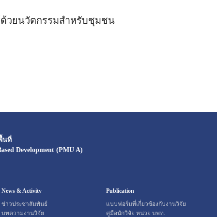
ทร์ด้วยนวัตกรรมสำหรับชุมชน
นที่
Based Development (PMU A)
News & Activity
Publication
ข่าวประชาสัมพันธ์
แบบฟอร์มที่เกี่ยวข้องกับงานวิจัย
บทความงานวิจัย
คู่มือนักวิจัย หน่วย บพท.