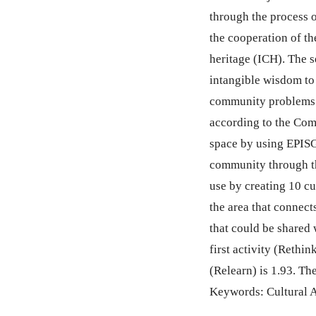
through the process o
the cooperation of th
heritage (ICH). The se
intangible wisdom to
community problems. 
according to the Com
space by using EPISG
community through thre
use by creating 10 cu
the area that connect
that could be shared 
first activity (Rethin
(Relearn) is 1.93. Th
Keywords: Cultural A