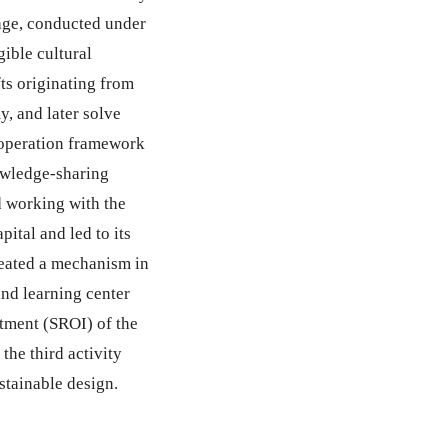
tage, conducted under
ible cultural
fts originating from
, and later solve
ooperation framework
owledge-sharing
d working with the
pital and led to its
created a mechanism in
and learning center
stment (SROI) of the
 the third activity
stainable design.