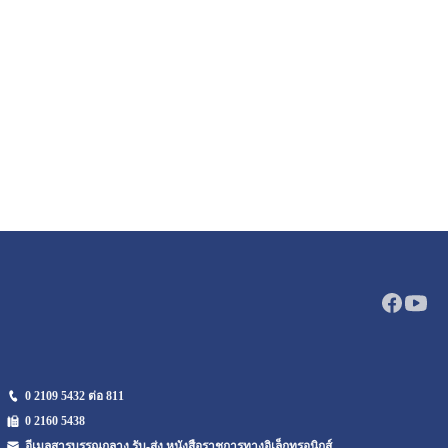
0 2109 5432 ต่อ 811
0 2160
5438
อีเมลสารบรรณกลาง รับ-ส่ง หนังสือราชการทางอิเล็กทรอนิกส์