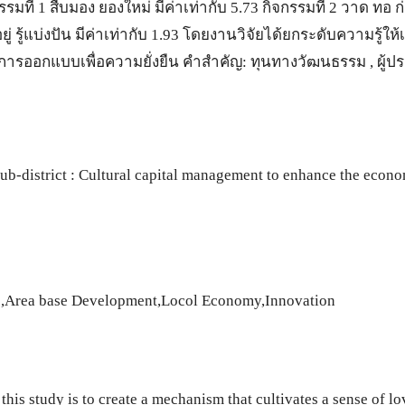
รมที่ 1 สืบมอง ยองใหม่ มีค่าเท่ากับ 5.73 กิจกรรมที่ 2 วาด ทอ ก
อยู่ รู้แบ่งปัน มีค่าเท่ากับ 1.93 โดยงานวิจัยได้ยกระดับความรู้ใ
ป็นการออกแบบเพื่อความยั่งยืน คำสำคัญ: ทุนทางวัฒนธรรม , ผ
b-district : Cultural capital management to enhance the econ
ric,Area base Development,Locol Economy,Innovation
f this study is to create a mechanism that cultivates a sense of 