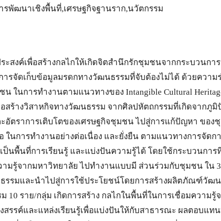
ารพัฒนาเชิงพื้นที่,เศรษฐกิจฐานราก,นวัตกรรม
ุประสงค์เพื่อสร้างกลไกให้เกิดจิตสำนึกรักชุมชนจากกระบวนกา
การจัดเก็บข้อมูลมรดกทางวัฒนธรรมที่จับต้องไม่ได้ ด้วยความ
ชน ในการทำงานตามแนวทางของ Intangible Cultural Heritag
ื่อสร้างวิสาหกิจทางวัฒนธรรม จากศิลปหัตถกรรมที่เกิดจากภูมิปั
ะอัตราการเติบโตของเศรษฐกิจชุมชน ไปสู่การแก้ปัญหา ของชุ
 ในการทำงานอย่างต่อเนื่อง และยั่งยืน ตามแนวทางการจัดก
นพื้นที่การเรียนรู้ และแบ่งปันความรู้ได้ โดยใช้กระบวนการที
ามรู้จากมหาวิทยาลัย ไปทำงานแบบมี ส่วนร่วมกับชุมชน ใน 3 
ัฒนธรรมและนำไปสู่การใช้ประโยชน์โดยการสร้างผลิตภัณฑ์วัฒนธ
10 ราย/กลุ่ม เกิดการสร้าง กลไกในพื้นที่ในการเชื่อมความร
สร้างสรรค์และแหล่งเรียนรู้เพื่อแบ่งปันให้กับสาธารณะ ผลตอบ