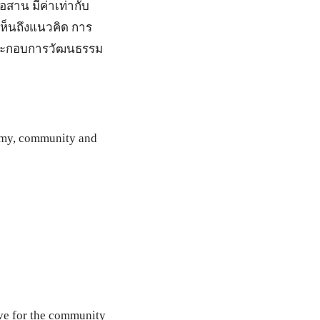
่อสาน มีค่าเท่ากับ
ห้เห็นถึงแนวคิด การ
ู้ประกอบการวัฒนธรรม
omy, community and
love for the community