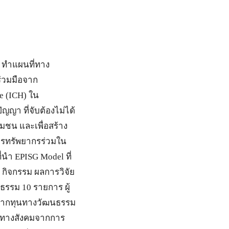
ร ทำแผนที่ทาง
ร่วมมือจาก
e (ICH) ใน
ญญา ที่จับต้องไม่ได้
มชน และเพื่อสร้าง
ารทรัพยากรร่วมใน
่นำ EPISG Model ที่
กิจกรรม ผลการวิจัย
รรม 10 รายการ ผู้
ู้จากทุนทางวัฒนธรรม
แทนทางสังคมจากการ