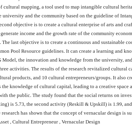
f cultural mapping, a tool used to map intangible cultural heri
e university and the community based on the guideline of Intang
cond objective is to create a cultural enterprise of arts and cra
 generate income and the growth rate of the community economy
The last objective is to create a continuous and sustainable c
mon Pool Resource guidelines. It can create a learning and kn
 Model, the innovation and knowledge from the university, an
e activities. The results of the research revitalized cultural ca
ltural products, and 10 cultural entrepreneurs/groups. It also 
s the knowledge of cultural capital, leading to a creative space 
with the public. The study found that the social returns on inve
king) is 5.73, the second activity (Reskill & Upskill) is 1.99, and
e research has shown that the concept of vernacular design is su
sset , Cultural Entrepreneur , Vernacular Design