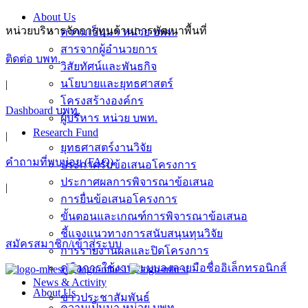
About Us
หน่วยบริหารจัดการทุนด้านการพัฒนาพื้นที่
ความเป็นมา หน่วย บพท.
สารจากผู้อำนวยการ
ติดต่อ บพท.
วิสัยทัศน์และพันธกิจ
นโยบายและยุทธศาสตร์
|
โครงสร้างองค์กร
Dashboard บพท.
ผู้บริหาร หน่วย บพท.
Research Fund
|
ยุทธศาสตร์งานวิจัย
คำถามที่พบบ่อย (FAQ)
ประกาศรับข้อเสนอโครงการ
ประกาศผลการพิจารณาข้อเสนอ
|
การยื่นข้อเสนอโครงการ
ขั้นตอนและเกณฑ์การพิจารณาข้อเสนอ
ชี้แจงแนวทางการสนับสนุนทุนวิจัย
สมัครสมาชิก/เข้าสู่ระบบ
การรายงานผลและปิดโครงการ
คู่มือการใช้งานระบบลงลายมือชื่ออิเล็กทรอนิกส์
News & Activity
About Us
ข่าวประชาสัมพันธ์
ความเป็นมา หน่วย บพท.