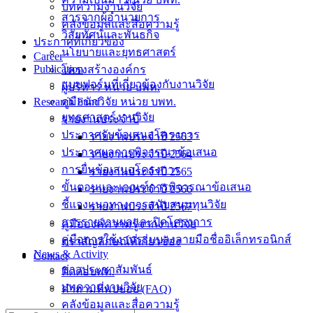
บทความงานวิจัย
สารจากผู้อำนวยการ
คลังข้อมูลและสื่อความรู้
วิสัยทัศน์และพันธกิจ
ประกาศที่เกี่ยวข้อง
นโยบายและยุทธศาสตร์
Career
Publication
โครงสร้างองค์กร
แบบฟอร์มที่เกี่ยวข้องกับงานวิจัย
ผู้บริหาร หน่วย บพท.
Research Fund
คู่มือนักวิจัย หน่วย บพท.
ยุทธศาสตร์งานวิจัย
รายงานประจำปี
ประกาศรับข้อเสนอโครงการ
รายงานประจำปี 2563
ประกาศผลการพิจารณาข้อเสนอ
รายงานประจำปี 2564
การยื่นข้อเสนอโครงการ
รายงานประจำปี 2565
ขั้นตอนและเกณฑ์การพิจารณาข้อเสนอ
รายงานประจำปี 2566
ชี้แจงแนวทางการสนับสนุนทุนวิจัย
รายงานประจำปี 2567
การรายงานผลและปิดโครงการ
คู่มือองค์ความรู้จากงานวิจัย
คู่มือการใช้งานระบบลงลายมือชื่ออิเล็กทรอนิกส์
ตราสัญลักษณ์ที่เกี่ยวข้อง
News & Activity
Contact
ข่าวประชาสัมพันธ์
ติดต่อบพท.
บทความงานวิจัย
คำถามที่พบบ่อย (FAQ)
คลังข้อมูลและสื่อความรู้