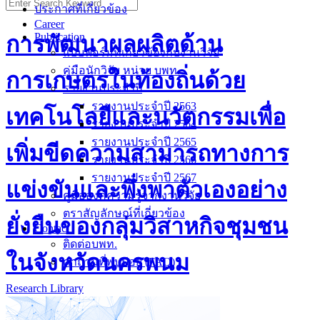
ประกาศที่เกี่ยวข้อง
Career
Publication
การพัฒนาผลผลิตด้าน
แบบฟอร์มที่เกี่ยวข้องกับงานวิจัย
คู่มือนักวิจัย หน่วย บพท.
การเกษตรในท้องถิ่นด้วย
รายงานประจำปี
รายงานประจำปี 2563
เทคโนโลยีและนวัตกรรมเพื่อ
รายงานประจำปี 2564
รายงานประจำปี 2565
เพิ่มขีดความสามารถทางการ
รายงานประจำปี 2566
รายงานประจำปี 2567
แข่งขันและพึ่งพาตัวเองอย่าง
คู่มือองค์ความรู้จากงานวิจัย
ตราสัญลักษณ์ที่เกี่ยวข้อง
ยั่งยืนของกลุ่มวิสาหกิจชุมชน
Contact
ติดต่อบพท.
ในจังหวัดนครพนม
คำถามที่พบบ่อย (FAQ)
Research Library