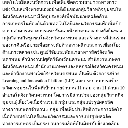
เทคโนโลยีและนวัตกรรมเพื่อเพิ่มขีดความสามารถทางการ
แข่งขันและพึ่งพาตนเองอย่างยั่งยืนของกลุ่มวิสาหกิจชุมชนใน
จังหวัดนครพนม” มีวัตถุประสงค์เพื่อพัฒนาผลผลิตด้าน
การเกษตรในท้องถิ่นด้วยเทคโนโลยีและนวัตกรรมเพื่อเพิ่มขีด
ความสามารถทางการแข่งขันและพึ่งพาตนเองอย่างยั่งยืนของ
กลุ่มวิสาหกิจชุมชนในจังหวัดนครพนม และสร้างการมีส่วนร่วม
ของภาคีเครือข่ายเพื่อยกระดับด้านการผลิตและการเชื่อมโยง
ด้านการตลาด เช่น ศูนย์วิจัยและพัฒนาอาหารสัตว์จังหวัด
นครพนม สำนักงานปศุสัตว์จังหวัดนครพนม สำนักงานเกษตร
จังหวัดนครพนม สำนักงานเกษตรและสหกรณ์จังหวัดนครพนม
และสำนักงานพาณิชย์จังหวัดนครพนม เป็นต้น ด้วยการสร้าง
Learning and Innovation Platform (LIP) และกระบวนการสร้าง
นวัตกรชุมชนในพื้นที่เป้าหมายจำนวน 11 กลุ่ม จาก 11 ตำบล 10
อำเภอในจังหวัดนครพนม โดยการมีส่วนร่วมของกลุ่มวิสาหกิจ
ชุมชนผู้เลี้ยงโคเนื้อจำนวน 8 กลุ่ม และกลุ่มแปรรูปผลผลิต
ทางการเกษตรจำนวน 3 กลุ่ม เพื่อเพิ่มประสิทธิภาพการผลิตโค
เนื้อด้วยเทคโนโลยีและนวัตกรรมและการแปรรูปผลผลิต
ทางการเกษตร เป็นกระบวนการผลิตที่เป็นมิตรกับสิ่งแวดล้อม