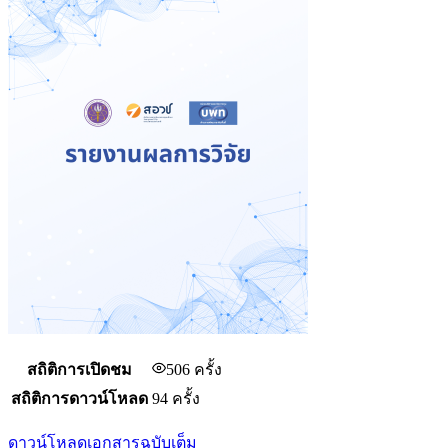
สถิติการเปิดชม
506
ครั้ง
สถิติการดาวน์โหลด
94 ครั้ง
ดาวน์โหลดเอกสารฉบับเต็ม