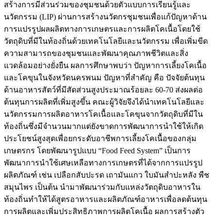
สร้างการมีส่วนร่วมของชุมชนด้วยตัวแบบการเรียนรู้และ
นวัตกรรม (LIP) ผ่านการสร้างนวัตกรชุมชนเพื่อแก้ปัญหาด้าน
การแปรรูปผลผลิตทางการเกษตรและการผลิตโคเนื้อโดยใช้
วัตถุดิบที่มีในท้องถิ่นด้วยเทคโนโลยีและนวัตกรรม เพื่อเพิ่มขีด
ความสามารถของชุมชนและพัฒนาคุณภาพชีวิตและสิ่ง
แวดล้อมอย่างยั่งยืน ผลการศึกษาพบว่า ปัญหาการเลี้ยงโคเนื้อ
และโคขุนในจังหวัดนครพนม ปัญหาที่สำคัญ คือ ปัจจัยต้นทุน
ด้านอาหารสัตว์ที่มีสัดส่วนสูงประมาณร้อยละ 60-70 ส่งผลต่อ
ต้นทุนการผลิตที่เพิ่มสูงขึ้น คณะผู้วิจัยจึงได้นำเทคโนโลยีและ
นวัตกรรมการผลิตอาหารโคเนื้อและโคขุนจากวัตถุดิบที่มีใน
ท้องถิ่นซึ่งมีจำนวนมากแต่ยังขาดการพัฒนาการนำใช้ให้เกิด
ประโยชน์สูงสุดเพื่อยกระดับอาชีพการเลี้ยงโคเนื้อของกลุ่ม
เกษตรกร โดยพัฒนารูปแบบ “Food Feed System” เป็นการ
พัฒนาการนำใช้เศษเหลือทางการเกษตรที่ได้จากการแปรรูป
ผลิตภัณฑ์ เช่น เปลือกสับปะรด เถามันแกว ใบมันสำปะหลัง พืช
สมุนไพร เป็นต้น นำมาพัฒนาร่วมกับแหล่งวัตถุดิบอาหารใน
ท้องถิ่นทำให้ได้สูตรอาหารและผลิตภัณฑ์อาหารเพื่อลดต้นทุน
การผลิตและเพิ่มประสิทธิภาพการผลิตโคเนื้อ ผลการสร้างตัว