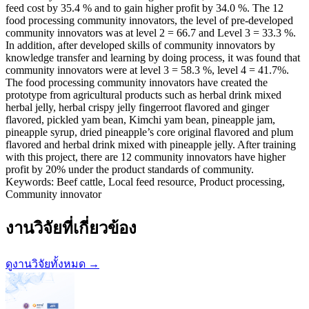
feed cost by 35.4 % and to gain higher profit by 34.0 %. The 12
food processing community innovators, the level of pre-developed
community innovators was at level 2 = 66.7 and Level 3 = 33.3 %.
In addition, after developed skills of community innovators by
knowledge transfer and learning by doing process, it was found that
community innovators were at level 3 = 58.3 %, level 4 = 41.7%.
The food processing community innovators have created the
prototype from agricultural products such as herbal drink mixed
herbal jelly, herbal crispy jelly fingerroot flavored and ginger
flavored, pickled yam bean, Kimchi yam bean, pineapple jam,
pineapple syrup, dried pineapple’s core original flavored and plum
flavored and herbal drink mixed with pineapple jelly. After training
with this project, there are 12 community innovators have higher
profit by 20% under the product standards of community.
Keywords: Beef cattle, Local feed resource, Product processing,
Community innovator
งานวิจัยที่เกี่ยวข้อง
ดูงานวิจัยทั้งหมด →