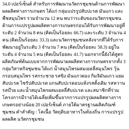
34.0 เปอร์เซ็นต์ สำหรับการพัฒนานวัตกรชุมชนด้านการพัฒนา
ผลผลิตทางการเกษตร ได้แก่ กลุ่มแปรรูปสับปะรด มันแกว และ
พืชสมุนไพร รวมจำนวน 12 คน พบว่าระดับของนวัตกรชุมชน
ด้านการแปรรูปผลผลิตทางการเกษตรก่อนได้รับการพัฒนาอยู่ที่
ระดับ 2 จำนวน 8 คน (คิดเป็นร้อยละ 66.7) และระดับ 3 จำนวน 4
คน (คิดเป็นร้อยละ 33.3) และนวัตกรชุมชนหลังจากที่ได้รับการ
พัฒนาอยู่ในระดับ 3 จำนวน 7 คน (คิดเป็นร้อยละ 58.3) อยู่ใน
ระดับ 4 จำนวน 5 คน (คิดเป็นร้อยละ 41.7) นอกจากนี้ยังได้สูตร
ผลิตภัณฑ์ต้นแบบจากการพัฒนาผลผลิตทางการเกษตรจากทั้ง 3
กลุ่มวิสาหกิจชุมชน ได้แก่ น้ำสมุนไพรผสมเยลลี่สมุนไพร วุ้น
กรอบสมุนไพร รสกระชาย รสขิง มันแกวดอง กิมจิมันแกว แยม
สับปะรด ไซรัปสับปะรด แกนสับปะรดอบแห้งรสดั้งเดิม รสหวาน
รสบ๊วย และน้ำสมุนไพรผสมเยลลี่สับปะรด และสมาชิกที่ร่วม
โครงการมีรายได้เฉลี่ยเพิ่มขึ้นจากการแปรรูปผลผลิตทางการ
เกษตรอย่างน้อย 20 เปอร์เซ็นต์ ภายใต้มาตรฐานผลิตภัณฑ์
ชุมชน คำสำคัญ : โคเนื้อ วัตถุดิบอาหารในท้องถิ่น การแปรรูป
ผลผลิต นวัตกรชุมชน