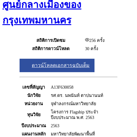
ศูนย์กลางเมืองของ
กรุงเทพมหานคร
สถิติการเปิดชม
256
ครั้ง
สถิติการดาวน์โหลด
30 ครั้ง
ดาวน์โหลดเอกสารฉบับเต็ม
เลขที่สัญญา
A13F630058
นักวิจัย
รศ.ดร. นพนันท์ ตาปนานนท์
หน่วยงาน
จุฬาลงกรณ์มหาวิทยาลัย
โครงการ Flagship ประจำ
ทุนวิจัย
ปีงบประมาณ พ.ศ. 2563
ปีงบประมาณ
2563
แผนงานหลัก
มหาวิทยาลัยพัฒนาพื้นที่