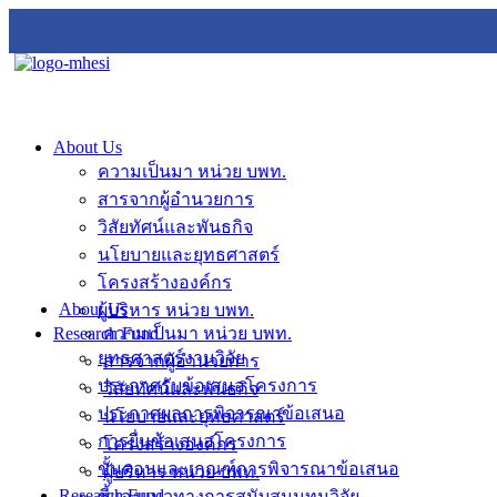
About Us
ความเป็นมา หน่วย บพท.
สารจากผู้อำนวยการ
วิสัยทัศน์และพันธกิจ
นโยบายและยุทธศาสตร์
โครงสร้างองค์กร
About Us
ผู้บริหาร หน่วย บพท.
Research Fund
ความเป็นมา หน่วย บพท.
ยุทธศาสตร์งานวิจัย
สารจากผู้อำนวยการ
ประกาศรับข้อเสนอโครงการ
วิสัยทัศน์และพันธกิจ
ประกาศผลการพิจารณาข้อเสนอ
นโยบายและยุทธศาสตร์
การยื่นข้อเสนอโครงการ
โครงสร้างองค์กร
ขั้นตอนและเกณฑ์การพิจารณาข้อเสนอ
ผู้บริหาร หน่วย บพท.
Research Fund
ชี้แจงแนวทางการสนับสนุนทุนวิจัย