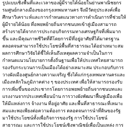
รูปแบบเชิงพื้นที่และเวลาของผู้มีรายได้น้อยในย่านพาณิชยกร
รมศูนย์กลางเมืองของกรุงเทพมหานคร จึงมีวัตถุประสงค์เพื่อ
ศึกษาวิเคราะห์และการกำหนดแนวทางการดำเนินการที่ช่วยให้
ผู้มีรายได้น้อย ที่อพยพย้ายถิ่นจากชนบทเข้าสู่เมืองสามารถ
สร้างรายได้จากการประกอบกิจกรรมทางเศรษฐกิจที่เพิ่มมาก
ขึ้น และมีคุณภาพชีวิตที่ดีโดยการมีที่อยู่อาศัยที่ได้มาตรฐาน
ตลอดจนสามารถใช้ประโยชน์พื้นที่สาธารณะได้อย่าเหมาะสม
ผลการศึกษาวิจัยได้ชี้ให้เห็นถึงเหตุผลความจำเป็นในการ
กำหนดแนวนโยบายการตั้งถิ่นฐานเพื่อให้ประเทศไทยสามารถ
รองรับกระบวนการเป็นเมืองได้อย่างเหมาะสม ประกอบกับการ
วางผังเมืองศูนย์กลางความเจริญ ซึ่งได้แก่กรุงเทพมหานครและ
เมืองหลักในภูมิภาคต่าง ๆ ของประเทศ เพื่อให้สามารถรองรับ
การเพิ่มขึ้นของประชากรโดยการอพยพย้ายถิ่นจากชนบทและ
แรงงานจากประเทศเพื่อนบ้าน การวางผังพัฒนาฟื้นฟูเมืองเพื่อ
ให้มีแหล่งการ จ้างงาน ที่อยู่อาศัย และพื้นที่สาธารณะที่เหมาะ
สมและพอเพียงต่อความต้องการ ตลอดจนการนำที่ดินของรัฐ
มาใช้ประโยชน์ทั้งเพื่อกิจการของรัฐ การใช้ประโยชน์
สาธารณะ และการใช้ประโยชน์เชิงพาณิชย์เพื่อเป็นแหล่ง การ