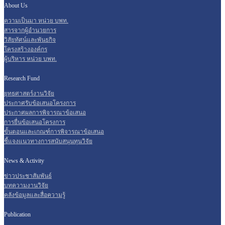
About Us
ความเป็นมา หน่วย บพท.
สารจากผู้อำนวยการ
วิสัยทัศน์และพันธกิจ
โครงสร้างองค์กร
ผู้บริหาร หน่วย บพท.
Research Fund
ยุทธศาสตร์งานวิจัย
ประกาศรับข้อเสนอโครงการ
ประกาศผลการพิจารณาข้อเสนอ
การยื่นข้อเสนอโครงการ
ขั้นตอนและเกณฑ์การพิจารณาข้อเสนอ
ชี้แจงแนวทางการสนับสนุนทุนวิจัย
News & Activity
ข่าวประชาสัมพันธ์
บทความงานวิจัย
คลังข้อมูลและสื่อความรู้
Publication