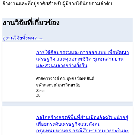
จ้างงานและที่อยู่อาศัยสำหรับผู้มีรายได้น้อยตามลำดับ
งานวิจัยที่เกี่ยวข้อง
ดูงานวิจัยทั้งหมด →
การใช้ศิลปกรรมและการออกแบบ เพื่อพัฒนา
เศรษฐกิจ และคุณภาพชีวิต ชุมชนสามย่าน
และสวนหลวงอย่างยั่งยืน
ศาสตราจารย์ ดร. บุษกร บิณฑสันต์
จุฬาลงกรณ์มหาวิทยาลัย
2563
38
กลไกสร้างสรรค์พื้นที่ย่านเมืองอัจฉริยะน่าอยู่
เพื่อยกระดับเศรษฐกิจและสังคม
กรุงเทพมหานคร กรณีศึกษาย่านบางกะปิและ