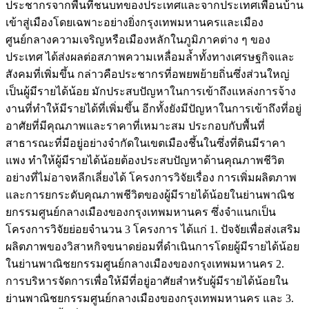
ประชากรจากพื้นที่ชนบทของประเทศและจากประเทศเพื่อนบ้าน
เข้าสู่เมืองโดยเฉพาะอย่างยิ่งกรุงเทพมหานครและเมือง
ศูนย์กลางความเจริญหรือเมืองหลักในภูมิภาคต่าง ๆ ของ
ประเทศ ได้ส่งผลต่อสภาพความเหลื่อมล้ำทั้งทางเศรษฐกิจและ
สังคมที่เพิ่มขึ้น กล่าวคือประชากรที่อพยพย้ายถิ่นซึ่งส่วนใหญ่
เป็นผู้มีรายได้น้อย มักประสบปัญหาในการเข้าถึงแหล่งการจ้าง
งานที่ทำให้มีรายได้ที่เพิ่มขึ้น อีกทั้งยังมีปัญหาในการเข้าถึงที่อยู่
อาศัยที่มีคุณภาพและราคาที่เหมาะสม ประกอบกับพื้นที่
สาธารณะที่มีอยู่อย่างจำกัดในเขตเมืองชึ้นในซึ่งที่ดินมีราคา
แพง ทำให้ผู้มีรายได้น้อยต้องประสบปัญหาด้านคุณภาพชีวิต
อย่างที่ไม่อาจหลีกเลี่ยงได้ โครงการวิจัยเรื่อง การเพิ่มผลิตภาพ
และการยกระดับคุณภาพชีวิตของผู้มีรายได้น้อยในย่านพาณิช
ยกรรมศูนย์กลางเมืองของกรุงเทพมหานคร ซึ่งจำแนกเป็น
โครงการวิจัยย่อยจำนวน 3 โครงการ ได้แก่ 1. ปัจจัยเพื่อส่งเสริม
ผลิตภาพของวิสาหกิจขนาดย่อมที่ดำเนินการโดยผู้มีรายได้น้อย
ในย่านพาณิชยกรรมศูนย์กลางเมืองของกรุงเทพมหานคร 2.
การบริหารจัดการเพื่อให้มีที่อยู่อาศัยสำหรับผู้มีรายได้น้อยใน
ย่านพาณิชยกรรมศูนย์กลางเมืองของกรุงเทพมหานคร และ 3.