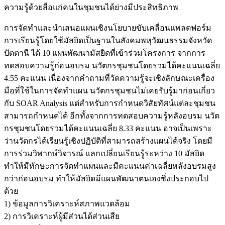
ความรู้ด้วยสื่อแก่คนในชุมชนได้ย่างมีประสิทธิภาพ
การจัดทำและนำเสนอแผนเชิงนโยบายขับเคลื่อนแพลตฟอร์ม
การเรียนรู้โดยใช้มัสยิดเป็นฐานในสังคมพหุวัฒนธรรมจังหวัด
ปัตตานี ได้ 10 แผนพัฒนามัสยิดที่เข้าร่วมโครงการ จากการ
ทดสอบความรู้ก่อนอบรม นวัตกรชุมชนโดยรวมได้คะแนนเฉลี่ย
4.55 คะแนน เนื่องจากคำถามที่วัดความรู้จะเชิงลักษณะเครื่อง
มือที่ใช้ในการจัดทำแผน นวัตกรชุมชนไม่เคยรับรู้มาก่อนเกี่ยว
กับ SOAR Analysis แต่สำหรับการกำหนดวิสัยทัศน์แต่ละชุมชน
สามารถกำหนดได้ อีกทั้งจากการทดสอบความรู้หลังอบรม นวัต
กรชุมชนโดยรวมได้คะแนนเฉลี่ย 8.33 คะแนน อาจเป็นเพราะ
ว่านวัตกรได้เรียนรู้เชิงปฏิบัติที่สามารถสร้างแผนได้จริง โดยมี
การร่วมวิพากษ์วิจารณ์ แลกเปลี่ยนเรียนรู้ระหว่าง 10 มัสยิด
ทำให้มีทักษะการจัดทำแผนและมีคะแนนค่าเฉลี่ยหลังอบรมสูง
กว่าก่อนอบรม ทำให้มัสยิดมีแผนพัฒนาตนเองซึ่งประกอบไป
ด้วย
1) ข้อมูลการวิเคราะห์สภาพแวดล้อม
2) การวิเคราะห์ผู้มีส่วนได้ส่วนเสีย