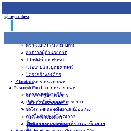
Skip
to
content
About Us
ความเป็นมา หน่วย บพท.
สารจากผู้อำนวยการ
วิสัยทัศน์และพันธกิจ
นโยบายและยุทธศาสตร์
โครงสร้างองค์กร
About Us
ผู้บริหาร หน่วย บพท.
Research Fund
ความเป็นมา หน่วย บพท.
ยุทธศาสตร์งานวิจัย
สารจากผู้อำนวยการ
ประกาศรับข้อเสนอโครงการ
วิสัยทัศน์และพันธกิจ
ประกาศผลการพิจารณาข้อเสนอ
นโยบายและยุทธศาสตร์
การยื่นข้อเสนอโครงการ
โครงสร้างองค์กร
ขั้นตอนและเกณฑ์การพิจารณาข้อเสนอ
ผู้บริหาร หน่วย บพท.
Research Fund
ชี้แจงแนวทางการสนับสนุนทุนวิจัย