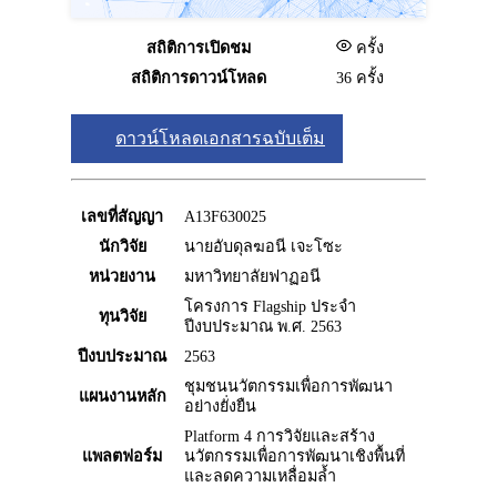
สถิติการเปิดชม
ครั้ง
สถิติการดาวน์โหลด
36 ครั้ง
ดาวน์โหลดเอกสารฉบับเต็ม
เลขที่สัญญา
A13F630025
นักวิจัย
นายอับดุลฆอนี เจะโซะ
หน่วยงาน
มหาวิทยาลัยฟาฏอนี
โครงการ Flagship ประจำ
ทุนวิจัย
ปีงบประมาณ พ.ศ. 2563
ปีงบประมาณ
2563
ชุมชนนวัตกรรมเพื่อการพัฒนา
แผนงานหลัก
อย่างยั่งยืน
Platform 4 การวิจัยและสร้าง
แพลตฟอร์ม
นวัตกรรมเพื่อการพัฒนาเชิงพื้นที่
และลดความเหลื่อมล้ำ