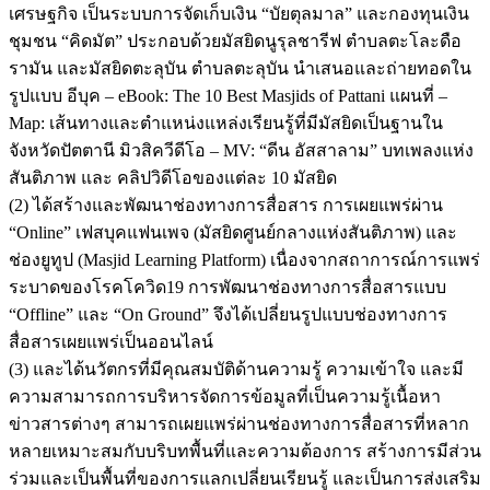
เศรษฐกิจ เป็นระบบการจัดเก็บเงิน “บัยตุลมาล” และกองทุนเงิน
ชุมชน “คิดมัต” ประกอบด้วยมัสยิดนูรุลชารีฟ ตำบลตะโละดือ
รามัน และมัสยิดตะลุบัน ตำบลตะลุบัน นำเสนอและถ่ายทอดใน
รูปแบบ อีบุค – eBook: The 10 Best Masjids of Pattani แผนที่ –
Map: เส้นทางและตำแหน่งแหล่งเรียนรู้ที่มีมัสยิดเป็นฐานใน
จังหวัดปัตตานี มิวสิควีดีโอ – MV: “ดีน อัสสาลาม” บทเพลงแห่ง
สันติภาพ และ คลิปวิดีโอของแต่ละ 10 มัสยิด
(2) ได้สร้างและพัฒนาช่องทางการสื่อสาร การเผยแพร่ผ่าน
“Online” เฟสบุคแฟนเพจ (มัสยิดศูนย์กลางแห่งสันติภาพ) และ
ช่องยูทูป (Masjid Learning Platform) เนื่องจากสถาการณ์การแพร่
ระบาดของโรคโควิด19 การพัฒนาช่องทางการสื่อสารแบบ
“Offline” และ “On Ground” จึงได้เปลี่ยนรูปแบบช่องทางการ
สื่อสารเผยแพร่เป็นออนไลน์
(3) และได้นวัตกรที่มีคุณสมบัติด้านความรู้ ความเข้าใจ และมี
ความสามารถการบริหารจัดการข้อมูลที่เป็นความรู้เนื้อหา
ข่าวสารต่างๆ สามารถเผยแพร่ผ่านช่องทางการสื่อสารที่หลาก
หลายเหมาะสมกับบริบทพื้นที่และความต้องการ สร้างการมีส่วน
ร่วมและเป็นพื้นที่ของการแลกเปลี่ยนเรียนรู้ และเป็นการส่งเสริม