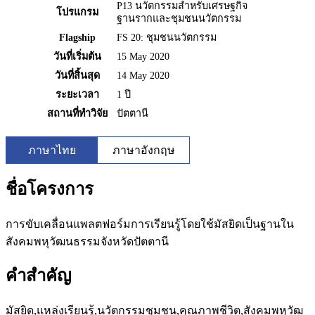
P13 นวัตกรรมสำหรับเศรษฐกิจ
โปรแกรม
ฐานรากและชุมชนนวัตกรรม
Flagship
FS 20: ชุมชนนวัตกรรม
วันที่เริ่มต้น
15 May 2020
วันที่สิ้นสุด
14 May 2020
ระยะเวลา
1 ปี
สถานที่ทำวิจัย
ปัตตานี
ภาษาไทย
ภาษาอังกฤษ
ชื่อโครงการ
การขับเคลื่อนแพลตฟอร์มการเรียนรู้โดยใช้มัสยิดเป็นฐานใน
สังคมพหุวัฒนธรรมจังหวัดปัตตานี
คำสำคัญ
มัสยิด,แหล่งเรียนรู้,นวัตกรรมชุมชน,คุณภาพชีวิต,สังคมพหุวัฒ