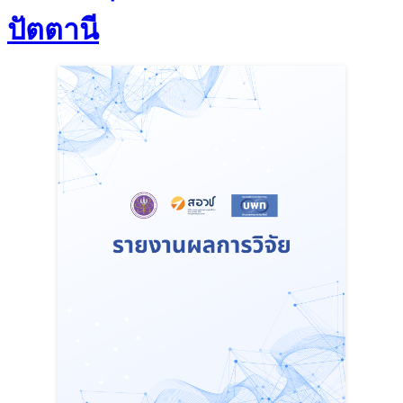
ปัตตานี