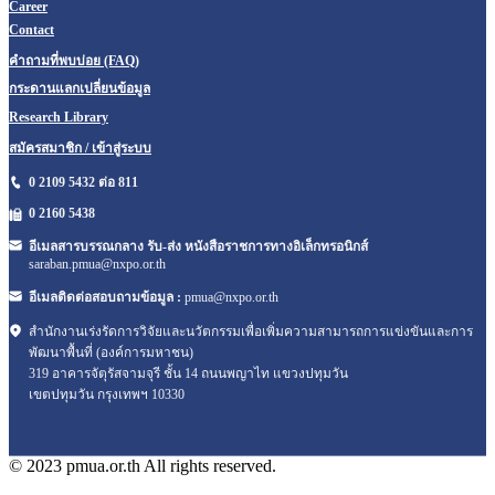
Career
Contact
คำถามที่พบบ่อย (FAQ)
กระดานแลกเปลี่ยนข้อมูล
Research Library
สมัครสมาชิก / เข้าสู่ระบบ
0 2109 5432 ต่อ 811
0 2160
5438
อีเมลสารบรรณกลาง รับ-ส่ง หนังสือราชการทางอิเล็กทรอนิกส์
saraban.pmua@nxpo.or.th
อีเมลติดต่อสอบถามข้อมูล :
pmua@nxpo.or.th
สำนักงานเร่งรัดการวิจัยและนวัตกรรมเพื่อเพิ่มความสามารถการแข่งขันและการ
พัฒนาพื้นที่ (องค์การมหาชน)
319 อาคารจัตุรัสจามจุรี ชั้น 14 ถนนพญาไท แขวงปทุมวัน
เขตปทุมวัน กรุงเทพฯ 10330
© 2023 pmua.or.th All rights reserved.