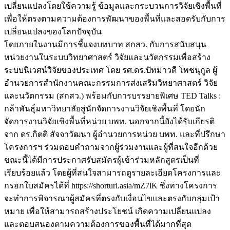
เปลี่ยนแปลงโดยใช้ความรู้ ข้อมูลและกระบวนการวิจัยเชิงพื้นที่
เพื่อให้ตรงตามความต้องการพัฒนาของพื้นที่และสอดรับกับการ
เปลี่ยนแปลงของโลกปัจจุบัน
โดยภายในงานมีการชี้แจงบทบาท สกสว. กับการสนับสนุน
หน่วยงานในระบบวิทยาศาสตร์ วิจัยและนวัตกรรมเพื่อสร้าง
ระบบนิเวศน์วิจัยของประเทศ โดย รศ.ดร.ปัทมาวดี โพชนุกูล ผู้
อำนวยการสำนักงานคณะกรรมการส่งเสริมวิทยาศาสตร์ วิจัย
และนวัตกรรม (สกสว.) พร้อมกับการบรรยายพิเศษ TED Talks :
กล้าพันธุ์มหาวิทยาลัยสู่นักจัดการงานวิจัยเชิงพื้นที่ โดยนัก
จัดการงานวิจัยเชิงพื้นที่หน่วย บพท. นอกจากนี้ยังได้รับเกียรติ
จาก ดร.กิตติ สัจจาวัฒนา ผู้อำนวยการหน่วย บพท. และที่ปรึกษา
โครงการฯ ร่วมตอบคำถามจากผู้ร่วมงานและผู้ที่สนใจอีกด้วย
ขณะนี้ได้มีการประกาศรับสมัครผู้เข้าร่วมหลักสูตรเป็นที่
เรียบร้อยแล้ว โดยผู้ที่สนใจสามารถดูรายละเอียดโครงการและ
กรอกใบสมัครได้ที่ https://shorturl.asia/mZ7lK ซึ่งทางโครงการ
จะทำการพิจารณาผู้สมัครที่ตรงกับเงื่อนไขและตรงกับกลุ่มเป้า
หมาย เพื่อให้สามารถสร้างประโยชน์ เกิดความเปลี่ยนแปลง
และตอบสนองตามความต้องการของพื้นที่ได้มากที่สุด