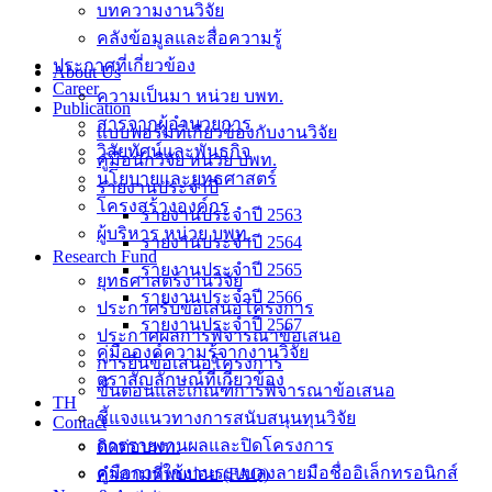
บทความงานวิจัย
คลังข้อมูลและสื่อความรู้
ประกาศที่เกี่ยวข้อง
About Us
Career
ความเป็นมา หน่วย บพท.
Publication
สารจากผู้อำนวยการ
แบบฟอร์มที่เกี่ยวข้องกับงานวิจัย
วิสัยทัศน์และพันธกิจ
คู่มือนักวิจัย หน่วย บพท.
นโยบายและยุทธศาสตร์
รายงานประจำปี
โครงสร้างองค์กร
รายงานประจำปี 2563
ผู้บริหาร หน่วย บพท.
รายงานประจำปี 2564
Research Fund
รายงานประจำปี 2565
ยุทธศาสตร์งานวิจัย
รายงานประจำปี 2566
ประกาศรับข้อเสนอโครงการ
รายงานประจำปี 2567
ประกาศผลการพิจารณาข้อเสนอ
คู่มือองค์ความรู้จากงานวิจัย
การยื่นข้อเสนอโครงการ
ตราสัญลักษณ์ที่เกี่ยวข้อง
ขั้นตอนและเกณฑ์การพิจารณาข้อเสนอ
TH
ชี้แจงแนวทางการสนับสนุนทุนวิจัย
Contact
การรายงานผลและปิดโครงการ
ติดต่อบพท.
คู่มือการใช้งานระบบลงลายมือชื่ออิเล็กทรอนิกส์
คำถามที่พบบ่อย (FAQ)