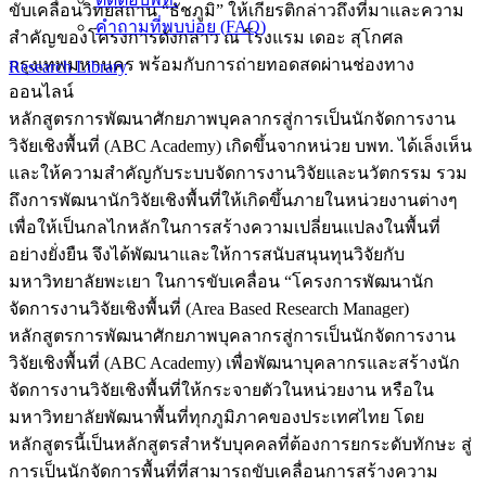
ขับเคลื่อนวิทยสถาน “ธัชภูมิ” ให้เกียรติกล่าวถึงที่มาและความ
คำถามที่พบบ่อย (FAQ)
สำคัญของโครงการดังกล่าว ณ โรงแรม เดอะ สุโกศล
กรุงเทพมหานคร พร้อมกับการถ่ายทอดสดผ่านช่องทาง
Research Library
ออนไลน์
หลักสูตรการพัฒนาศักยภาพบุคลากรสู่การเป็นนักจัดการงาน
วิจัยเชิงพื้นที่ (ABC Academy) เกิดขึ้นจากหน่วย บพท. ได้เล็งเห็น
และให้ความสำคัญกับระบบจัดการงานวิจัยและนวัตกรรม รวม
ถึงการพัฒนานักวิจัยเชิงพื้นที่ให้เกิดขึ้นภายในหน่วยงานต่างๆ
เพื่อให้เป็นกลไกหลักในการสร้างความเปลี่ยนแปลงในพื้นที่
อย่างยั่งยืน จึงได้พัฒนาและให้การสนับสนุนทุนวิจัยกับ
มหาวิทยาลัยพะเยา ในการขับเคลื่อน “โครงการพัฒนานัก
จัดการงานวิจัยเชิงพื้นที่ (Area Based Research Manager)
หลักสูตรการพัฒนาศักยภาพบุคลากรสู่การเป็นนักจัดการงาน
วิจัยเชิงพื้นที่ (ABC Academy) เพื่อพัฒนาบุคลากรและสร้างนัก
จัดการงานวิจัยเชิงพื้นที่ให้กระจายตัวในหน่วยงาน หรือใน
มหาวิทยาลัยพัฒนาพื้นที่ทุกภูมิภาคของประเทศไทย โดย
หลักสูตรนี้เป็นหลักสูตรสำหรับบุคคลที่ต้องการยกระดับทักษะ สู่
การเป็นนักจัดการพื้นที่ที่สามารถขับเคลื่อนการสร้างความ