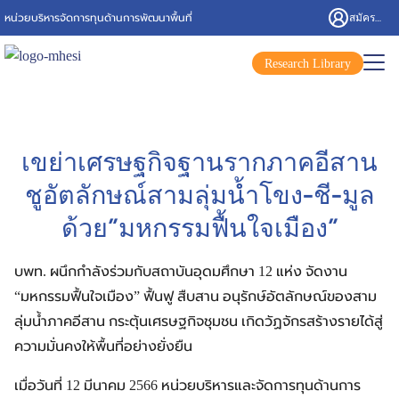
สมัครสมาชิก/เข้าสู่ระบบ
หน่วยบริหารจัดการทุนด้านการพัฒนาพื้นที่
Research Library
เขย่าเศรษฐกิจฐานรากภาคอีสาน
ชูอัตลักษณ์สามลุ่มน้ำโขง-ชี-มูล
ด้วย”มหกรรมฟื้นใจเมือง”
บพท. ผนึกกำลังร่วมกับสถาบันอุดมศึกษา 12 แห่ง จัดงาน
“มหกรรมฟื้นใจเมือง” ฟื้นฟู สืบสาน อนุรักษ์อัตลักษณ์ของสาม
ลุ่มน้ำภาคอีสาน กระตุ้นเศรษฐกิจชุมชน เกิดวัฏจักรสร้างรายได้สู่
ความมั่นคงให้พื้นที่อย่างยั่งยืน
เมื่อวันที่ 12 มีนาคม 2566 หน่วยบริหารและจัดการทุนด้านการ