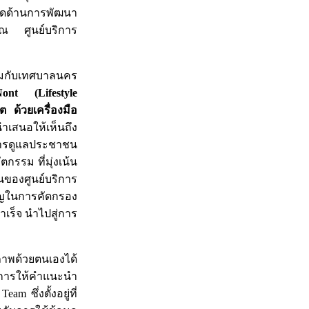
ลาดด้านการพัฒนา
 ณ ศูนย์บริการ
่วมกับเทศบาลนคร
ont (Lifestyle
 ด้วยเครื่องมือ
ำเสนอให้เห็นถึง
นการดูแลประชาชน
รรม ที่มุ่งเน้น
องศูนย์บริการ
คัญในการคัดกรอง
เร็จ นำไปสู่การ
ภาพด้วยตนเองได้
างการให้คำแนะนำ
 ซึ่งตั้งอยู่ที่