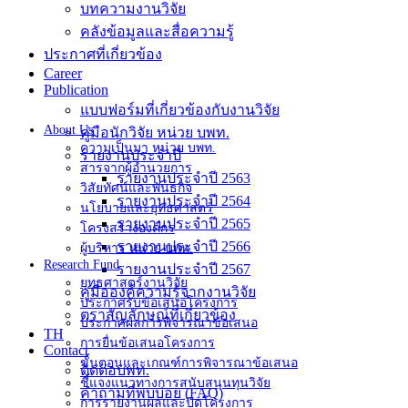
บทความงานวิจัย
คลังข้อมูลและสื่อความรู้
ประกาศที่เกี่ยวข้อง
Career
Publication
แบบฟอร์มที่เกี่ยวข้องกับงานวิจัย
About Us
คู่มือนักวิจัย หน่วย บพท.
ความเป็นมา หน่วย บพท.
รายงานประจำปี
สารจากผู้อำนวยการ
รายงานประจำปี 2563
วิสัยทัศน์และพันธกิจ
รายงานประจำปี 2564
นโยบายและยุทธศาสตร์
รายงานประจำปี 2565
โครงสร้างองค์กร
รายงานประจำปี 2566
ผู้บริหาร หน่วย บพท.
Research Fund
รายงานประจำปี 2567
ยุทธศาสตร์งานวิจัย
คู่มือองค์ความรู้จากงานวิจัย
ประกาศรับข้อเสนอโครงการ
ตราสัญลักษณ์ที่เกี่ยวข้อง
ประกาศผลการพิจารณาข้อเสนอ
TH
การยื่นข้อเสนอโครงการ
Contact
ขั้นตอนและเกณฑ์การพิจารณาข้อเสนอ
ติดต่อบพท.
ชี้แจงแนวทางการสนับสนุนทุนวิจัย
คำถามที่พบบ่อย (FAQ)
การรายงานผลและปิดโครงการ