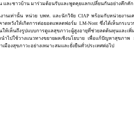
น และชาวบ้าน มาร่วมต้อนรับและพูดคุยแลกเปลี่ยนกันอย่างคึกคัก
เนินงานเท่านั้น หน่วย บพท. และนักวิจัย CIAP พร้อมกับหน่วยงานเ
ชมและคาดหวังให้เกิดการต่อยอดแพลตฟอร์ม LM-Nont ซึ่งได้เห็นกร
ห้เห็นถึงรูปแบบการดูแลสุขภาวะผู้สูงอายุที่ช่วยลดต้นทุนและเพิ
ะถูกนำไปใช้วางแนวทางขยายผลเชิงนโยบาย เพื่อแก้ปัญหาสุขภาพ
เมืองสุขภาวะอย่างเหมาะสมและยั่งยืนทั่วประเทศต่อไป