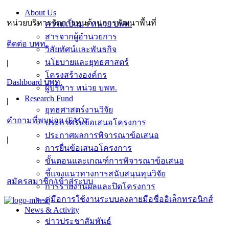
Skip
About Us
to
หน่วยบริหารจัดการทุนด้านการพัฒนาพื้นที่
ความเป็นมา หน่วย บพท.
content
สารจากผู้อำนวยการ
ติดต่อ บพท.
วิสัยทัศน์และพันธกิจ
นโยบายและยุทธศาสตร์
|
โครงสร้างองค์กร
Dashboard บพท.
ผู้บริหาร หน่วย บพท.
Research Fund
|
ยุทธศาสตร์งานวิจัย
คำถามที่พบบ่อย (FAQ)
ประกาศรับข้อเสนอโครงการ
ประกาศผลการพิจารณาข้อเสนอ
|
การยื่นข้อเสนอโครงการ
ขั้นตอนและเกณฑ์การพิจารณาข้อเสนอ
ชี้แจงแนวทางการสนับสนุนทุนวิจัย
สมัครสมาชิก/เข้าสู่ระบบ
การรายงานผลและปิดโครงการ
คู่มือการใช้งานระบบลงลายมือชื่ออิเล็กทรอนิกส์
News & Activity
ข่าวประชาสัมพันธ์