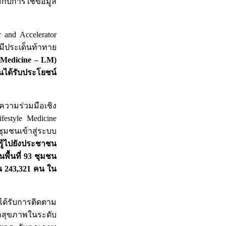
กับการใช้ข้อมูล
and Accelerator
มีประเด็นท้าทาย
e Medicine – LM)
นได้รับประโยชน์
ความร่วมมือเชิง
estyle Medicine
มชนเข้าสู่ระบบ
รู้ไปยังประชาชน
้นที่ 93 ชุมชน
น 243,321 คน ใน
ได้รับการติดตาม
หาสุขภาพในระดับ