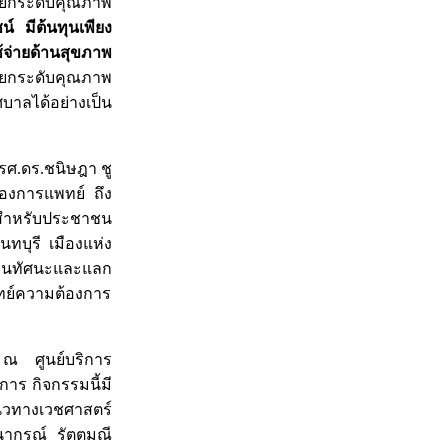
รยกระดับคุณภาพ
 มีต้นทุนเพียง
จ่ายด้านสุขภาพ
ยยกระดับคุณภาพ
ศบาลได้อย่างเป็น
 รศ.ดร.ชนิษฎา ชู
องการแพทย์ ถึง
” สำหรับประชาชน
นทบุรี เมืองแห่ง
ะท้อนทัศนะและแลก
ทย์ความต้องการ
ต ณ ศูนย์บริการ
การ กิจกรรมนี้มี
บแนวทางเวชศาสตร์
ธนากรณ์ รัตตมณี