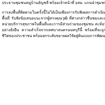
ประธานชุมชนหมู่บ้านอัญชลี พร้อมเจ้าหน้าที่ อสม. แกนนำชุมช
การลงพื้นที่ติดตามในครั้งนี้ไม่ได้เป็นเพียงการรับฟังผลการดำ
พื้นที่ รับฟังข้อเสนอแนะจากผู้ทรงคุณวุฒิ ที่ต่างกล่าวชื่น
หน่วยบริการสุขภาพในพื้นที่และการมีส่วนร่วมของชุมชน สะท้อนใ
อย่างยั่งยืน ความสำเร็จจากเทศบาลนครนนทบุรีนี้ พร้อมที่จ
ชีวิตของประชาชน พร้อมยกระดับขยายผลวิจัยสู่ต้นแบบการพัฒนา