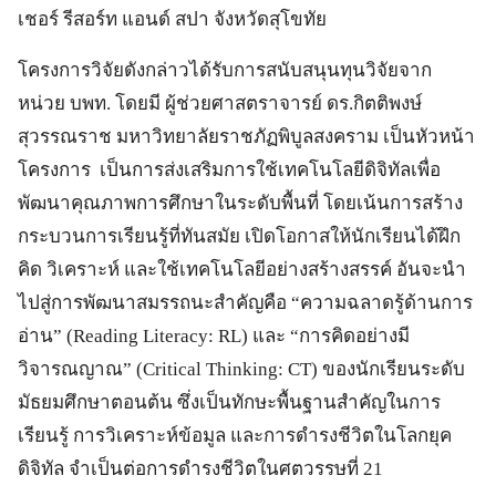
เชอร์ รีสอร์ท แอนด์ สปา จังหวัดสุโขทัย
โครงการวิจัยดังกล่าวได้รับการสนับสนุนทุนวิจัยจาก
หน่วย บพท. โดยมี ผู้ช่วยศาสตราจารย์ ดร.กิตติพงษ์
สุวรรณราช มหาวิทยาลัยราชภัฏพิบูลสงคราม เป็นหัวหน้า
โครงการ เป็นการส่งเสริมการใช้เทคโนโลยีดิจิทัลเพื่อ
พัฒนาคุณภาพการศึกษาในระดับพื้นที่ โดยเน้นการสร้าง
กระบวนการเรียนรู้ที่ทันสมัย เปิดโอกาสให้นักเรียนได้ฝึก
คิด วิเคราะห์ และใช้เทคโนโลยีอย่างสร้างสรรค์ อันจะนำ
ไปสู่การพัฒนาสมรรถนะสำคัญคือ “ความฉลาดรู้ด้านการ
อ่าน” (Reading Literacy: RL) และ “การคิดอย่างมี
วิจารณญาณ” (Critical Thinking: CT) ของนักเรียนระดับ
มัธยมศึกษาตอนต้น ซึ่งเป็นทักษะพื้นฐานสำคัญในการ
เรียนรู้ การวิเคราะห์ข้อมูล และการดำรงชีวิตในโลกยุค
ดิจิทัล จำเป็นต่อการดำรงชีวิตในศตวรรษที่ 21