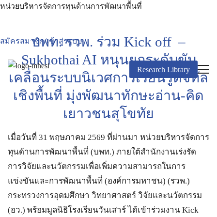
Skip
หน่วยบริหารจัดการทุนด้านการพัฒนาพื้นที่
to
content
Search
บพท. รวพ. ร่วม Kick off –
สมัครสมาชิก/เข้าสู่ระบบ
for:
Sukhothai AI หนุนยกระดับขับ
Research Library
เคลื่อนระบบนิเวศการเรียนรู้ดิจิทัล
เชิงพื้นที่ มุ่งพัฒนาทักษะอ่าน-คิด
เยาวชนสุโขทัย
เมื่อวันที่ 31 พฤษภาคม 2569 ที่ผ่านมา หน่วยบริหารจัดการ
ทุนด้านการพัฒนาพื้นที่ (บพท.) ภายใต้สำนักงานเร่งรัด
การวิจัยและนวัตกรรมเพื่อเพิ่มความสามารถในการ
แข่งขันและการพัฒนาพื้นที่ (องค์การมหาชน) (รวพ.)
กระทรวงการอุดมศึกษา วิทยาศาสตร์ วิจัยและนวัตกรรม
(อว.) พร้อมมูลนิธิโรงเรียนวันเสาร์ ได้เข้าร่วมงาน Kick