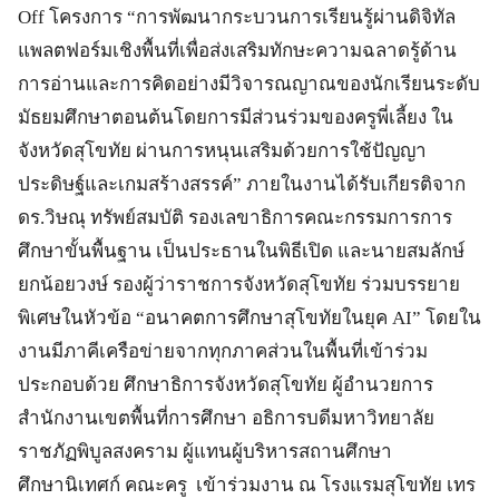
Off โครงการ “การพัฒนากระบวนการเรียนรู้ผ่านดิจิทัล
แพลตฟอร์มเชิงพื้นที่เพื่อส่งเสริมทักษะความฉลาดรู้ด้าน
การอ่านและการคิดอย่างมีวิจารณญาณของนักเรียนระดับ
มัธยมศึกษาตอนต้นโดยการมีส่วนร่วมของครูพี่เลี้ยง ใน
จังหวัดสุโขทัย ผ่านการหนุนเสริมด้วยการใช้ปัญญา
ประดิษฐ์และเกมสร้างสรรค์” ภายในงานได้รับเกียรติจาก
ดร.วิษณุ ทรัพย์สมบัติ รองเลขาธิการคณะกรรมการการ
ศึกษาขั้นพื้นฐาน เป็นประธานในพิธีเปิด และนายสมลักษ์
ยกน้อยวงษ์ รองผู้ว่าราชการจังหวัดสุโขทัย ร่วมบรรยาย
พิเศษในหัวข้อ “อนาคตการศึกษาสุโขทัยในยุค AI” โดยใน
งานมีภาคีเครือข่ายจากทุกภาคส่วนในพื้นที่เข้าร่วม
ประกอบด้วย ศึกษาธิการจังหวัดสุโขทัย ผู้อำนวยการ
สำนักงานเขตพื้นที่การศึกษา อธิการบดีมหาวิทยาลัย
ราชภัฏพิบูลสงคราม ผู้แทนผู้บริหารสถานศึกษา
ศึกษานิเทศก์ คณะครู เข้าร่วมงาน ณ โรงแรมสุโขทัย เทร