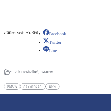
สถิติการเข้าชม
6
Facebook
Twitter
Line
ข่าวประชาสัมพันธ์
,
คลังภาพ
PMUA
กระทรวงอว.
บพท.