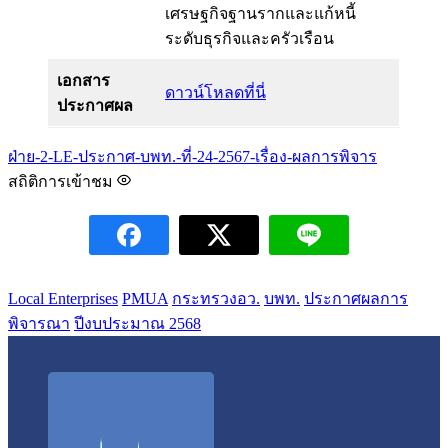
เศรษฐกิจฐานรากและแก้หนี้
ระดับธุรกิจและครัวเรือน
เอกสาร
ดาวน์โหลดที่นี่
ประกาศผล
ฝ่าย-2-LE-ประกาศ-บพท.-ที่-24-2567-เรื่อง-ผลการพิจาร
สถิติการเข้าชม
Local Enterprises
PMUA
กระทรวงอว.
บพท.
ประกาศผลการ
พิจารณา
ปีงบประมาณ 2568