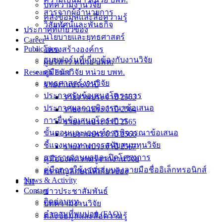
บทความงานวิจัย
สารจากผู้อำนวยการ
คลังข้อมูลและสื่อความรู้
วิสัยทัศน์และพันธกิจ
ประกาศที่เกี่ยวข้อง
นโยบายและยุทธศาสตร์
Career
Publication
โครงสร้างองค์กร
แบบฟอร์มที่เกี่ยวข้องกับงานวิจัย
ผู้บริหาร หน่วย บพท.
Research Fund
คู่มือนักวิจัย หน่วย บพท.
ยุทธศาสตร์งานวิจัย
รายงานประจำปี
ประกาศรับข้อเสนอโครงการ
รายงานประจำปี 2563
ประกาศผลการพิจารณาข้อเสนอ
รายงานประจำปี 2564
การยื่นข้อเสนอโครงการ
รายงานประจำปี 2565
ขั้นตอนและเกณฑ์การพิจารณาข้อเสนอ
รายงานประจำปี 2566
ชี้แจงแนวทางการสนับสนุนทุนวิจัย
รายงานประจำปี 2567
การรายงานผลและปิดโครงการ
คู่มือองค์ความรู้จากงานวิจัย
คู่มือการใช้งานระบบลงลายมือชื่ออิเล็กทรอนิกส์
ตราสัญลักษณ์ที่เกี่ยวข้อง
News & Activity
TH
Contact
ข่าวประชาสัมพันธ์
ติดต่อบพท.
บทความงานวิจัย
คำถามที่พบบ่อย (FAQ)
คลังข้อมูลและสื่อความรู้