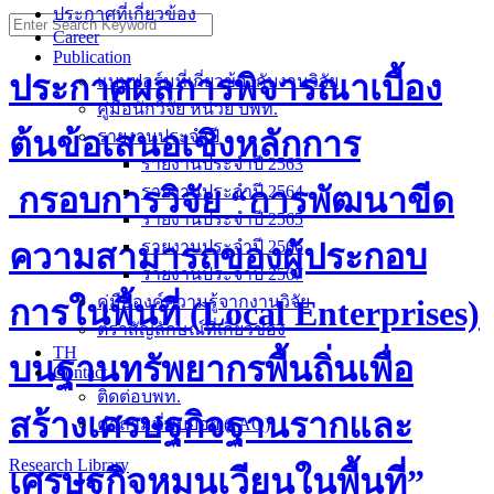
ประกาศที่เกี่ยวข้อง
Search
Career
for:
Publication
ประกาศผลการพิจารณาเบื้อง
แบบฟอร์มที่เกี่ยวข้องกับงานวิจัย
คู่มือนักวิจัย หน่วย บพท.
ต้นข้อเสนอเชิงหลักการ
รายงานประจำปี
รายงานประจำปี 2563
กรอบการวิจัย “การพัฒนาขีด
รายงานประจำปี 2564
รายงานประจำปี 2565
รายงานประจำปี 2566
ความสามารถของผู้ประกอบ
รายงานประจำปี 2567
คู่มือองค์ความรู้จากงานวิจัย
การในพื้นที่ (Local Enterprises)
ตราสัญลักษณ์ที่เกี่ยวข้อง
TH
บนฐานทรัพยากรพื้นถิ่นเพื่อ
Contact
ติดต่อบพท.
สร้างเศรษฐกิจฐานรากและ
คำถามที่พบบ่อย (FAQ)
Research Library
เศรษฐกิจหมุนเวียนในพื้นที่”