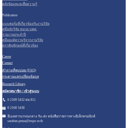
คลังข้อมูลและสื่อความรู้
Publication
แบบฟอร์มที่เกี่ยวข้องกับงานวิจัย
คู่มือนักวิจัย หน่วย บพท.
รายงานประจำปี
คู่มือองค์ความรู้จากงานวิจัย
ตราสัญลักษณ์ที่เกี่ยวข้อง
Career
Contact
คำถามที่พบบ่อย (FAQ)
กระดานแลกเปลี่ยนข้อมูล
Research Library
สมัครสมาชิก / เข้าสู่ระบบ
0 2109 5432 ต่อ 811
0 2160
5438
อีเมลสารบรรณกลาง รับ-ส่ง หนังสือราชการทางอิเล็กทรอนิกส์
saraban.pmua@nxpo.or.th