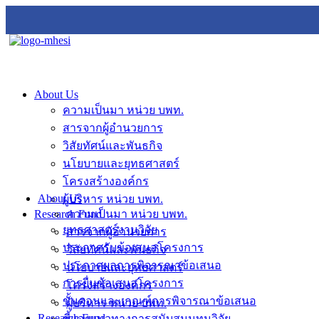
About Us
ความเป็นมา หน่วย บพท.
สารจากผู้อำนวยการ
วิสัยทัศน์และพันธกิจ
นโยบายและยุทธศาสตร์
โครงสร้างองค์กร
About Us
ผู้บริหาร หน่วย บพท.
Research Fund
ความเป็นมา หน่วย บพท.
ยุทธศาสตร์งานวิจัย
สารจากผู้อำนวยการ
ประกาศรับข้อเสนอโครงการ
วิสัยทัศน์และพันธกิจ
ประกาศผลการพิจารณาข้อเสนอ
นโยบายและยุทธศาสตร์
การยื่นข้อเสนอโครงการ
โครงสร้างองค์กร
ขั้นตอนและเกณฑ์การพิจารณาข้อเสนอ
ผู้บริหาร หน่วย บพท.
Research Fund
ชี้แจงแนวทางการสนับสนุนทุนวิจัย