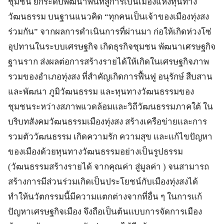
ชุมชน ยกระดับพัฒนาพื้นที่สู่การเป็นเมืองแห่งทุนทาง
วัฒนธรรม บนฐานแนวคิด “ทุกคนเป็นเจ้าของเมืองทุ่งสง
ร่วมกัน” จากผลการดำเนินการที่ผ่านมา ก่อให้เกิดห่วงโซ่
อุปทานในระบบเศรษฐกิจ เกิดธุรกิจชุมชน พัฒนาเศรษฐกิจ
ฐานราก ส่งผลต่อการสร้างรายได้ให้เกิดในเศรษฐกิจภาพ
รวมของอำเภอทุ่งสง ที่สำคัญเกิดการฟื้นฟู อนุรักษ์ สืบสาน
และพัฒนา ภูมิวัฒนธรรม และทุนทางวัฒนธรรมของ
ชุมชนระหว่างสภาพแวดล้อมและวิถีวัฒนธรรมภาคใต้ ใน
บริบทสังคมวัฒนธรรมเมืองทุ่งสง สร้างเครือข่ายและการ
รวมตัววัฒนธรรม เกิดความรัก ความสุข และแก้ไขปัญหา
ของเมืองด้วยทุนทางวัฒนธรรมอย่างเป็นรูปธรรม
(วัฒนธรรมสร้างรายได้ จากคุณค่า สู่มูลค่า ) จนสามารถ
สร้างการมีส่วนร่วมเกิดเป็นประโยชน์กับเมืองทุ่งสงได้
ทำให้นวัตกรรมนี้มีความแตกต่างจากที่อื่น ๆ ในการแก้
ปัญหาเศรษฐกิจเมือง จึงถือเป็นต้นแบบการจัดการเมือง