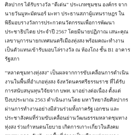
ศิลปากร ได้รับรางวัล “ดีเด่น” ประเภทชุมชน องค์กร จาก
นายวันมูหะมัดนอร์ มะทา ประธานสภาผู้แทนราษฎร ใน
พิธีมอบรางวัลการประกวดนวัตกรรมเพื่อการพัฒนา
ประชาธิปไตย ประจำปี 2567 โดยมีนายปฏิภาณ เสนะคุณ
เลขานุการนายกเทศมนตรีเมืองทุ่งสง พร้อมคณะทำงาน
เป็นตัวแทนเข้ารับมอบโล่รางวัล ณ ห้องโถง ชั้น B1 อาคาร
รัฐสภา
​“หลาดชุมทางทุ่งสง” เป็นผลจากการขับเคลื่อนการดำเนิน
งานในพื้นที่อำเภอทุ่งสง จังหวัดนครศรีธรรมราช ที่ได้รับ
การสนับสนุนทุนวิจัยจาก บพท. มาอย่างต่อเนื่อง ตั้งแต่
ปีงบประมาณ 2563 ดำเนินงานโดย มหาวิทยาลัยศิลปากร
ผ่านการทำงานอย่างมีส่วนร่วมทั้งภาครัฐ เอกชน และ
ประชาสังคมที่ร่วมขับเคลื่อนย่านวัฒนธรรมหลาดชุมทาง
ทุ่งสง ร่วมกำหนดนโยบาย เกิดการเกาะเกี่ยวในสังคม