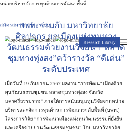
Skip
หน่วยบริหารจัดการทุนด้านการพัฒนาพื้นที่
to
content
Search
บพท. ร่วมกับ มหาวิทยาลัย
สมัครสมาชิก/เข้าสู่ระบบ
for:
ศิลปากร ยกเมืองแห่งทุนทาง
Research Library
วัฒนธรรมด้วยงานวิจัยนำ”หลาด
ชุมทางทุ่งสง”คว้ารางวัล “ดีเด่น”
ระดับประเทศ
เมื่อวันที่ 19 กันยายน 2567 ผลงาน ”การพัฒนาเมืองด้วย
ทุนวัฒนธรรมชุมชน หลาดชุมทางทุ่งสง จังหวัด
นครศรีธรรมราช” ภายใต้การสนับสนุนทุนวิจัยจากหน่วย
บริหารและจัดการทุนด้านการพัฒนาระดับพื้นที่ (บพท.)
โครงการวิจัย “การพัฒนาเมืองแห่งทุนวัฒนธรรมที่ยั่งยืน
และเครือข่ายย่านวัฒนธรรมชุมชน” โดย มหาวิทยาลัย