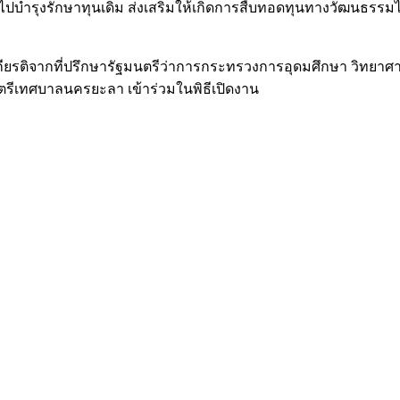
ไปบำรุงรักษาทุนเดิม ส่งเสริมให้เกิดการสืบทอดทุนทางวัฒนธรรมไปยั
ยรติจากที่ปรึกษารัฐมนตรีว่าการกระทรวงการอุดมศึกษา วิทยาศาส
รีเทศบาลนครยะลา เข้าร่วมในพิธีเปิดงาน