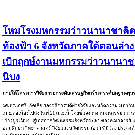
โหมโรงมหกรรมว่าวนานาชาติครั
ท้องฟ้า 6 จังหวัดภาคใต้ตอนล่า
เบิกฤกษ์งานมหกรรมว่าวนานาชาต
นิบง
ภายใต้โครงการวิจัยการยกระดับเศรษฐกิจสร้างสรรค์บนฐานทุนพ
ผศ.ดร.เกสรี ลัดเลีย รองอธิการบดีฝ่ายวิจัยและนวัตกรรม มหาวิ
เม.ย.ต่อเนื่องไปถึงวันที่ 21 เม.ย.นี้ โดยชี้แจงว่างานมหกรร
“ว่าวบูรงนิบง” สู่เทศกาลวัฒนธรรมจังหวัดยะลา ของคณาจารย์ ม
อุดมศึกษา วิทยาศาสตร์ วิจัยและนวัตกรรม (อว.) ที่มีวัตถุประส