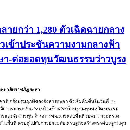
ายกว่า 1,280 ตัวเฉิดฉายกลาง
 ตัวเข้าประชันความงามกลางฟ้า
กษา-ต่อยอดทุนวัฒนธรรมว่าวบูรง
วิทยาลัยราชภัฏยะลา
รั้งปฐมฤกษ์ของจังหวัดยะลา ซึ่งเริ่มต้นขึ้นในวันที่ 19
การวิจัยการยกระดับเศรษฐกิจสร้างสรรค์บนฐานทุนพหุวัฒนธรรม
ารและจัดการทุน ด้านการพัฒนาระดับพื้นที่ (บพท.) กระทรวง
รมในพื้นที่ ควบคู่ไปกับการยกระดับเศรษฐกิจสร้างสรรค์บนฐานทุน