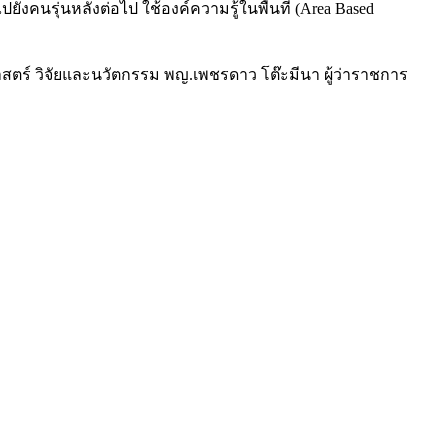
งคนรุ่นหลังต่อไป ใช้องค์ความรู้ในพื้นที่ (Area Based
ตร์ วิจัยและนวัตกรรม พญ.เพชรดาว โต๊ะมีนา ผู้ว่าราชการ