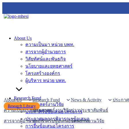
About Us
ความเป็นมา หน่วย บพท.
สารจากผู้อำนวยการ
วิสัยทัศน์และพันธกิจ
นโยบายและยุทธศาสตร์
โครงสร้างองค์กร
ผู้บริหาร หน่วย บพท.
Research Fund
About Us
Research Fund
News & Activity
ประกาศที
ยุทธศาสตร์งานวิจัย
Research Library
ความเป็นมา หน่วย บพท.
ยุทธศาสตร์งานวิจัย
ข่าวประชาสัมพันธ์
ประกาศรับข้อเสนอโครงการ
ประกาศผลการพิจารณาข้อเสนอ
สารจากผู้อำนวยการ
ประกาศรับข้อเสนอโครงการ
บทความงานวิจัย
การยื่นข้อเสนอโครงการ