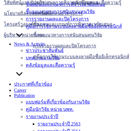
วิสัยทัศน์และพันธกิจ
ประกาศผลการพิจารณาข้อเสนอ
คลังข้อมูลและสื่อความรู้
ขั้นตอนและเกณฑ์การพิจารณาข้อเสนอ
ชี้แจงแนวทางการสนับสนุนทุนวิจัย
นโยบายและยุทธศาสตร์
การยื่นข้อเสนอโครงการ
การรายงานผลและปิดโครงการ
โครงสร้างองค์กร
ขั้นตอนและเกณฑ์การพิจารณาข้อเสนอ
คู่มือการใช้งานระบบลงลายมือชื่ออิเล็กทรอนิกส์
ผู้บริหาร หน่วย บพท.
ชี้แจงแนวทางการสนับสนุนทุนวิจัย
News & Activity
การรายงานผลและปิดโครงการ
ข่าวประชาสัมพันธ์
คู่มือการใช้งานระบบลงลายมือชื่ออิเล็กทรอนิกส์
บทความงานวิจัย
คลังข้อมูลและสื่อความรู้
ประกาศที่เกี่ยวข้อง
Career
Publication
แบบฟอร์มที่เกี่ยวข้องกับงานวิจัย
คู่มือนักวิจัย หน่วย บพท.
รายงานประจำปี
รายงานประจำปี 2563