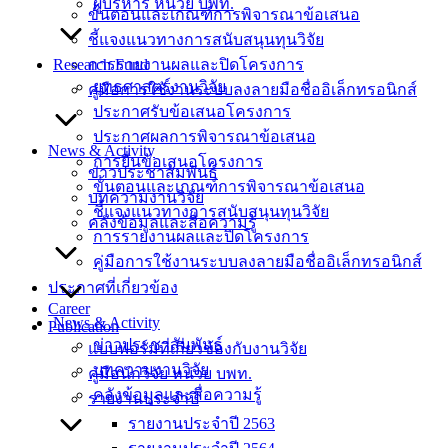
ผู้บริหาร หน่วย บพท.
ขั้นตอนและเกณฑ์การพิจารณาข้อเสนอ
ชี้แจงแนวทางการสนับสนุนทุนวิจัย
Research Fund
การรายงานผลและปิดโครงการ
ยุทธศาสตร์งานวิจัย
คู่มือการใช้งานระบบลงลายมือชื่ออิเล็กทรอนิกส์
ประกาศรับข้อเสนอโครงการ
ประกาศผลการพิจารณาข้อเสนอ
News & Activity
การยื่นข้อเสนอโครงการ
ข่าวประชาสัมพันธ์
ขั้นตอนและเกณฑ์การพิจารณาข้อเสนอ
บทความงานวิจัย
ชี้แจงแนวทางการสนับสนุนทุนวิจัย
คลังข้อมูลและสื่อความรู้
การรายงานผลและปิดโครงการ
คู่มือการใช้งานระบบลงลายมือชื่ออิเล็กทรอนิกส์
ประกาศที่เกี่ยวข้อง
Career
News & Activity
Publication
ข่าวประชาสัมพันธ์
แบบฟอร์มที่เกี่ยวข้องกับงานวิจัย
บทความงานวิจัย
คู่มือนักวิจัย หน่วย บพท.
คลังข้อมูลและสื่อความรู้
รายงานประจำปี
รายงานประจำปี 2563