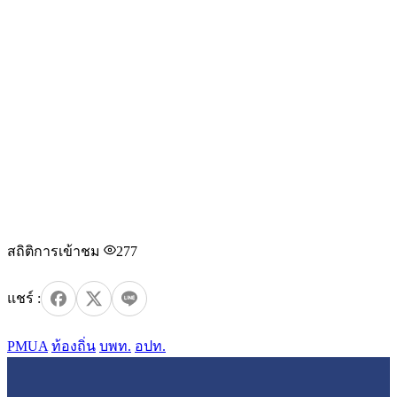
สถิติการเข้าชม
277
PMUA
ท้องถิ่น
บพท.
อปท.