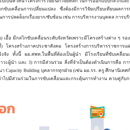
 รับเป็นหัวหน้าโครงการวิจัย/นักวิจัยหลัก ในการออกแบบกลไกแล
จากขับเคลื่อนการเปลี่ยนแปลง ซืงต้องมีการวิจัยเปรียบเทียบผล
ะเน้นการปลดล็อกเรื่องยาก/ซับซ้อน เช่น การบริหารงานบุคคล กา
em) เอื้อ มีกลไกขับเคลื่อนระดับจังหวัดเพราะมีโครงสร้างต่าง ๆ 
ที่) โครงสร้างภาคประชาสังคม โครงสร้างการบริหารราชการแผ่นดิ
 ทั้งนี้ ผอ.สพท.ในพื้นที่ต้องเป็นผู้นำ มีโรงเรียนที่ขับเคลื่อ
ภาวะผู้นำ และ 3) การมีส่วนร่วม สิ่งที่จำเป็นต้องดำเนินการคือ ก
pacity Building บุคลากรทุกฝ่าย (เช่น ผอ.รร. ครู ศึกษานิเทศก์) เ
เข้าไปมีส่วนร่วมในการขับเคลื่อนและกระตุ้นการทำงาน ควบคู่กับการเ