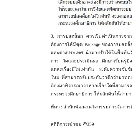
3. การปลดล็อก ควรเริ่มดำเนินการจาก
ต้องการให้มีชุด/ Package ของการปลดล็อ
และต่างประเทศ นำมาปรับใช้ในพื้นที่นว
การ วัดและประเมินผล ศึกษาเรียนรู้
แต่ละเรื่องมีไม่เท่ากัน ระดับความซั
ใหม่ ที่สามารถรับประกันว่าดีกว่ามาทด
ต้องมาพิจารณาว่าหากเรื่องใดที่สาม
กระทรวงศึกษาธิการ ให้ผลักดันให้สามา
ที่มา : สำนักพัฒนานวัตกรรมการจัดกา
สถิติการเข้าชม
359