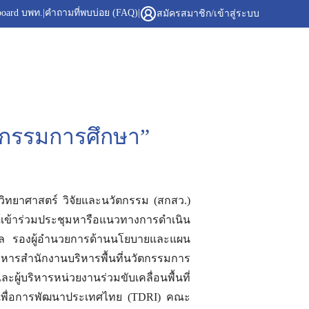
board บพท.
|
คำถามที่พบบ่อย (FAQ)
|
สมัครสมาชิก/เข้าสู่ระบบ
ัตกรรมการศึกษา”
วิทยาศาสตร์ วิจัยและนวัตกรรม (สกสว.)
ได้เข้าร่วมประชุมหารือแนวทางการดำเนิน
กูล รองผู้อำนวยการด้านนโยบายและแผน
ริหารสำนักงานบริหารพื้นที่นวัตกรรมการ
ผู้บริหารหน่วยงานร่วมขับเคลื่อนพื้นที่
ยเพื่อการพัฒนาประเทศไทย (TDRI) คณะ