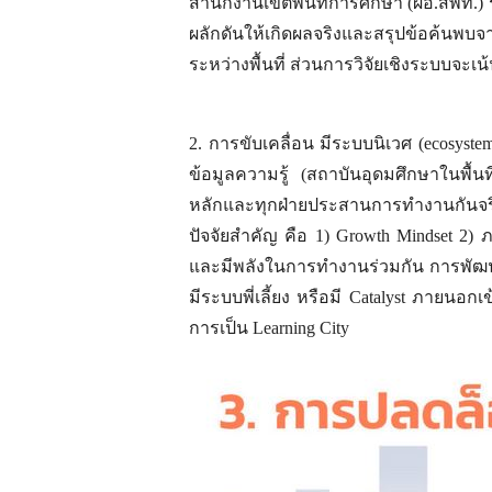
สำนักงานเขตพื้นที่การศึกษา (ผอ.สพท.)
ผลักดันให้เกิดผลจริงและสรุปข้อค้นพบ
ระหว่างพื้นที่ ส่วนการวิจัยเชิงระบบจ
2. การขับเคลื่อน มีระบบนิเวศ (ecosyst
ข้อมูลความรู้ (สถาบันอุดมศึกษาในพื้น
หลักและทุกฝ่ายประสานการทำงานกันจริงจัง
ปัจจัยสำคัญ คือ 1) Growth Mindset 2) 
และมีพลังในการทำงานร่วมกัน การพัฒนา Ca
มีระบบพี่เลี้ยง หรือมี Catalyst ภายนอก
การเป็น Learning City