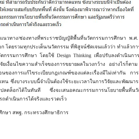
แนวทาง/ช่องทางที่พระราชบัญญัติพื้นที่นวัตกรรมการศึกษา พ
ก โดยรวมทุกประเด็น/นวัตกรรม ที่พิสูจน์ชัดเจนแล้วว่า ทำแล้วกา
ัตกรรมการศึกษา โดยใช้ Design Thinking เพื่อปรับลงดำเนินการ
ปัจจัยเงื่อนไขความสำเร็จของการขยายผลในวงกว้าง อย่างไรก็ต
บซ้อนของการแก้ไขระเบียบกฎเกณฑ์ของแต่ละเรื่องมีไม่เท่ากัน กา
แทน ซึ่งบางระบบนี้จำเป็นต้องใช้ระยะเวลาในการวิจัยและพัฒนาระบบ
ารถปลดล็อกได้ในทันที ซึ่งจะเสนอคณะกรรมการนโยบายพื้นที่
รถดำเนินการได้จริงและรวดเร็ว
รศึกษา สพฐ. กระทรวงศึกษาธิการ