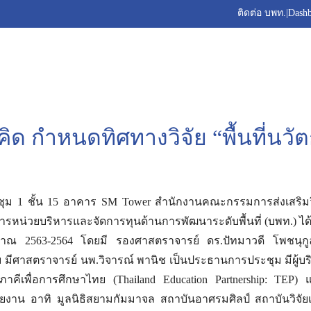
ติดต่อ บพท.
|
Dash
ิด กำหนดทิศทางวิจัย “พื้นที่นว
ระชุม 1 ชั้น 15 อาคาร SM Tower สำนักงานคณะกรรมการส่งเสริม
การหน่วยบริหารและจัดการทุนด้านการพัฒนาระดับพื้นที่ (บพท.) 
ะมาณ 2563-2564 โดยมี รองศาสตราจารย์ ดร.ปัทมาวดี โพชนุ
ม มีศาสตราจารย์ นพ.วิจารณ์ พานิช เป็นประธานการประชุม มีผู้บ
คีเพื่อการศึกษาไทย (Thailand Education Partnership: TEP) และ
ยงาน อาทิ มูลนิธิสยามกัมมาจล สถาบันอาศรมศิลป์ สถาบันวิจั