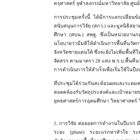
ครุศาสตร์ จุฬาลงกรณ์มหาวิทยาลัย ศู
การประชุมครั้งนี้ ได้มีการแลกเปลี่ยนข
สนับสนุนการวิจัย (สกว.) และมูลนิธิสยา
ศึกษา (สบน.) สพฐ. ซึ่งเป็นหน่วยงาน
นโยบายว่ามีมติให้ดำเนินการพื้นที่นวัตก
จังหวัดชายแดนใต้ ซึ่งจะยังไม่เพิ่มพื้น
จัดสรร ตามมาตรา 28 แห่ง พ.ร.บ.พื้นที
การดำเนินการให้สำเร็จเพื่อเริ่มใช้ในป
ที่ประชุมได้ร่วมกันสะท้อนผลและระดมค
สอดคล้องกับวัตถุประสงค์และเป้าหมา
ยุทธศาสตร์การอุดมศึกษา วิทยาศาสตร์ ว
1. การวิจัย ต่อยอดการทำงานในปีแรก มีเ
ระยะ (phase) ระยะแรกหาหัวใจ ระยะต่