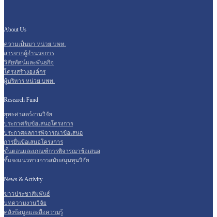
About Us
ความเป็นมา หน่วย บพท.
สารจากผู้อำนวยการ
วิสัยทัศน์และพันธกิจ
โครงสร้างองค์กร
ผู้บริหาร หน่วย บพท.
Research Fund
ยุทธศาสตร์งานวิจัย
ประกาศรับข้อเสนอโครงการ
ประกาศผลการพิจารณาข้อเสนอ
การยื่นข้อเสนอโครงการ
ขั้นตอนและเกณฑ์การพิจารณาข้อเสนอ
ชี้แจงแนวทางการสนับสนุนทุนวิจัย
News & Activity
ข่าวประชาสัมพันธ์
บทความงานวิจัย
คลังข้อมูลและสื่อความรู้