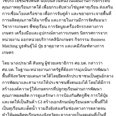
ใช้ประโยชน์เชิงพื้นที่ นับเป็นส่วนหนึ่งในแผนงานการยกระดับ
คุณภาพทุเรียนภาคใต้ เพื่อยกระดับห่วงโซ่มูลค่าทุเรียน ส่งเสริม
การเชื่อมโยงเครือข่าย เพื่อการจับคู่ค้า และขยายกระจายพื้นที่
การผลิตคุณภาพให้มากขึ้น และภายในงานมีการจัดสัมมนา
วิชาการเกษตร พืชทุเรียน การจัดบูธเครื่องจักรกลทางการ
เกษตร เครื่องมือและอุปกรณ์ทางการเกษตร นิทรรศการจาก
หน่วยงาน ออกหน่วยบริการคลินิกเกษตร กิจกรรม Business
Matching บูธพันธุ์ไม้ ปุ๋ย ธาตุอาหาร และเคมีภัณฑ์ทางการ
เกษตร
โดย นางเปรมวดี สันหนู ผู้ช่วยเลขาธิการ ศอ.บต. กล่าวว่า
ศอ.บต. ในฐานะหน่วยงานภาครัฐที่ต้องการมุ่งเน้นการพัฒนา
พื้นที่จังหวัดชายแดนภาคใต้โดยยึดหลักประชาชนเป็นศูนย์กลาง
การพัฒนาและสามารถให้ประชาชนพึ่งตนเองได้ โดยได้มีการ
สร้างองค์ความรู้ให้เกษตรกรที่ปลูกทุเรียนผ่านการพัฒนา
คุณภาพผลผลิต การดูแลรักษา การป้องกันศัตรูพืช การให้ปุ๋ย
และจดให้เป็นสินค้า GI สร้างเอกลักษณ์ทุเรียนเฉพาะพื้นที่ให้
เป็นทุเรียนสะเด็ดน้ำ รวมถึงยังส่งเสริมช่องทางการตลาดจน
ทำให้ผลผลิตทุเรียนของจังหวัดยะลากลายเป็นจุดเด่นที่เป็นที่