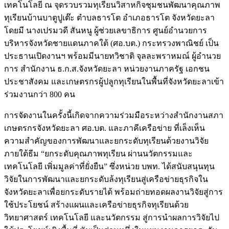
เทคโนโลยี ณ จุดรวบรวมทุเรียนวิสาหกิจชุมชนพัฒนาคุณภาพ
ทุเรียนบ้านบาตูปูเต๊ะ ตำบลธารโต อำเภอธารโต จังหวัดยะลา
โดยมี นางเปรมวดี สันหนู ผู้ช่วยเลขาธิการ ศูนย์อำนวยการ
บริหารจังหวัดชายแดนภาคใต้ (ศอ.บต.) กระทรวงพาณิชย์ เป็น
ประธานเปิดงานฯ พร้อมมีนายทวิชาติ จุลละพราหมณ์ ผู้อำนวย
การ สำนักงาน ธ.ก.ส.จังหวัดยะลา หน่วยงานภาครัฐ เอกชน
ประชาสังคม และเกษตรกรผู้ปลูกทุเรียนในพื้นที่จังหวัดยะลาเข้า
ร่วมงานกว่า 800 คน
การจัดงานในครั้งนี้เกิดจากความร่วมมือระหว่างสำนักงานสภา
เกษตรกรจังหวัดยะลา ศอ.บต. และภาคีเครือข่าย ที่เล็งเห็น
ความสำคัญของการพัฒนาและยกระดับทุเรียนด้วยงานวิจัย
ภายใต้ธีม “ยกระดับคุณภาพทุเรียน ผ่านนวัตกรรมและ
เทคโนโลยี เพิ่มมูลค่าที่ยั่งยืน” ซึ่งหน่วย บพท. ได้สนับสนุนทุน
วิจัยในการพัฒนาและยกระดับล้งทุเรียนสู่เครือข่ายธุรกิจใน
จังหวัดยะลาเพื่อยกระดับรายได้ พร้อมถ่ายทอดผลงานวิจัยสู่การ
ใช้ประโยชน์ สร้างแผนและเครือข่ายธุรกิจทุเรียนด้วย
วิทยาศาสตร์ เทคโนโลยี และนวัตกรรม สู่การนำผลการวิจัยไป