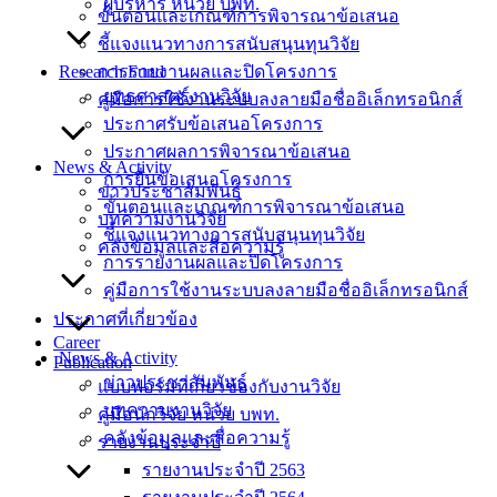
ผู้บริหาร หน่วย บพท.
ขั้นตอนและเกณฑ์การพิจารณาข้อเสนอ
ชี้แจงแนวทางการสนับสนุนทุนวิจัย
Research Fund
การรายงานผลและปิดโครงการ
ยุทธศาสตร์งานวิจัย
คู่มือการใช้งานระบบลงลายมือชื่ออิเล็กทรอนิกส์
ประกาศรับข้อเสนอโครงการ
ประกาศผลการพิจารณาข้อเสนอ
News & Activity
การยื่นข้อเสนอโครงการ
ข่าวประชาสัมพันธ์
ขั้นตอนและเกณฑ์การพิจารณาข้อเสนอ
บทความงานวิจัย
ชี้แจงแนวทางการสนับสนุนทุนวิจัย
คลังข้อมูลและสื่อความรู้
การรายงานผลและปิดโครงการ
คู่มือการใช้งานระบบลงลายมือชื่ออิเล็กทรอนิกส์
ประกาศที่เกี่ยวข้อง
Career
News & Activity
Publication
ข่าวประชาสัมพันธ์
แบบฟอร์มที่เกี่ยวข้องกับงานวิจัย
บทความงานวิจัย
คู่มือนักวิจัย หน่วย บพท.
คลังข้อมูลและสื่อความรู้
รายงานประจำปี
รายงานประจำปี 2563