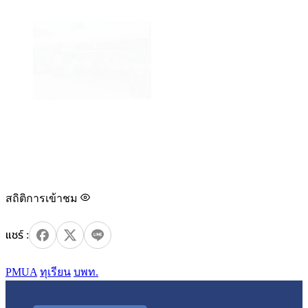
สถิติการเข้าชม
PMUA
ทุเรียน
บพท.