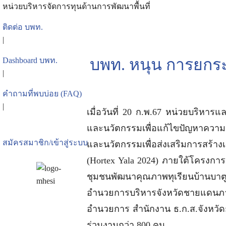
Skip
หน่วยบริหารจัดการทุนด้านการพัฒนาพื้นที่
to
ติดต่อ บพท.
content
|
Se
บพท. หนุน การยกระ
Dashboard บพท.
for
|
คำถามที่พบบ่อย (FAQ)
|
เมื่อวันที่ 20 ก.พ.67 หน่วยบริหา
และนวัตกรรมเพื่อแก้ไขปัญหาความย
สมัครสมาชิก/เข้าสู่ระบบ
และนวัตกรรมเพื่อส่งเสริมการสร้า
(Hortex Yala 2024) ภายใต้โครงกา
ชุมชนพัฒนาคุณภาพทุเรียนบ้านบาตูป
อำนวยการบริหารจังหวัดชายแดนภาค
อำนวยการ สำนักงาน ธ.ก.ส.จังหวัดย
ร่วมงานกว่า 800 คน