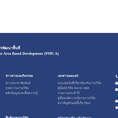
พัฒนาพื้นที่
or Area Based Development (PMU A)
ข่าวสารและกิจกรรม
เอกสารเผยแพร่
ข่าวประชาสัมพันธ์
แบบฟอร์มที่เกี่ยวข้องกับงานวิจัย
บทความงานวิจัย
คู่มือนักวิจัย หน่วย บพท.
คลังข้อมูลและสื่อความรู้
รายงานประจำปี
คู่มือองค์ความรู้จากงานวิจัย
ตราสัญลักษณ์ที่เกี่ยวข้อง
สืบค้นผลงานวิจัย
สมัครสมาชิก / เข้าสู่ระบบ