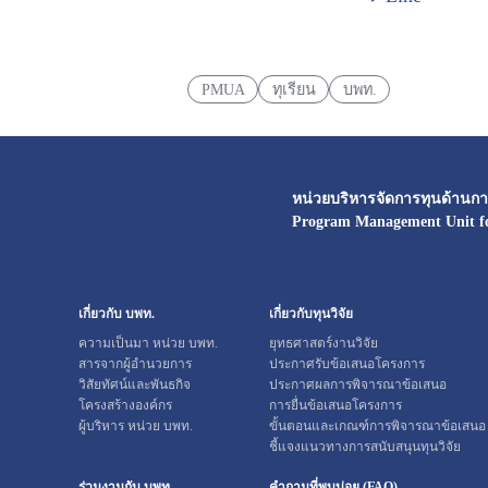
PMUA
ทุเรียน
บพท.
หน่วยบริหารจัดการทุนด้านการ
Program Management Unit f
เกี่ยวกับ บพท.
เกี่ยวกับทุนวิจัย
ความเป็นมา หน่วย บพท.
ยุทธศาสตร์งานวิจัย
สารจากผู้อำนวยการ
ประกาศรับข้อเสนอโครงการ
วิสัยทัศน์และพันธกิจ
ประกาศผลการพิจารณาข้อเสนอ
โครงสร้างองค์กร
การยื่นข้อเสนอโครงการ
ผู้บริหาร หน่วย บพท.
ขั้นตอนและเกณฑ์การพิจารณาข้อเสนอ
ชี้แจงแนวทางการสนับสนุนทุนวิจัย
ร่วมงานกับ บพท.
คำถามที่พบบ่อย (FAQ)