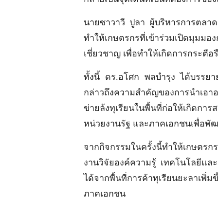
นายซาวาวี ปูลา ผู้บริหารการตลาด
ทำให้เกษตรกรที่เข้าร่วมเปิดมุมม
เชี่ยวชาญ เพื่อทำให้เกิดการกระตือ
ทั้งนี้ ดร.อโศก พลบำรุง ได้บรรยา
กล่าวถึงความสำคัญของการนำเอาองค
ข่ายล้งทุเรียนในพื้นที่ก่อให้เกิด
หน่วยงานรัฐ และภาคเอกชนเพื่อพัฒน
จากกิจกรรมในครั้งนี้ทำให้เกษตรก
งานวิจัยองค์ความรู้ เทคโนโลยีแล
ได้จากพื้นที่การค้าทุเรียนยะลาเพ
ภาคเอกชน