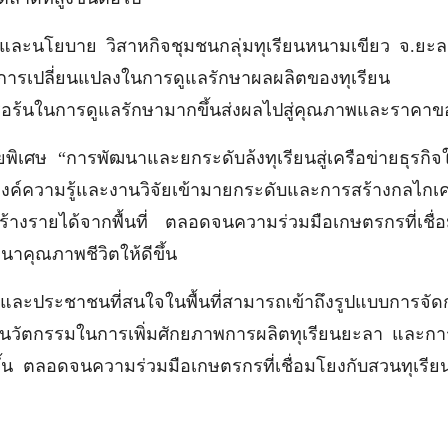
และนโยบาย วิสาหกิจชุมชนกลุ่มทุเรียนหนามเขียว จ.ยะลา
องการเปลี่ยนแปลงในการดูแลรักษาผลผลิตของทุเรียน นำองค
รือร้นในการดูแลรักษามากขึ้นส่งผลไปสู่คุณภาพและราคาของทุ
ยพิเศษ “การพัฒนาและยกระดับล้งทุเรียนสู่เครือข่ายธุรกิจ
์ความรู้และงานวิจัยเข้ามายกระดับและการสร้างกลไกเครือ
การสร้างรายได้จากพื้นที่ ตลอดจนความร่วมมือเกษตรกรที่เช
าคุณภาพชีวิตให้ดีขึ้น
รและประชาชนที่สนใจในพื้นที่สามารถเข้าถึงรูปแบบการจัด
ะนวัตกรรมในการเพิ่มศักยภาพการผลิตทุเรียนยะลา และกา
ิ่มขึ้น ตลอดจนความร่วมมือเกษตรกรที่เชื่อมโยงกับสวนทุเร