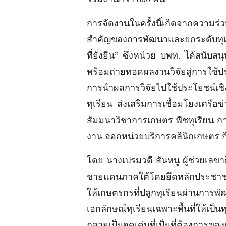
การจัดงานในครั้งนี้เกิดจากความร
สำคัญของการพัฒนาและยกระดับทุเรี
ที่ยั่งยืน” ซึ่งหน่วย บพท. ได้สนับ
พร้อมถ่ายทอดผลงานวิจัยสู่การใช้
การนำผลการวิจัยไปใช้ประโยชน์เชิง
ทุเรียน ส่งเสริมการเชื่อมโยงเครื
สัมมนาวิชาการเกษตร พืชทุเรียน ก
งาน ออกหน่วยบริการคลินิกเกษตร กิ
โดย นางเปรมวดี สันหนู ผู้ช่วยเลขา
ชายแดนภาคใต้โดยยึดหลักประชาชนเ
ให้เกษตรกรที่ปลูกทุเรียนผ่านการพ
เอกลักษณ์ทุเรียนเฉพาะพื้นที่ให้เ
กลายเป็นจุดเด่นที่เป็นที่ต้องการของ