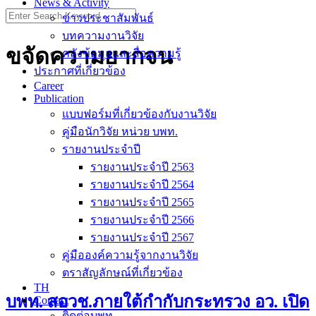
News & Activity
Search
ข่าวประชาสัมพันธ์
for:
บทความงานวิจัย
ขจัดความยากจน
คลังข้อมูลและสื่อความรู้
ประกาศที่เกี่ยวข้อง
Career
Publication
แบบฟอร์มที่เกี่ยวข้องกับงานวิจัย
คู่มือนักวิจัย หน่วย บพท.
รายงานประจำปี
รายงานประจำปี 2563
รายงานประจำปี 2564
รายงานประจำปี 2565
รายงานประจำปี 2566
รายงานประจำปี 2567
คู่มือองค์ความรู้จากงานวิจัย
ตราสัญลักษณ์ที่เกี่ยวข้อง
TH
บพท. สอวช.ภายใต้กำกับกระทรวง อว. เปิด
Contact
ติดต่อบพท.