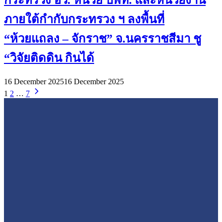
กระทรวง อว. หน่วย บพท. และหน่วยงาน
ภายใต้กำกับกระทรวง ฯ ลงพื้นที่
“ห้วยแถลง – จักราช” จ.นครราชสีมา ชู
“วิจัยติดดิน กินได้
16 December 2025
16 December 2025
1
2
…
7