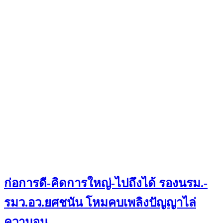
ก่อการดี-คิดการใหญ่-ไปถึงได้ รองนรม.-
รมว.อว.ยศชนัน โหมคบเพลิงปัญญาไล่
ความจน