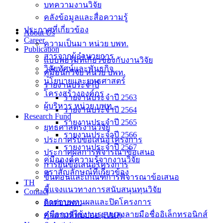
บทความงานวิจัย
คลังข้อมูลและสื่อความรู้
ประกาศที่เกี่ยวข้อง
About Us
Career
ความเป็นมา หน่วย บพท.
Publication
สารจากผู้อำนวยการ
แบบฟอร์มที่เกี่ยวข้องกับงานวิจัย
วิสัยทัศน์และพันธกิจ
คู่มือนักวิจัย หน่วย บพท.
นโยบายและยุทธศาสตร์
รายงานประจำปี
โครงสร้างองค์กร
รายงานประจำปี 2563
ผู้บริหาร หน่วย บพท.
รายงานประจำปี 2564
Research Fund
รายงานประจำปี 2565
ยุทธศาสตร์งานวิจัย
รายงานประจำปี 2566
ประกาศรับข้อเสนอโครงการ
รายงานประจำปี 2567
ประกาศผลการพิจารณาข้อเสนอ
คู่มือองค์ความรู้จากงานวิจัย
การยื่นข้อเสนอโครงการ
ตราสัญลักษณ์ที่เกี่ยวข้อง
ขั้นตอนและเกณฑ์การพิจารณาข้อเสนอ
TH
ชี้แจงแนวทางการสนับสนุนทุนวิจัย
Contact
การรายงานผลและปิดโครงการ
ติดต่อบพท.
คู่มือการใช้งานระบบลงลายมือชื่ออิเล็กทรอนิกส์
คำถามที่พบบ่อย (FAQ)