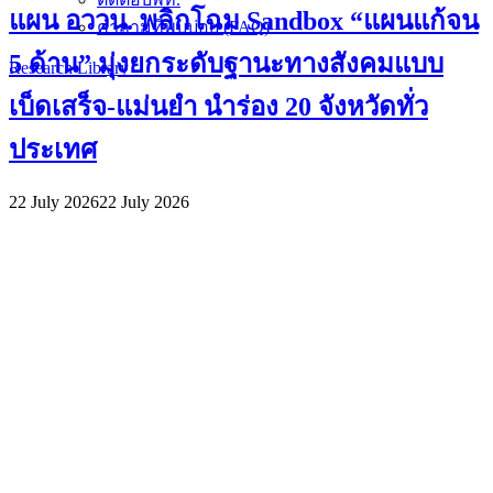
แผน อววน. พลิกโฉม Sandbox “แผนแก้จน
คำถามที่พบบ่อย (FAQ)
5 ด้าน” มุ่งยกระดับฐานะทางสังคมแบบ
Research Library
เบ็ดเสร็จ-แม่นยำ นำร่อง 20 จังหวัดทั่ว
ประเทศ
22 July 2026
22 July 2026