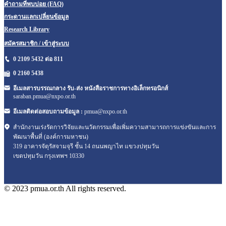
คำถามที่พบบ่อย (FAQ)
กระดานแลกเปลี่ยนข้อมูล
Research Library
สมัครสมาชิก / เข้าสู่ระบบ
0 2109 5432 ต่อ 811
0 2160
5438
อีเมลสารบรรณกลาง รับ-ส่ง หนังสือราชการทางอิเล็กทรอนิกส์
saraban.pmua@nxpo.or.th
อีเมลติดต่อสอบถามข้อมูล :
pmua@nxpo.or.th
สำนักงานเร่งรัดการวิจัยและนวัตกรรมเพื่อเพิ่มความสามารถการแข่งขันและการ
พัฒนาพื้นที่ (องค์การมหาชน)
319 อาคารจัตุรัสจามจุรี ชั้น 14 ถนนพญาไท แขวงปทุมวัน
เขตปทุมวัน กรุงเทพฯ 10330
© 2023 pmua.or.th All rights reserved.