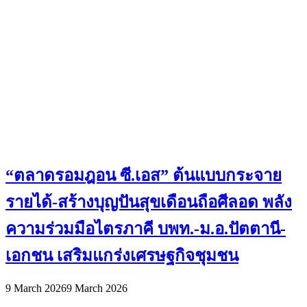
“ตลาดรอมฎอน ซี.เอส” ต้นแบบกระจาย
รายได้-สร้างบุญปันสุขเดือนถือศีลอด พลัง
ความร่วมมือไตรภาคี บพท.-ม.อ.ปัตตานี-
เอกชน เสริมแกร่งเศรษฐกิจชุมชน
9 March 2026
9 March 2026