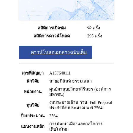
สถิติการเปิดชม
ครั้ง
สถิติการดาวน์โหลด
295 ครั้ง
ดาวน์โหลดเอกสารฉบับเต็ม
เลขที่สัญญา
A15F640111
นักวิจัย
นายอภินันท์ ธรรมเสนา
ศูนย์มานุษยวิทยาสิรินธร (องค์การ
หน่วยงาน
มหาชน)
งบประมาณด้าน ววน. Full Proposal
ทุนวิจัย
ประจำปีงบประมาณ พ.ศ.2564
ปีงบประมาณ
2564
การพัฒนาเมืองและกลไกการ
แผนงานหลัก
เติบโตใหม่