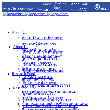
Dashboard
Skip
ติดต่อ
คำถามที่พบ
|
|
|
to
บพท.
หน่วยบริหารจัดการทุนด้านการพัฒนาพื้นที่
สมัครสมาชิก/เข้าสู่ระบบ
บพท.
บ่อย (FAQ)
content
About Us
ความเป็นมา หน่วย บพท.
สารจากผู้อำนวยการ
About Us
วิสัยทัศน์และพันธกิจ
ความเป็นมา หน่วย บพท.
นโยบายและยุทธศาสตร์
สารจากผู้อำนวยการ
โครงสร้างองค์กร
วิสัยทัศน์และพันธกิจ
ผู้บริหาร หน่วย บพท.
นโยบายและยุทธศาสตร์
Research Fund
โครงสร้างองค์กร
ยุทธศาสตร์งานวิจัย
ผู้บริหาร หน่วย บพท.
ประกาศรับข้อเสนอโครงการ
Research Fund
ประกาศผลการพิจารณาข้อเสนอ
ยุทธศาสตร์งานวิจัย
การยื่นข้อเสนอโครงการ
ประกาศรับข้อเสนอโครงการ
ขั้นตอนและเกณฑ์การพิจารณาข้อเสนอ
ประกาศผลการพิจารณาข้อเสนอ
ชี้แจงแนวทางการสนับสนุนทุนวิจัย