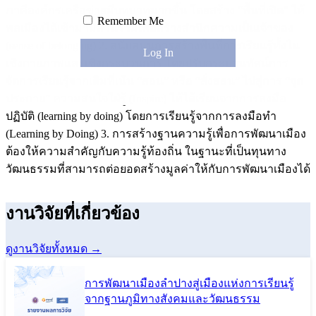
ภาคีองค์กรเครือข่ายมีบทบาทมากขึ้น โดยสร้าง “พื้นที่เปิด” ให้
Remember Me
พลเมืองได้เข้ามามีส่วนร่วมเพื่อสร้างสำนึกความเป็นเจ้าของ
(sense of belonging) 2. สนับสนุนการสร้างพื้นที่การเรียนรู้ทั้งใน
เชิงกายภาพและเชิงกระบวนการ โดยปรับกระบวนทัศน์การ
จัดการเรียนรู้จากเดิมที่เน้น “สอน” หรือ “สั่งสอน” ไปสู่การ “จุด
ประกาย” ความสนใจใฝ่รู้ (Inspire) ให้ได้เรียนจากการลงมือ
ปฏิบัติ (learning by doing) โดยการเรียนรู้จากการลงมือทำ
(Learning by Doing) 3. การสร้างฐานความรู้เพื่อการพัฒนาเมือง
ต้องให้ความสำคัญกับความรู้ท้องถิ่น ในฐานะที่เป็นทุนทาง
วัฒนธรรมที่สามารถต่อยอดสร้างมูลค่าให้กับการพัฒนาเมืองได้
งานวิจัยที่เกี่ยวข้อง
ดูงานวิจัยทั้งหมด →
การพัฒนาเมืองลำปางสู่เมืองแห่งการเรียนรู้
จากฐานภูมิทางสังคมและวัฒนธรรม