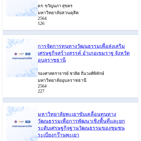
ดร. ขวัญนภา สุขคร
มหาวิทยาลัยสวนดุสิต
2564
126
การจัดการทุนทางวัฒนธรรมเพื่อส่งเสริม
เศรษฐกิจสร้างสรรค์ อำเภอเขมราฐ จังหวัด
อุบลราชธานี
รองศาสตราจารย์ ชวลิต ถิ่นวงศ์พิทักษ์
มหาวิทยาลัยอุบลราชธานี
2564
227
มหาวิทยาลัยพะเยาขับเคลื่อนทุนทาง
วัฒนธรรมเพื่อการพัฒนาเชิงพื้นที่และยก
ระดับเศรษฐกิจฐานวัฒนธรรมของชุมชน
ระเบียงกว๊านพะเยา