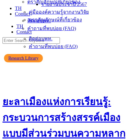
ตราสัญลักษณ์ที่เกี่ยวข้อง
รายงานประจำปี 2567
TH
คู่มือองค์ความรู้จากงานวิจัย
Contact
ตราสัญลักษณ์ที่เกี่ยวข้อง
ติดต่อบพท.
TH
คำถามที่พบบ่อย (FAQ)
Contact
ติดต่อบพท.
Search
for:
คำถามที่พบบ่อย (FAQ)
Research Library
ยะลาเมืองแห่งการเรียนรู้:
กระบวนการสร้างสรรค์เมือง
แบบมีส่วนร่วมบนความหลาก