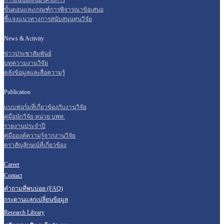
การยื่นข้อเสนอโครงการ
ขั้นตอนและเกณฑ์การพิจารณาข้อเสนอ
ชี้แจงแนวทางการสนับสนุนทุนวิจัย
News & Activity
ข่าวประชาสัมพันธ์
บทความงานวิจัย
คลังข้อมูลและสื่อความรู้
Publication
แบบฟอร์มที่เกี่ยวข้องกับงานวิจัย
คู่มือนักวิจัย หน่วย บพท.
รายงานประจำปี
คู่มือองค์ความรู้จากงานวิจัย
ตราสัญลักษณ์ที่เกี่ยวข้อง
Career
Contact
คำถามที่พบบ่อย (FAQ)
กระดานแลกเปลี่ยนข้อมูล
Research Library