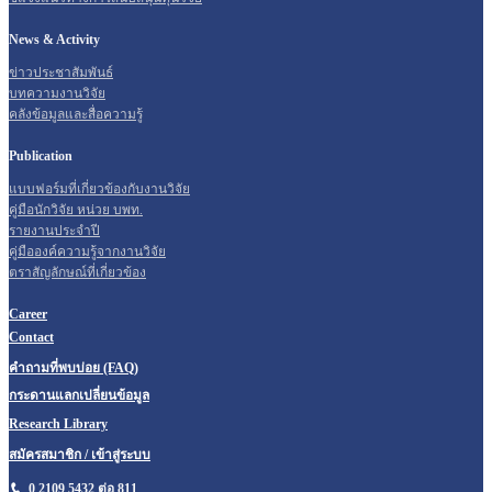
News & Activity
ข่าวประชาสัมพันธ์
บทความงานวิจัย
คลังข้อมูลและสื่อความรู้
Publication
แบบฟอร์มที่เกี่ยวข้องกับงานวิจัย
คู่มือนักวิจัย หน่วย บพท.
รายงานประจำปี
คู่มือองค์ความรู้จากงานวิจัย
ตราสัญลักษณ์ที่เกี่ยวข้อง
Career
Contact
คำถามที่พบบ่อย (FAQ)
กระดานแลกเปลี่ยนข้อมูล
Research Library
สมัครสมาชิก / เข้าสู่ระบบ
0 2109 5432 ต่อ 811