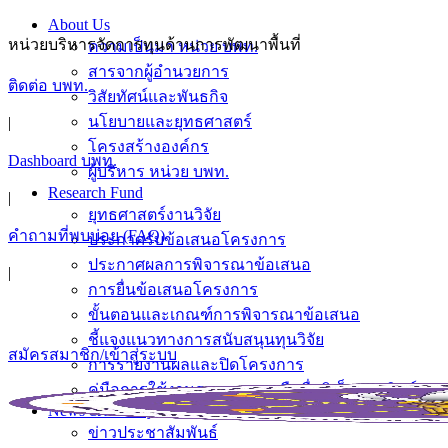
About Us
หน่วยบริหารจัดการทุนด้านการพัฒนาพื้นที่
ความเป็นมา หน่วย บพท.
สารจากผู้อำนวยการ
ติดต่อ บพท.
วิสัยทัศน์และพันธกิจ
นโยบายและยุทธศาสตร์
|
โครงสร้างองค์กร
Dashboard บพท.
ผู้บริหาร หน่วย บพท.
Research Fund
|
ยุทธศาสตร์งานวิจัย
คำถามที่พบบ่อย (FAQ)
ประกาศรับข้อเสนอโครงการ
ประกาศผลการพิจารณาข้อเสนอ
|
การยื่นข้อเสนอโครงการ
ขั้นตอนและเกณฑ์การพิจารณาข้อเสนอ
ชี้แจงแนวทางการสนับสนุนทุนวิจัย
สมัครสมาชิก/เข้าสู่ระบบ
การรายงานผลและปิดโครงการ
คู่มือการใช้งานระบบลงลายมือชื่ออิเล็กทรอนิกส์
News & Activity
ข่าวประชาสัมพันธ์