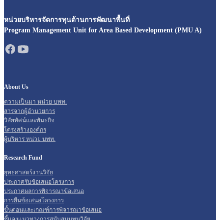
หน่วยบริหารจัดการทุนด้านการพัฒนาพื้นที่
Program Management Unit for Area Based Development (PMU A)
About Us
ความเป็นมา หน่วย บพท.
สารจากผู้อำนวยการ
วิสัยทัศน์และพันธกิจ
โครงสร้างองค์กร
ผู้บริหาร หน่วย บพท.
Research Fund
ยุทธศาสตร์งานวิจัย
ประกาศรับข้อเสนอโครงการ
ประกาศผลการพิจารณาข้อเสนอ
การยื่นข้อเสนอโครงการ
ขั้นตอนและเกณฑ์การพิจารณาข้อเสนอ
ชี้แจงแนวทางการสนับสนุนทุนวิจัย