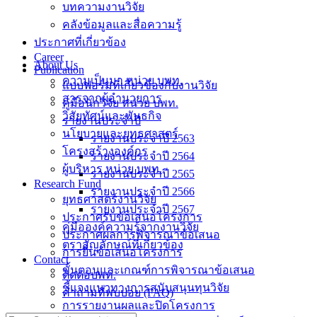
บทความงานวิจัย
คลังข้อมูลและสื่อความรู้
ประกาศที่เกี่ยวข้อง
Career
About Us
Publication
ความเป็นมา หน่วย บพท.
แบบฟอร์มที่เกี่ยวข้องกับงานวิจัย
สารจากผู้อำนวยการ
คู่มือนักวิจัย หน่วย บพท.
วิสัยทัศน์และพันธกิจ
รายงานประจำปี
นโยบายและยุทธศาสตร์
รายงานประจำปี 2563
โครงสร้างองค์กร
รายงานประจำปี 2564
ผู้บริหาร หน่วย บพท.
รายงานประจำปี 2565
Research Fund
รายงานประจำปี 2566
ยุทธศาสตร์งานวิจัย
รายงานประจำปี 2567
ประกาศรับข้อเสนอโครงการ
คู่มือองค์ความรู้จากงานวิจัย
ประกาศผลการพิจารณาข้อเสนอ
ตราสัญลักษณ์ที่เกี่ยวข้อง
การยื่นข้อเสนอโครงการ
Contact
ขั้นตอนและเกณฑ์การพิจารณาข้อเสนอ
ติดต่อบพท.
ชี้แจงแนวทางการสนับสนุนทุนวิจัย
คำถามที่พบบ่อย (FAQ)
การรายงานผลและปิดโครงการ