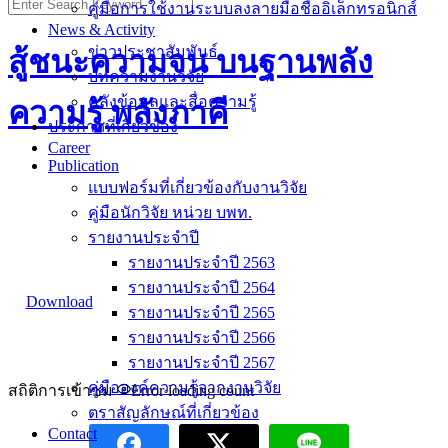
คู่มือการใช้งานระบบลงลายมือชื่ออิเล็กทรอนิกส์
News & Activity
ข่าวประชาสัมพันธ์
สู้ชนะความจน บนฐานพลัง
บทความงานวิจัย
คลังข้อมูลและสื่อความรู้
ความรู้ พลังภาคี
ประกาศที่เกี่ยวข้อง
Career
Publication
แบบฟอร์มที่เกี่ยวข้องกับงานวิจัย
คู่มือนักวิจัย หน่วย บพท.
รายงานประจำปี
รายงานประจำปี 2563
รายงานประจำปี 2564
Download
รายงานประจำปี 2565
รายงานประจำปี 2566
รายงานประจำปี 2567
คู่มือองค์ความรู้จากงานวิจัย
สถิติการเข้าชม
Error loading count
ตราสัญลักษณ์ที่เกี่ยวข้อง
Contact