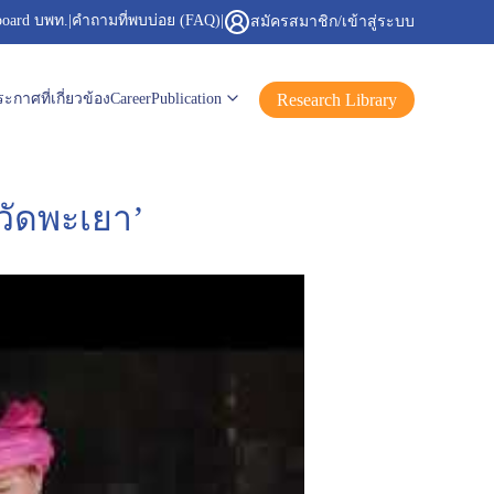
board บพท.
|
คำถามที่พบบ่อย (FAQ)
|
สมัครสมาชิก/เข้าสู่ระบบ
Research Library
ะกาศที่เกี่ยวข้อง
Career
Publication
วัดพะเยา’