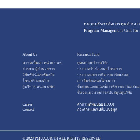
หน่วยบริหารจัดการทุนด้านการ
Program Management Unit for
About Us
Research Fund
ความเป็นมา หน่วย บพท.
ยุทธศาสตร์งานวิจัย
สารจากผู้อำนวยการ
ประกาศรับข้อเสนอโครงการ
วิสัยทัศน์และพันธกิจ
ประกาศผลการพิจารณาข้อเสนอ
โครงสร้างองค์กร
การยื่นข้อเสนอโครงการ
ผู้บริหาร หน่วย บพท.
ขั้นตอนและเกณฑ์การพิจารณาข้อเสนอ
ชี้แจงแนวทางการสนับสนุนทุนวิจัย
Career
คำถามที่พบบ่อย (FAQ)
Contact
กระดานแลกเปลี่ยนข้อมูล
© 2023 PMUA.OR.TH ALL RIGHTS RESERVED.