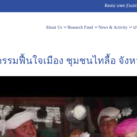
ติดต่อ บพท.
|
Dash
About Us
Research Fund
News & Activity
ปร
รรมฟื้นใจเมือง ชุมชนไทลื้อ จังห