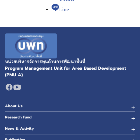
Line
หน่วยบริหารจัดการทุนด้านการพัฒนาพื้นที่
Program Management Unit for Area Based Development
(PMU A)
About Us
Research Fund
News & Activity
Publication