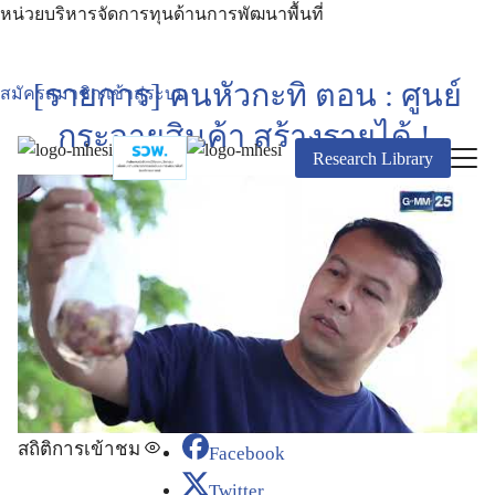
หน่วยบริหารจัดการทุนด้านการพัฒนาพื้นที่
[รายการ] คนหัวกะทิ ตอน : ศูนย์
สมัครสมาชิก/เข้าสู่ระบบ
กระจายสินค้า สร้างรายได้ !
Research Library
สถิติการเข้าชม
Facebook
Twitter