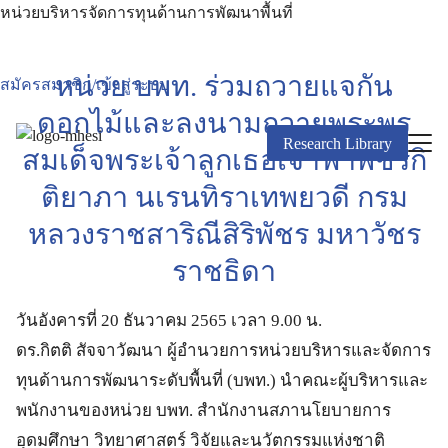
หน่วยบริหารจัดการทุนด้านการพัฒนาพื้นที่
หน่วย บพท. ร่วมถวายแจกัน
สมัครสมาชิก/เข้าสู่ระบบ
ดอกไม้และลงนามถวายพระพร
Research Library
สมเด็จพระเจ้าลูกเธอเจ้าฟ้าพัชรกิ
ติยาภา นเรนทิราเทพยวดี กรม
หลวงราชสาริณีสิริพัชร มหาวัชร
ราชธิดา
วันอังคารที่ 20 ธันวาคม 2565 เวลา 9.00 น.
ดร.กิตติ สัจจาวัฒนา ผู้อำนวยการหน่วยบริหารและจัดการ
ทุนด้านการพัฒนาระดับพื้นที่ (บพท.) นำคณะผู้บริหารและ
พนักงานของหน่วย บพท. สำนักงานสภานโยบายการ
อุดมศึกษา วิทยาศาสตร์ วิจัยและนวัตกรรมแห่งชาติ