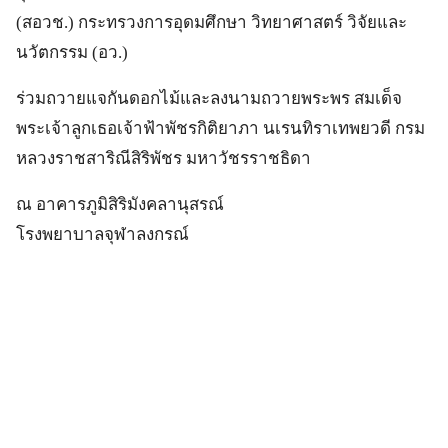
(สอวช.) กระทรวงการอุดมศึกษา วิทยาศาสตร์ วิจัยและ
นวัตกรรม (อว.)
ร่วมถวายแจกันดอกไม้และลงนามถวายพระพร สมเด็จ
พระเจ้าลูกเธอเจ้าฟ้าพัชรกิติยาภา นเรนทิราเทพยวดี กรม
หลวงราชสาริณีสิริพัชร มหาวัชรราชธิดา
ณ อาคารภูมิสิริมังคลานุสรณ์
โรงพยาบาลจุฬาลงกรณ์