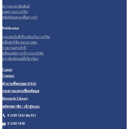
ข่าวประชาสัมพันธ์
บทความงานวิจัย
คลังข้อมูลและสื่อความรู้
Publication
แบบฟอร์มที่เกี่ยวข้องกับงานวิจัย
คู่มือนักวิจัย หน่วย บพท.
รายงานประจำปี
คู่มือองค์ความรู้จากงานวิจัย
ตราสัญลักษณ์ที่เกี่ยวข้อง
Career
Contact
คำถามที่พบบ่อย (FAQ)
กระดานแลกเปลี่ยนข้อมูล
Research Library
สมัครสมาชิก / เข้าสู่ระบบ
0 2109 5432 ต่อ 811
0 2160
5438