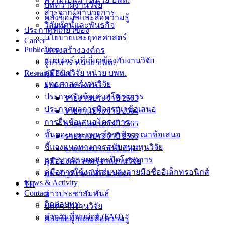
บทความงานวิจัย
สารจากผู้อำนวยการ
คลังข้อมูลและสื่อความรู้
วิสัยทัศน์และพันธกิจ
ประกาศที่เกี่ยวข้อง
นโยบายและยุทธศาสตร์
Career
Publication
โครงสร้างองค์กร
แบบฟอร์มที่เกี่ยวข้องกับงานวิจัย
ผู้บริหาร หน่วย บพท.
Research Fund
คู่มือนักวิจัย หน่วย บพท.
ยุทธศาสตร์งานวิจัย
รายงานประจำปี
ประกาศรับข้อเสนอโครงการ
รายงานประจำปี 2563
ประกาศผลการพิจารณาข้อเสนอ
รายงานประจำปี 2564
การยื่นข้อเสนอโครงการ
รายงานประจำปี 2565
ขั้นตอนและเกณฑ์การพิจารณาข้อเสนอ
รายงานประจำปี 2566
ชี้แจงแนวทางการสนับสนุนทุนวิจัย
รายงานประจำปี 2567
การรายงานผลและปิดโครงการ
คู่มือองค์ความรู้จากงานวิจัย
คู่มือการใช้งานระบบลงลายมือชื่ออิเล็กทรอนิกส์
ตราสัญลักษณ์ที่เกี่ยวข้อง
News & Activity
TH
Contact
ข่าวประชาสัมพันธ์
ติดต่อบพท.
บทความงานวิจัย
คำถามที่พบบ่อย (FAQ)
คลังข้อมูลและสื่อความรู้