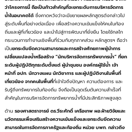
ว่าโครงการนี้ ถือเป็นก้าวสำคัญที่จะยกระดับการบริหารจัดการ
น้ำในอนาคตได้
ซึ่งคาดหวังว่าจะมีขยายผลหลักสูตรดังกล่าวไป
สู่ระดับพื้นที่อย่างต่อเนื่อง เพื่อสร้างความเข้มแข็งให้คนในท้อง
ถิ่นและผู้ที่เกี่ยวข้อง และนำไปสู่การพัฒนาที่ยั่งยืน โดยใช้กลไก
กระบวนการทำงานเชิงพื้นที่ร่วมกับทุกภาคส่วน หลักสูตรฯ ถือว่า
เป็น
ยกระดับขีดความสามารถและการสร้างศักยภาพผู้นำการ
เปลี่ยนแปลงน้ำหรือสร้าง “นักบริหารจัดการทรัพยากรน้ำ” ที่ยก
ระดับผู้ปฏิบัติทุกระดับตั้งแต่ ผู้นำชุมชน องค์กรผู้ใช้น้ำ เจ้า
หน้าที่ อปท. นักวางแผน นักวิชาการ และผู้ปฏิบัติงานในพื้นที่
เกี่ยวข้อง จากคนในพื้นที่
ที่เข้าใจถึงปัญหา ความต้องการ และ
รับรู้ถึงทรัพยากรในท้องถิ่น จึงถือเป็นจุดเริ่มต้นความสำเร็จที่
สำคัญในการบริหารจัดการทรัพยากรน้ำที่มีประสิทธิภาพสูงสุด
ด้าน
รองศาสตราจารย์ ดร.วีระศักดิ์ เครือเทพ ผอ.ฝ่ายวิจัยและ
นวัตกรรมเพื่อเสริมสร้างความเข้มแข็งและยกระดับขีดความ
สามารถในการจัดการภาครัฐและท้องถิ่น หน่วย บพท. กล่าวถึง