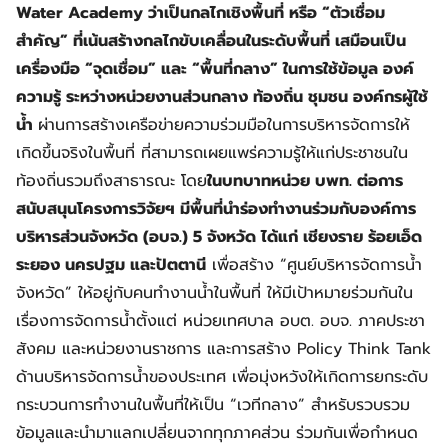
Water Academy ว่าเป็นกลไกเชิงพื้นที่ หรือ “ตัวเชื่อม
สำคัญ” ที่เน้นสร้างกลไกขับเคลื่อนในระดับพื้นที่ เสมือนเป็น
เครื่องมือ “จุดเชื่อม” และ “พื้นที่กลาง” ในการใช้ข้อมูล องค์
ความรู้ ระหว่างหน่วยงานส่วนกลาง ท้องถิ่น ชุมชน องค์กรผู้ใช้
น้ำ
ผ่านการสร้างเครือข่ายความร่วมมือในการบริหารจัดการให้
เกิดขึ้นจริงในพื้นที่ ที่สามารถเผยแพร่ความรู้ให้แก่ประชาชนใน
ท้องถิ่นรวมถึงสาธารณะ โดย
ในบทบาทหน่วย บพท. ต่อการ
สนับสนุนโครงการวิจัยฯ มีพื้นที่นำร่องทำงานร่วมกับองค์การ
บริหารส่วนจังหวัด (อบจ.) 5 จังหวัด ได้แก่ เชียงราย ร้อยเอ็ด
ระยอง นครปฐม และปัตตานี
เพื่อสร้าง “ศูนย์บริหารจัดการน้ำ
จังหวัด” ให้อยู่กับคนทำงานน้ำในพื้นที่ ให้มีเป้าหมายร่วมกันใน
เรื่องการจัดการน้ำตั้งแต่ หน่วยเทศบาล อบต. อบจ. ภาคประชา
สังคม และหน่วยงานราชการ และการสร้าง Policy Think Tank
ด้านบริหารจัดการน้ำของประเทศ เพื่อมุ่งหวังให้เกิดการยกระดับ
กระบวนการทำงานในพื้นที่ให้เป็น “เวทีกลาง” สำหรับรวบรวม
ข้อมูลและนำมาแลกเปลี่ยนจากทุกภาคส่วน ร่วมกันเพื่อกำหนด