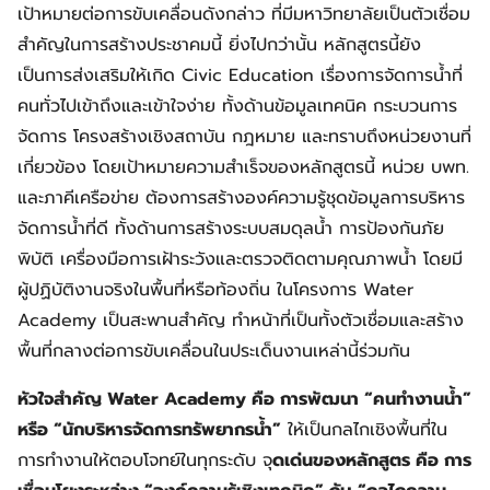
เป้าหมายต่อการขับเคลื่อนดังกล่าว ที่มีมหาวิทยาลัยเป็นตัวเชื่อม
สำคัญในการสร้างประชาคมนี้ ยิ่งไปกว่านั้น หลักสูตรนี้ยัง
เป็นการส่งเสริมให้เกิด Civic Education เรื่องการจัดการน้ำที่
คนทั่วไปเข้าถึงและเข้าใจง่าย ทั้งด้านข้อมูลเทคนิค กระบวนการ
จัดการ โครงสร้างเชิงสถาบัน กฎหมาย และทราบถึงหน่วยงานที่
เกี่ยวข้อง โดยเป้าหมายความสำเร็จของหลักสูตรนี้ หน่วย บพท.
และภาคีเครือข่าย ต้องการสร้างองค์ความรู้ชุดข้อมูลการบริหาร
จัดการน้ำที่ดี ทั้งด้านการสร้างระบบสมดุลน้ำ การป้องกันภัย
พิบัติ เครื่องมือการเฝ้าระวังและตรวจติดตามคุณภาพน้ำ โดยมี
ผู้ปฏิบัติงานจริงในพื้นที่หรือท้องถิ่น ในโครงการ Water
Academy เป็นสะพานสำคัญ ทำหน้าที่เป็นทั้งตัวเชื่อมและสร้าง
พื้นที่กลางต่อการขับเคลื่อนในประเด็นงานเหล่านี้ร่วมกัน
หัวใจสำคัญ Water Academy คือ การพัฒนา “คนทำงานน้ำ”
หรือ “นักบริหารจัดการทรัพยากรน้ำ”
ให้เป็นกลไกเชิงพื้นที่ใน
การทำงานให้ตอบโจทย์ในทุกระดับ จุ
ดเด่นของหลักสูตร คือ การ