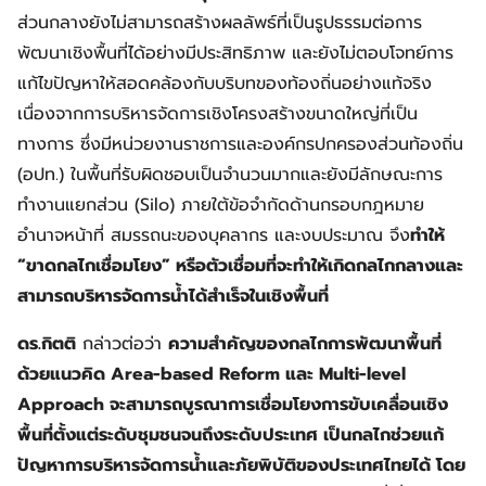
ส่วนกลางยังไม่สามารถสร้างผลลัพธ์ที่เป็นรูปธรรมต่อการ
พัฒนาเชิงพื้นที่ได้อย่างมีประสิทธิภาพ และยังไม่ตอบโจทย์การ
แก้ไขปัญหาให้สอดคล้องกับบริบทของท้องถิ่นอย่างแท้จริง
เนื่องจากการบริหารจัดการเชิงโครงสร้างขนาดใหญ่ที่เป็น
ทางการ ซึ่งมีหน่วยงานราชการและองค์กรปกครองส่วนท้องถิ่น
(อปท.) ในพื้นที่รับผิดชอบเป็นจำนวนมากและยังมีลักษณะการ
ทำงานแยกส่วน (Silo) ภายใต้ข้อจำกัดด้านกรอบกฎหมาย
อำนาจหน้าที่ สมรรถนะของบุคลากร และงบประมาณ จึง
ทำให้
“ขาดกลไกเชื่อมโยง” หรือตัวเชื่อมที่จะทำให้เกิดกลไกกลางและ
สามารถบริหารจัดการน้ำได้สำเร็จในเชิงพื้นที่
ดร.กิตติ
กล่าวต่อว่า
ความสำคัญของกลไกการพัฒนาพื้นที่
ด้วยแนวคิด Area-based Reform และ Multi-level
Approach จะสามารถบูรณาการเชื่อมโยงการขับเคลื่อนเชิง
พื้นที่ตั้งแต่ระดับชุมชนจนถึงระดับประเทศ เป็นกลไกช่วยแก้
ปัญหาการบริหารจัดการน้ำและภัยพิบัติของประเทศไทยได้ โดย