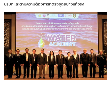
บริบทและตามความต้องการที่ตรงจุดอย่างแท้จริง