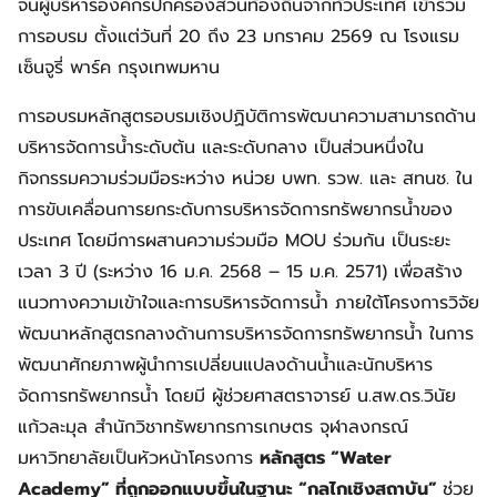
จนผู้บริหารองค์กรปกครองส่วนท้องถิ่นจากทั่วประเทศ เข้าร่วม
การอบรม ตั้งแต่วันที่ 20 ถึง 23 มกราคม 2569 ณ โรงแรม
เซ็นจูรี่ พาร์ค กรุงเทพมหาน
การอบรมหลักสูตรอบรมเชิงปฏิบัติการพัฒนาความสามารถด้าน
บริหารจัดการน้ำระดับต้น และระดับกลาง เป็นส่วนหนึ่งใน
กิจกรรมความร่วมมือระหว่าง หน่วย บพท. รวพ. และ สทนช. ใน
การขับเคลื่อนการยกระดับการบริหารจัดการทรัพยากรน้ำของ
ประเทศ โดยมีการผสานความร่วมมือ MOU ร่วมกัน เป็นระยะ
เวลา 3 ปี (ระหว่าง 16 ม.ค. 2568 – 15 ม.ค. 2571) เพื่อสร้าง
แนวทางความเข้าใจและการบริหารจัดการน้ำ ภายใต้โครงการวิจัย
พัฒนาหลักสูตรกลางด้านการบริหารจัดการทรัพยากรน้ำ ในการ
พัฒนาศักยภาพผู้นำการเปลี่ยนแปลงด้านน้ำและนักบริหาร
จัดการทรัพยากรน้ำ โดยมี ผู้ช่วยศาสตราจารย์ น.สพ.ดร.วินัย
แก้วละมุล สำนักวิชาทรัพยากรการเกษตร จุฬาลงกรณ์
มหาวิทยาลัยเป็นหัวหน้าโครงการ
หลักสูตร “Water
Academy” ที่ถูกออกแบบขึ้นในฐานะ “กลไกเชิงสถาบัน”
ช่วย