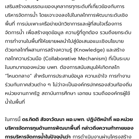
เสริมสร้างสมรรถนะของบุคลากรทุกระดับที่เกี่ยวข้องกับการ
บริหารจัดการน้ำ โดยเจาะจงลงไปในกลไกการพัฒนาระดับเชิง
พื้นที่ การบ่มเพาะเครือข่ายนักวิชาการและผู้ที่สนใจเรื่องการ
จัดการน้ำ เพื่อสร้างชุดข้อมูล ความรู้ที่ถูกต้อง รวมถึงยกระดับ
การทำงานในพื้นที่ให้ขยายผลนำไปสู่ข้อเสนอแนะเชิงนโยบาย
ด้วยกลไกที่ผสานการสร้างความรู้ (Knowledge) และสร้าง
กลไกความร่วมมือ (Collaborative Mechanism) ที่เป็นระบบ
ในบทบาทของหน่วย บพท. ต้องการสนับสนุนให้เกิดกลไก
“โหนดกลาง” สำหรับการประสานข้อมูล ความเข้าใจ การทำงาน
ร่วมกับภาคส่วนต่าง ๆ ไม่ว่าจะเป็นองค์กรปกครองส่วนท้องถิ่น
หน่วยงานภาครัฐ สถาบันการศึกษา เอกชน รวมถึงองค์กรผู้ใช้
น้ำในพื้นที่
ในการนี้
ดร.กิตติ สัจจาวัฒนา ผอ.บพท. ปฏิบัติหน้าที่ ผอ.หน่วย
บริหารจัดการทุนด้านการพัฒนาพื้นที่ กล่าวถึงความท้าทายของ
การบริหารจัดการน้ำในปัจจุบันว่า
การดำเนินงานผ่านโครงสร้าง