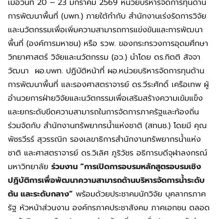
เมื่อวันที่ 20 – 23 มกราคม 2569 หน่วยบริหารจัดการทุนด้าน
การพัฒนาพื้นที่ (บพท.) ภายใต้กำกับ สำนักงานเร่งรัดการวิจัย
และนวัตกรรมเพื่อเพิ่มความสามารถการแข่งขันและการพัฒนา
พื้นที่ (องค์การมหาชน) หรือ รวพ. ของกระทรวงการอุดมศึกษา
วิทยาศาสตร์ วิจัยและนวัตกรรม (อว.) นำโดย ดร.กิตติ สัจจา
วัฒนา ผอ.บพท. ปฏิบัติหน้าที่ ผอ.หน่วยบริหารจัดการทุนด้าน
การพัฒนาพื้นที่ และรองศาสตราจารย์ ดร.วีระศักดิ์ เครือเทพ ผู้
อำนวยการฝ่ายวิจัยและนวัตกรรมเพื่อเสริมสร้างความเข้มแข็ง
และยกระดับขีดความสามารถในการจัดการภาครัฐและท้องถิ่น
ร่วมจัดกับ สำนักงานทรัพยากรน้ำแห่งชาติ (สทนช.) โดยมี คุณ
พัชรวีรร์ สุวรรณิก รองเลขาธิการสำนักงานทรัพยากรน้ำแห่ง
ชาติ และศาสตราจารย์ ดร.วิเลิศ ภูริวัชร อธิการบดีจุฬาลงกรณ์
มหาวิทยาลัย
ร่วมงาน “การเปิดการอบรมหลักสูตรอบรมเชิง
ปฏิบัติการเพื่อพัฒนาความสามารถด้านบริหารจัดการน้ำระดับ
ต้น และระดับกลาง”
พร้อมด้วยประชาคมนักวิจัย บุคลากรภาค
รัฐ หัวหน้าส่วนงาน องค์กรภาคประชาสังคม ภาคเอกชน ตลอด