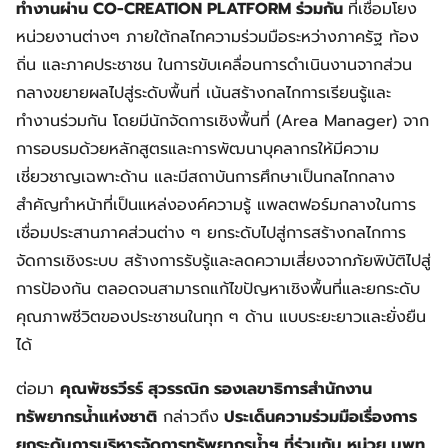
ทำงานผ่าน CO-CREATION PLATFORM ร่วมกัน
ที่เชื่อมโยง
หน่วยงานต่างๆ ภายใต้กลไกความร่วมมือระหว่างภาครัฐ ท้อง
ถิ่น และภาคประชาชน ในการขับเคลื่อนการดำเนินงานจากส่วน
กลางขยายผลไปสู่ระดับพื้นที่ เน้นสร้างกลไกการเรียนรู้และ
ทำงานร่วมกัน โดยมีนักจัดการเชิงพื้นที่ (Area Manager) จาก
การอบรมด้วยหลักสูตรและการพัฒนาบุคลากรให้มีความ
เชี่ยวชาญเฉพาะด้าน และมีสถาบันการศึกษาเป็นกลไกกลาง
สำคัญทำหน้าที่เป็นแหล่งองค์ความรู้ แพลตฟอร์มกลางในการ
เชื่อมประสานภาคส่วนต่าง ๆ ยกระดับไปสู่การสร้างกลไกการ
จัดการเชิงระบบ สร้างการรับรู้และลดความเสี่ยงจากภัยพิบัติไปสู่
การป้องกัน ตลอดจนสามารถแก้ไขปัญหาเชิงพื้นที่และยกระดับ
คุณภาพชีวิตของประชาชนในทุก ๆ ด้าน แบบระยะยาวและยั่งยืน
ได้
ต่อมา
คุณพัชรวีรร์ สุวรรณิก รองเลขาธิการสำนักงาน
ทรัพยากรน้ำแห่งชาติ
กล่าวถึง
ประเด็นความร่วมมือเรื่องการ
ยกระดับการบริหารจัดการทรัพยากรน้ำฯ ที่ร่วมกับ หน่วย บพท.