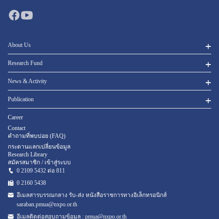
About Us
Research Fund
News & Activity
Publication
Career
Contact
คำถามที่พบบ่อย (FAQ)
กระดานแลกเปลี่ยนข้อมูล
Research Library
สมัครสมาชิก / เข้าสู่ระบบ
0 2109 5432 ต่อ 811
0 2160
5438
อีเมลสารบรรณกลาง รับ-ส่ง หนังสือราชการทางอิเล็กทรอนิกส์
saraban.pmua@nxpo.or.th
อีเมลติดต่อสอบถามข้อมูล :
pmua@nxpo.or.th