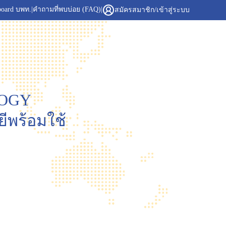
board บพท.
|
คำถามที่พบบ่อย (FAQ)
|
สมัครสมาชิก/เข้าสู่ระบบ
LOGY
พร้อมใช้