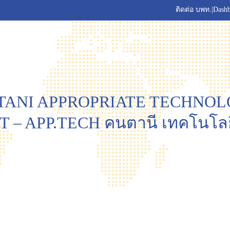
ติดต่อ บพท.
|
Dash
TANI APPROPRIATE TECHNO
 – APP.TECH คนตานี เทคโนโลยี