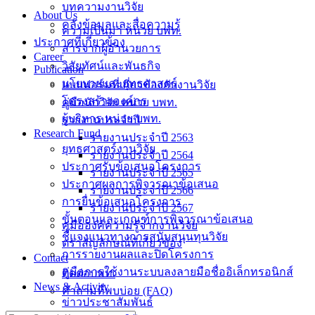
บทความงานวิจัย
About Us
คลังข้อมูลและสื่อความรู้
ความเป็นมา หน่วย บพท.
ประกาศที่เกี่ยวข้อง
สารจากผู้อำนวยการ
Career
วิสัยทัศน์และพันธกิจ
Publication
นโยบายและยุทธศาสตร์
แบบฟอร์มที่เกี่ยวข้องกับงานวิจัย
โครงสร้างองค์กร
คู่มือนักวิจัย หน่วย บพท.
ผู้บริหาร หน่วย บพท.
รายงานประจำปี
Research Fund
รายงานประจำปี 2563
ยุทธศาสตร์งานวิจัย
รายงานประจำปี 2564
ประกาศรับข้อเสนอโครงการ
รายงานประจำปี 2565
ประกาศผลการพิจารณาข้อเสนอ
รายงานประจำปี 2566
การยื่นข้อเสนอโครงการ
รายงานประจำปี 2567
ขั้นตอนและเกณฑ์การพิจารณาข้อเสนอ
คู่มือองค์ความรู้จากงานวิจัย
ชี้แจงแนวทางการสนับสนุนทุนวิจัย
ตราสัญลักษณ์ที่เกี่ยวข้อง
การรายงานผลและปิดโครงการ
Contact
คู่มือการใช้งานระบบลงลายมือชื่ออิเล็กทรอนิกส์
ติดต่อบพท.
News & Activity
คำถามที่พบบ่อย (FAQ)
ข่าวประชาสัมพันธ์