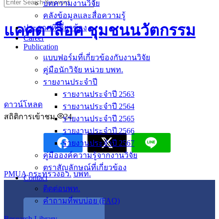
บทความงานวิจัย
คลังข้อมูลและสื่อความรู้
แคคตาล็อค ชุมชนนวัตกรรม
ประกาศที่เกี่ยวข้อง
Career
Publication
แบบฟอร์มที่เกี่ยวข้องกับงานวิจัย
คู่มือนักวิจัย หน่วย บพท.
รายงานประจำปี
รายงานประจำปี 2563
ดาวน์โหลด
รายงานประจำปี 2564
สถิติการเข้าชม
24
รายงานประจำปี 2565
รายงานประจำปี 2566
รายงานประจำปี 2567
คู่มือองค์ความรู้จากงานวิจัย
ตราสัญลักษณ์ที่เกี่ยวข้อง
PMUA
กระทรวงอว.
บพท.
Contact
ติดต่อบพท.
คำถามที่พบบ่อย (FAQ)
Research Library