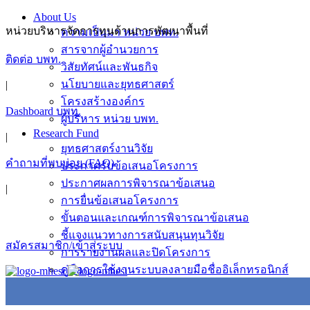
About Us
หน่วยบริหารจัดการทุนด้านการพัฒนาพื้นที่
ความเป็นมา หน่วย บพท.
สารจากผู้อำนวยการ
ติดต่อ บพท.
วิสัยทัศน์และพันธกิจ
นโยบายและยุทธศาสตร์
|
โครงสร้างองค์กร
Dashboard บพท.
ผู้บริหาร หน่วย บพท.
Research Fund
|
ยุทธศาสตร์งานวิจัย
คำถามที่พบบ่อย (FAQ)
ประกาศรับข้อเสนอโครงการ
ประกาศผลการพิจารณาข้อเสนอ
|
การยื่นข้อเสนอโครงการ
ขั้นตอนและเกณฑ์การพิจารณาข้อเสนอ
ชี้แจงแนวทางการสนับสนุนทุนวิจัย
สมัครสมาชิก/เข้าสู่ระบบ
การรายงานผลและปิดโครงการ
คู่มือการใช้งานระบบลงลายมือชื่ออิเล็กทรอนิกส์
News & Activity
ข่าวประชาสัมพันธ์