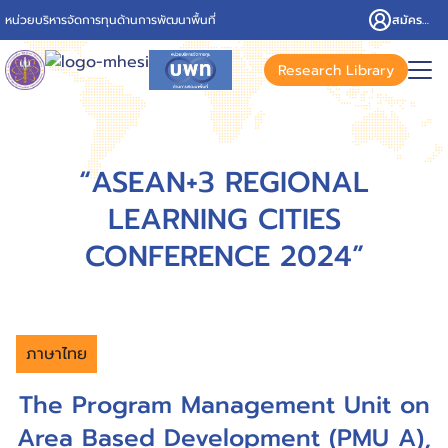
Skip
หน่วยบริหารจัดการทุนด้านการพัฒนาพื้นที่
สมัครสมาชิก/เข้าสู่ระบบ
to
content
Search
Research Library
for:
“ASEAN+3 REGIONAL
LEARNING CITIES
CONFERENCE 2024”
ภาษาไทย
The Program Management Unit on
Area Based Development (PMU A),