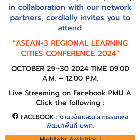
in collaboration with our network
partners, cordially invites you to
attend
“ASEAN+3 REGIONAL LEARNING
CITIES CONFERENCE 2024”
OCTOBER 29–30 2024 TIME 09.00
A.M. – 12.00 P.M.
Live Streaming on Facebook PMU A
Click the following :
FACEBOOK :
งานวิจัยและนวัตกรรมเพื่อ
พัฒนาพื้นที่ บพท.
Highlight Activities !