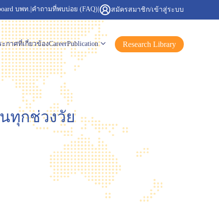
board บพท.
|
คำถามที่พบบ่อย (FAQ)
|
สมัครสมาชิก/เข้าสู่ระบบ
Research Library
ะกาศที่เกี่ยวข้อง
Career
Publication
นทุกช่วงวัย