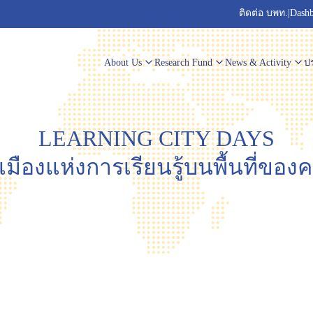
ติดต่อ บพท.
|
Dash
About Us
Research Fund
News & Activity
ปร
LEARNING CITY DAYS
มืองแห่งการเรียนรู้บนพื้นที่ของค