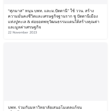
“ศุภมาส” หนุน บพท. และม.ปัตตานี” ใช้ ววน. สร้าง
ความมั่นคงชีวิตและเศรษฐกิจฐานราก ชู ปัตตานีเมือง
แห่งปูทะเล & ต่อยอดพหุวัฒนธรรมแดนใต้สร้างคุณค่า
และมูลค่าเศรษฐกิจ
22 November 2023
บพท. ร่วมกับมหาวิทยาลัยเสนอโมเดลแก้จน