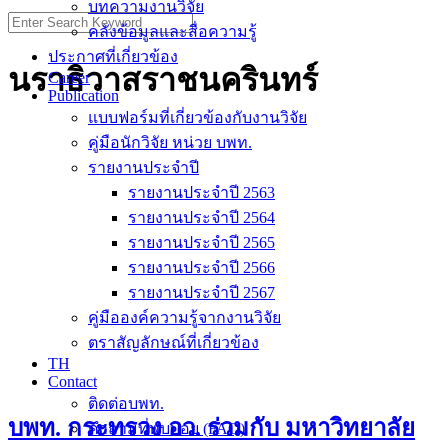
บทความงานวิจัย
Search
คลังข้อมูลและสื่อความรู้
for:
ประกาศที่เกี่ยวข้อง
นราธิวาสราชนครินทร์
Career
Publication
แบบฟอร์มที่เกี่ยวข้องกับงานวิจัย
คู่มือนักวิจัย หน่วย บพท.
รายงานประจำปี
รายงานประจำปี 2563
รายงานประจำปี 2564
รายงานประจำปี 2565
รายงานประจำปี 2566
รายงานประจำปี 2567
คู่มือองค์ความรู้จากงานวิจัย
ตราสัญลักษณ์ที่เกี่ยวข้อง
TH
Contact
ติดต่อบพท.
บพท. กระทรวง อว. ร่วมกับ มหาวิทยาลัย
คำถามที่พบบ่อย (FAQ)