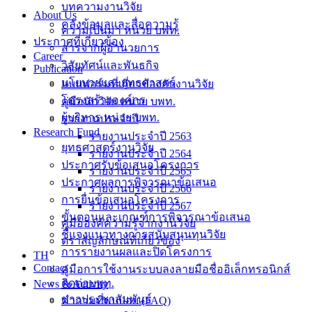
บทความงานวิจัย
About Us
คลังข้อมูลและสื่อความรู้
ความเป็นมา หน่วย บพท.
ประกาศที่เกี่ยวข้อง
สารจากผู้อำนวยการ
Career
วิสัยทัศน์และพันธกิจ
Publication
นโยบายและยุทธศาสตร์
แบบฟอร์มที่เกี่ยวข้องกับงานวิจัย
โครงสร้างองค์กร
คู่มือนักวิจัย หน่วย บพท.
ผู้บริหาร หน่วย บพท.
รายงานประจำปี
Research Fund
รายงานประจำปี 2563
ยุทธศาสตร์งานวิจัย
รายงานประจำปี 2564
ประกาศรับข้อเสนอโครงการ
รายงานประจำปี 2565
ประกาศผลการพิจารณาข้อเสนอ
รายงานประจำปี 2566
การยื่นข้อเสนอโครงการ
รายงานประจำปี 2567
ขั้นตอนและเกณฑ์การพิจารณาข้อเสนอ
คู่มือองค์ความรู้จากงานวิจัย
ชี้แจงแนวทางการสนับสนุนทุนวิจัย
ตราสัญลักษณ์ที่เกี่ยวข้อง
การรายงานผลและปิดโครงการ
TH
Contact
คู่มือการใช้งานระบบลงลายมือชื่ออิเล็กทรอนิกส์
ติดต่อบพท.
News & Activity
ข่าวประชาสัมพันธ์
คำถามที่พบบ่อย (FAQ)