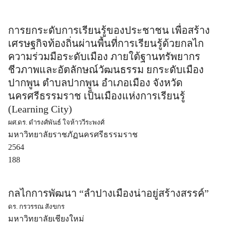
การยกระดับการเรียนรู้ของประชาชน เพื่อสร้าง
เศรษฐกิจท้องถิ่นผ่านพื้นที่การเรียนรู้ด้วยกลไก
ความร่วมมือระดับเมือง ภายใต้ฐานทรัพยากร
ชีวภาพและอัตลักษณ์วัฒนธรรม ยกระดับเมือง
ปากพูน ตำบลปากพูน อำเภอเมือง จังหวัด
นครศรีธรรมราช เป็นเมืองแห่งการเรียนรู้
(Learning City)
ผศ.ดร. ดำรงศ์พันธ์ ใจห้าววีระพงศ์
มหาวิทยาลัยราชภัฏนครศรีธรรมราช
2564
188
กลไกการพัฒนา “ลำปางเมืองน่าอยู่สร้างสรรค์”
ดร. กรวรรณ สังขกร
มหาวิทยาลัยเชียงใหม่