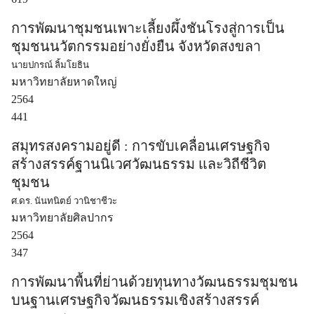
การพัฒนาชุมชนเพาะเลี้ยงผึ้งชันโรงสู่การเป็น
ชุมชนนวัตกรรมอย่างยั่งยืน จังหวัดสงขลา
นายปกรณ์ ลิ้มโยธิน
มหาวิทยาลัยหาดใหญ่
2564
441
สมุทรสงครามอยู่ดี : การขับเคลื่อนเศรษฐกิจ
สร้างสรรค์ฐานนิเวศวัฒนธรรม และวิถีชีวิต
ชุมชน
ศ.ดร. นันทนิตย์ วานิชาชีวะ
มหาวิทยาลัยศิลปากร
2564
347
การพัฒนาพื้นที่ย่านด้วยทุนทางวัฒนธรรมชุมชน
บนฐานเศรษฐกิจวัฒนธรรมเชิงสร้างสรรค์