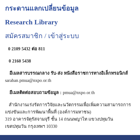
กระดานแลกเปลี่ยนข้อมูล
Research Library
สมัครสมาชิก / เข้าสู่ระบบ
0 2109 5432 ต่อ 811
0 2160
5438
อีเมลสารบรรณกลาง รับ-ส่ง หนังสือราชการทางอิเล็กทรอนิกส์
saraban.pmua@nxpo.or.th
อีเมลติดต่อสอบถามข้อมูล :
pmua@nxpo.or.th
สำนักงานเร่งรัดการวิจัยและนวัตกรรมเพื่อเพิ่มความสามารถการ
แข่งขันและการพัฒนาพื้นที่ (องค์การมหาชน)
319 อาคารจัตุรัสจามจุรี ชั้น 14 ถนนพญาไท แขวงปทุมวัน
เขตปทุมวัน กรุงเทพฯ 10330