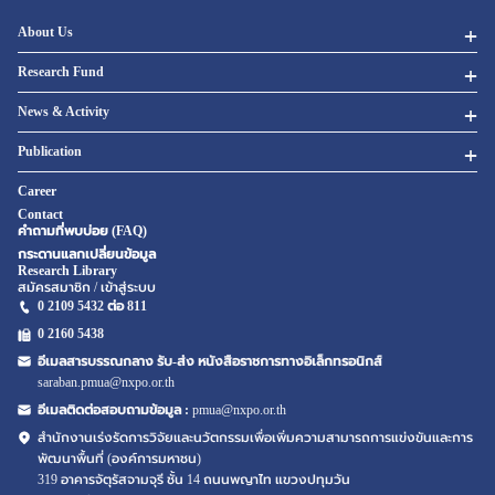
About Us
Research Fund
News & Activity
Publication
Career
Contact
คำถามที่พบบ่อย (FAQ)
กระดานแลกเปลี่ยนข้อมูล
Research Library
สมัครสมาชิก / เข้าสู่ระบบ
0 2109 5432 ต่อ 811
0 2160
5438
อีเมลสารบรรณกลาง รับ-ส่ง หนังสือราชการทางอิเล็กทรอนิกส์
saraban.pmua@nxpo.or.th
อีเมลติดต่อสอบถามข้อมูล :
pmua@nxpo.or.th
สำนักงานเร่งรัดการวิจัยและนวัตกรรมเพื่อเพิ่มความสามารถการแข่งขันและการ
พัฒนาพื้นที่ (องค์การมหาชน)
319 อาคารจัตุรัสจามจุรี ชั้น 14 ถนนพญาไท แขวงปทุมวัน